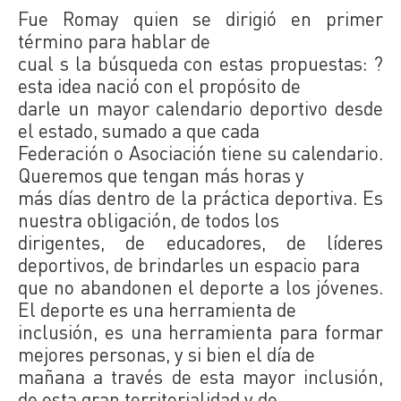
Fue Romay quien se dirigió en primer
término para hablar de
cual s la búsqueda con estas propuestas: ?
esta idea nació con el propósito de
darle un mayor calendario deportivo desde
el estado, sumado a que cada
Federación o Asociación tiene su calendario.
Queremos que tengan más horas y
más días dentro de la práctica deportiva. Es
nuestra obligación, de todos los
dirigentes, de educadores, de líderes
deportivos, de brindarles un espacio para
que no abandonen el deporte a los jóvenes.
El deporte es una herramienta de
inclusión, es una herramienta para formar
mejores personas, y si bien el día de
mañana a través de esta mayor inclusión,
de esta gran territorialidad y de