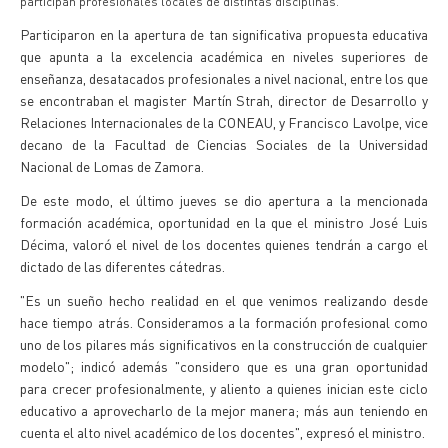
participan profesionales locales de distintas disciplinas.
Participaron en la apertura de tan significativa propuesta educativa
que apunta a la excelencia académica en niveles superiores de
enseñanza, desatacados profesionales a nivel nacional, entre los que
se encontraban el magister Martín Strah, director de Desarrollo y
Relaciones Internacionales de la CONEAU, y Francisco Lavolpe, vice
decano de la Facultad de Ciencias Sociales de la Universidad
Nacional de Lomas de Zamora.
De este modo, el último jueves se dio apertura a la mencionada
formación académica, oportunidad en la que el ministro José Luis
Décima, valoró el nivel de los docentes quienes tendrán a cargo el
dictado de las diferentes cátedras.
"Es un sueño hecho realidad en el que venimos realizando desde
hace tiempo atrás. Consideramos a la formación profesional como
uno de los pilares más significativos en la construcción de cualquier
modelo"; indicó además "considero que es una gran oportunidad
para crecer profesionalmente, y aliento a quienes inician este ciclo
educativo a aprovecharlo de la mejor manera; más aun teniendo en
cuenta el alto nivel académico de los docentes", expresó el ministro.