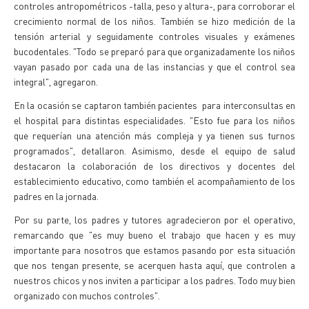
controles antropométricos -talla, peso y altura-, para corroborar el
crecimiento normal de los niños. También se hizo medición de la
tensión arterial y seguidamente controles visuales y exámenes
bucodentales. "Todo se preparó para que organizadamente los niños
vayan pasado por cada una de las instancias y que el control sea
integral", agregaron.
En la ocasión se captaron también pacientes para interconsultas en
el hospital para distintas especialidades. "Esto fue para los niños
que requerían una atención más compleja y ya tienen sus turnos
programados", detallaron. Asimismo, desde el equipo de salud
destacaron la colaboración de los directivos y docentes del
establecimiento educativo, como también el acompañamiento de los
padres en la jornada.
Por su parte, los padres y tutores agradecieron por el operativo,
remarcando que "es muy bueno el trabajo que hacen y es muy
importante para nosotros que estamos pasando por esta situación
que nos tengan presente, se acerquen hasta aquí, que controlen a
nuestros chicos y nos inviten a participar a los padres. Todo muy bien
organizado con muchos controles".