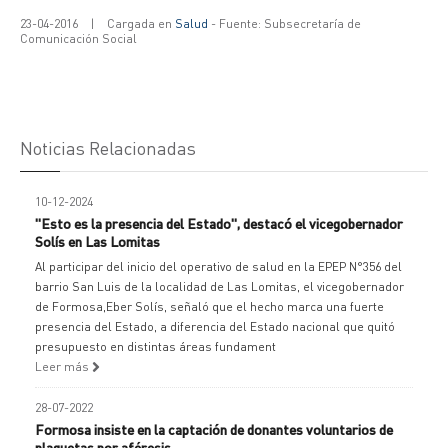
23-04-2016
|
Cargada en
Salud
- Fuente: Subsecretaría de
Comunicación Social
Noticias Relacionadas
10-12-2024
"Esto es la presencia del Estado", destacó el vicegobernador
Solís en Las Lomitas
Al participar del inicio del operativo de salud en la EPEP N°356 del
barrio San Luis de la localidad de Las Lomitas, el vicegobernador
de Formosa,Eber Solís, señaló que el hecho marca una fuerte
presencia del Estado, a diferencia del Estado nacional que quitó
presupuesto en distintas áreas fundament
Leer más
28-07-2022
Formosa insiste en la captación de donantes voluntarios de
plaquetas por aféresis