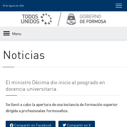
09 de Agosto de 2026
Menu
Noticias
El ministro Décima dio inicio al posgrado en
docencia universitaria.
Se llevó a cabo la apertura de una instancia de formación superior
dirigida a profesionales formoseños.
Compartir en Facebook
Compartir en X