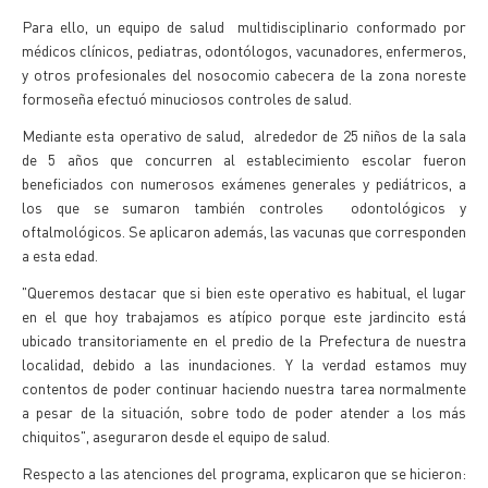
Para ello, un equipo de salud multidisciplinario conformado por
médicos clínicos, pediatras, odontólogos, vacunadores, enfermeros,
y otros profesionales del nosocomio cabecera de la zona noreste
formoseña efectuó minuciosos controles de salud.
Mediante esta operativo de salud, alrededor de 25 niños de la sala
de 5 años que concurren al establecimiento escolar fueron
beneficiados con numerosos exámenes generales y pediátricos, a
los que se sumaron también controles odontológicos y
oftalmológicos. Se aplicaron además, las vacunas que corresponden
a esta edad.
"Queremos destacar que si bien este operativo es habitual, el lugar
en el que hoy trabajamos es atípico porque este jardincito está
ubicado transitoriamente en el predio de la Prefectura de nuestra
localidad, debido a las inundaciones. Y la verdad estamos muy
contentos de poder continuar haciendo nuestra tarea normalmente
a pesar de la situación, sobre todo de poder atender a los más
chiquitos", aseguraron desde el equipo de salud.
Respecto a las atenciones del programa, explicaron que se hicieron: