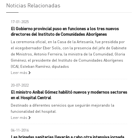
Noticias Relacionadas
17-01-2025
El Gobierno provincial puso en funciones a los tres nuevos
directores del Instituto de Comunidades Aborígenes
La ceremonia oficial, en la Casa de la Artesanía, fue presidida por
el vicegobernador Eber Solís, con la presencia del jefe de Gabinete
de Ministros, Antonio Ferreira; la ministra de la Comunidad, Gloria
Giménez; el presidente del Instituto de Comunidades Aborígenes
(ICA), Esteban Ramírez; diputados
Leer más
20-07-2022
El ministro Aníbal Gómez habilitó nuevos y modernos sectores
en el Hospital Central
Destinado a diferentes servicios que seguirán mejorando la
funcionalidad del hospital.
Leer más
04-11-2016
Las brigadas sanitarias llevarán a cabo otra intensiva jornada.