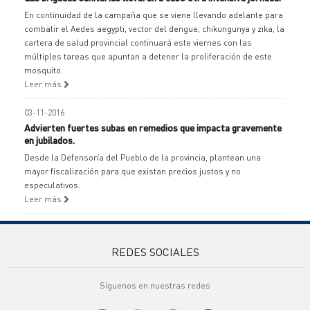
En continuidad de la campaña que se viene llevando adelante para
combatir el Aedes aegypti, vector del dengue, chikungunya y zika, la
cartera de salud provincial continuará este viernes con las
múltiples tareas que apuntan a detener la proliferación de este
mosquito.
Leer más
03-11-2016
Advierten fuertes subas en remedios que impacta gravemente
en jubilados.
Desde la Defensoría del Pueblo de la provincia, plantean una
mayor fiscalización para que existan precios justos y no
especulativos.
Leer más
REDES SOCIALES
Síguenos en nuestras redes