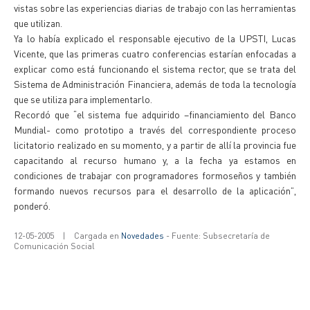
vistas sobre las experiencias diarias de trabajo con las herramientas
que utilizan.
Ya lo había explicado el responsable ejecutivo de la UPSTI, Lucas
Vicente, que las primeras cuatro conferencias estarían enfocadas a
explicar como está funcionando el sistema rector, que se trata del
Sistema de Administración Financiera, además de toda la tecnología
que se utiliza para implementarlo.
Recordó que “el sistema fue adquirido –financiamiento del Banco
Mundial- como prototipo a través del correspondiente proceso
licitatorio realizado en su momento, y a partir de allí la provincia fue
capacitando al recurso humano y, a la fecha ya estamos en
condiciones de trabajar con programadores formoseños y también
formando nuevos recursos para el desarrollo de la aplicación”,
ponderó.
12-05-2005
|
Cargada en
Novedades
- Fuente: Subsecretaría de
Comunicación Social