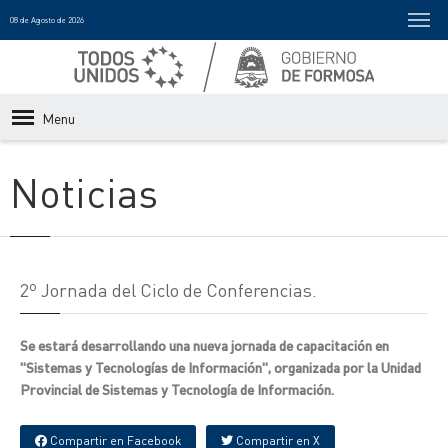
08 de Agosto de 2026
Menu
Noticias
2º Jornada del Ciclo de Conferencias.
Se estará desarrollando una nueva jornada de capacitación en
"Sistemas y Tecnologías de Información", organizada por la Unidad
Provincial de Sistemas y Tecnología de Información.
Compartir en Facebook
Compartir en X