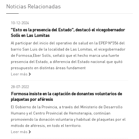
Noticias Relacionadas
10-12-2024
"Esto es la presencia del Estado", destacó el vicegobernador
Solís en Las Lomitas
Al participar del inicio del operativo de salud en la EPEP N°356 del
barrio San Luis de la localidad de Las Lomitas, el vicegobernador
de Formosa,Eber Solís, señaló que el hecho marca una fuerte
presencia del Estado, a diferencia del Estado nacional que quitó
presupuesto en distintas áreas fundament
Leer más
28-07-2022
Formosa insiste en la captación de donantes voluntarios de
plaquetas por aféresis
El Gobierno de la Provincia, a través del Ministerio de Desarrollo
Humano y el Centro Provincial de Hemoterapia, continúan
promoviendo la donación voluntaria y habitual de plaquetas por el
método de aféresis, en todo el territorio.
Leer más