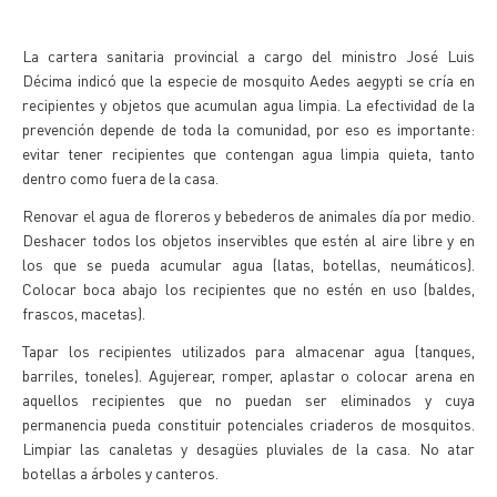
La cartera sanitaria provincial a cargo del ministro José Luis
Décima indicó que la especie de mosquito Aedes aegypti se cría en
recipientes y objetos que acumulan agua limpia. La efectividad de la
prevención depende de toda la comunidad, por eso es importante:
evitar tener recipientes que contengan agua limpia quieta, tanto
dentro como fuera de la casa.
Renovar el agua de floreros y bebederos de animales día por medio.
Deshacer todos los objetos inservibles que estén al aire libre y en
los que se pueda acumular agua (latas, botellas, neumáticos).
Colocar boca abajo los recipientes que no estén en uso (baldes,
frascos, macetas).
Tapar los recipientes utilizados para almacenar agua (tanques,
barriles, toneles). Agujerear, romper, aplastar o colocar arena en
aquellos recipientes que no puedan ser eliminados y cuya
permanencia pueda constituir potenciales criaderos de mosquitos.
Limpiar las canaletas y desagües pluviales de la casa. No atar
botellas a árboles y canteros.