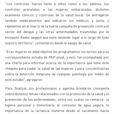
"Los controles fueron tanto a niños como a los adultos, los
controles prenatales a las mujeres embarazadas, distintos
exámenes clínicos y controles de la salud bucal. Se entregaron
también medicamentos que indicaron los médicos y leche, y
repelentes en el marco de la fuerte campaña de prevención contra el
vector del dengue y las otras enfermedades trasmitidas por el
mosquito Aedes aegypti que viene teniendo lugar a lo largo de todo
nuestro territorio", comentaron desde el equipo de salud.
"A las mujeres en edad objetivo les programamos los turnos para su
correspondiente estudio de PAP anual, y esto fue acompañado por
una charla para informar acerca de la importancia que tiene este
chequeo para cuidar la salud de las mujeres y para concientizarlas
sobre la detección temprana de cualquier patología por medio de
este estudio", agregaron.
Para finalizar, los profesionales y agentes brindaron consejería
sobre distintos temas relacionados con la promoción de la salud y la
prevención de las enfermedades, entre los cuales se remarcó: la
higiene personal y domiciliaria, el consumo de agua segura, la
importancia de la lactancia materna desde el nacimiento hasta