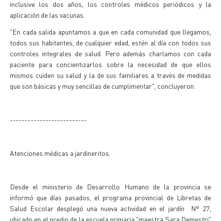
inclusive los dos años, los controles médicos periódicos y la
aplicación de las vacunas.
"En cada salida apuntamos a que en cada comunidad que llegamos,
todos sus habitantes, de cualquier edad, estén al día con todos sus
controles integrales de salud. Pero además charlamos con cada
paciente para concientizarlos sobre la necesidad de que ellos
mismos cuiden su salud y la de sus familiares a través de medidas
que son básicas y muy sencillas de cumplimentar", concluyeron.
--------------------------
Atenciones médicas a jardineritos.
Desde el ministerio de Desarrollo Humano de la provincia se
informó que días pasados, el programa provincial de Libretas de
Salud Escolar desplegó una nueva actividad en el jardín N° 27,
ubicado en el predio de la escuela primaria "maestra Sara Demestri"