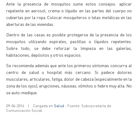
Ante la presencia de mosquitos sume estos consejos: aplicar
repelente en aerosol, crema o líquido en las partes del cuerpo no
cubiertas por la ropa. Colocar mosquiteros o telas metálicas en las
aberturas de las viviendas.
Dentro de las casas es posible protegerse de la presencia de los
mosquitos utilizando espirales, pastillas o líquidos repelentes.
Sobre todo, se debe reforzar la limpieza en las galerías,
habitaciones, depósitos y otros espacios.
Se recomienda además que ante los primeros síntomas concurra al
centro de salud u hospital más cercano. Si padece dolores
musculares, articulares, fatiga, dolor de cabeza (especialmente en la
zona de los ojos), erupciones, náuseas, vómitos o fiebre muy alta. No
se auto-medique.
09-04-2016
|
Cargada en
Salud
- Fuente: Subsecretaría de
Comunicación Social