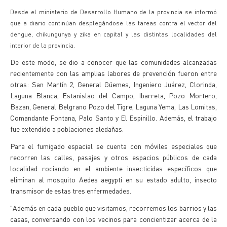
Desde el ministerio de Desarrollo Humano de la provincia se informó
que a diario continúan desplegándose las tareas contra el vector del
dengue, chikungunya y zika en capital y las distintas localidades del
interior de la provincia.
De este modo, se dio a conocer que las comunidades alcanzadas
recientemente con las amplias labores de prevención fueron entre
otras: San Martín 2, General Güemes, Ingeniero Juárez, Clorinda,
Laguna Blanca, Estanislao del Campo, Ibarreta, Pozo Mortero,
Bazan, General Belgrano Pozo del Tigre, Laguna Yema, Las Lomitas,
Comandante Fontana, Palo Santo y El Espinillo. Además, el trabajo
fue extendido a poblaciones aledañas.
Para el fumigado espacial se cuenta con móviles especiales que
recorren las calles, pasajes y otros espacios públicos de cada
localidad rociando en el ambiente insecticidas específicos que
eliminan al mosquito Aedes aegypti en su estado adulto, insecto
transmisor de estas tres enfermedades.
"Además en cada pueblo que visitamos, recorremos los barrios y las
casas, conversando con los vecinos para concientizar acerca de la