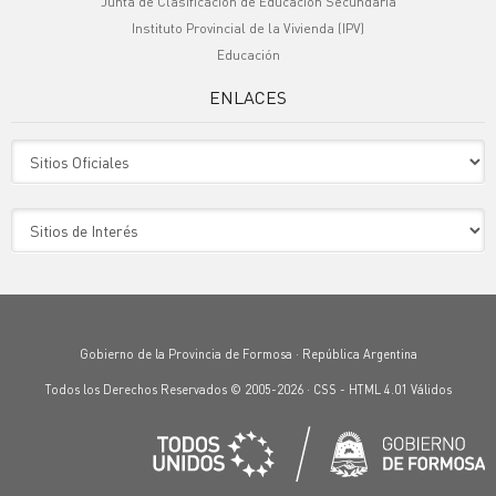
Junta de Clasificación de Educación Secundaria
Instituto Provincial de la Vivienda (IPV)
Educación
ENLACES
Sitio Oficiales
Sitio de Interes
Gobierno de la Provincia de Formosa · República Argentina
Todos los Derechos Reservados © 2005-2026 ·
CSS
-
HTML 4.01
Válidos