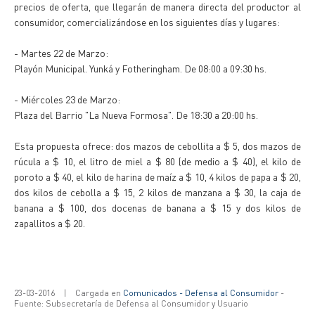
precios de oferta, que llegarán de manera directa del productor al
consumidor, comercializándose en los siguientes días y lugares:
- Martes 22 de Marzo:
Playón Municipal. Yunká y Fotheringham. De 08:00 a 09:30 hs.
- Miércoles 23 de Marzo:
Plaza del Barrio "La Nueva Formosa". De 18:30 a 20:00 hs.
Esta propuesta ofrece: dos mazos de cebollita a $ 5, dos mazos de
rúcula a $ 10, el litro de miel a $ 80 (de medio a $ 40), el kilo de
poroto a $ 40, el kilo de harina de maíz a $ 10, 4 kilos de papa a $ 20,
dos kilos de cebolla a $ 15, 2 kilos de manzana a $ 30, la caja de
banana a $ 100, dos docenas de banana a $ 15 y dos kilos de
zapallitos a $ 20.
23-03-2016
|
Cargada en
Comunicados - Defensa al Consumidor
-
Fuente: Subsecretaría de Defensa al Consumidor y Usuario