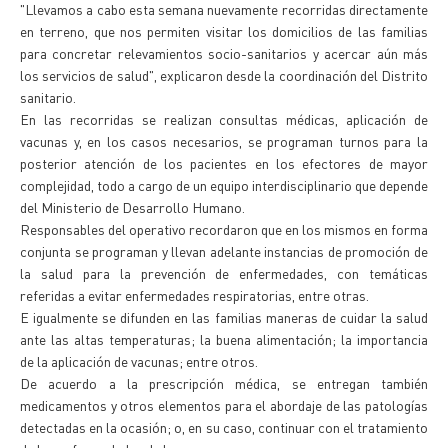
"Llevamos a cabo esta semana nuevamente recorridas directamente
en terreno, que nos permiten visitar los domicilios de las familias
para concretar relevamientos socio-sanitarios y acercar aún más
los servicios de salud", explicaron desde la coordinación del Distrito
sanitario.
En las recorridas se realizan consultas médicas, aplicación de
vacunas y, en los casos necesarios, se programan turnos para la
posterior atención de los pacientes en los efectores de mayor
complejidad, todo a cargo de un equipo interdisciplinario que depende
del Ministerio de Desarrollo Humano.
Responsables del operativo recordaron que en los mismos en forma
conjunta se programan y llevan adelante instancias de promoción de
la salud para la prevención de enfermedades, con temáticas
referidas a evitar enfermedades respiratorias, entre otras.
E igualmente se difunden en las familias maneras de cuidar la salud
ante las altas temperaturas; la buena alimentación; la importancia
de la aplicación de vacunas; entre otros.
De acuerdo a la prescripción médica, se entregan también
medicamentos y otros elementos para el abordaje de las patologías
detectadas en la ocasión; o, en su caso, continuar con el tratamiento