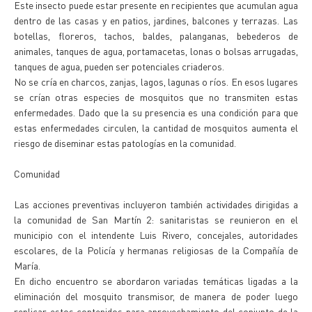
Este insecto puede estar presente en recipientes que acumulan agua
dentro de las casas y en patios, jardines, balcones y terrazas. Las
botellas, floreros, tachos, baldes, palanganas, bebederos de
animales, tanques de agua, portamacetas, lonas o bolsas arrugadas,
tanques de agua, pueden ser potenciales criaderos.
No se cría en charcos, zanjas, lagos, lagunas o ríos. En esos lugares
se crían otras especies de mosquitos que no transmiten estas
enfermedades. Dado que la su presencia es una condición para que
estas enfermedades circulen, la cantidad de mosquitos aumenta el
riesgo de diseminar estas patologías en la comunidad.
Comunidad
Las acciones preventivas incluyeron también actividades dirigidas a
la comunidad de San Martín 2: sanitaristas se reunieron en el
municipio con el intendente Luis Rivero, concejales, autoridades
escolares, de la Policía y hermanas religiosas de la Compañía de
María.
En dicho encuentro se abordaron variadas temáticas ligadas a la
eliminación del mosquito transmisor, de manera de poder luego
replicar estos contenidos para aprovechamiento del conjunto de la