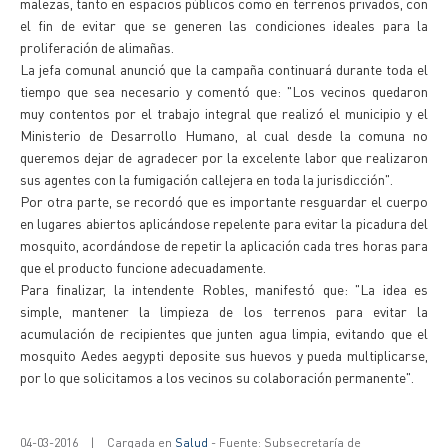
malezas, tanto en espacios públicos como en terrenos privados, con
el fin de evitar que se generen las condiciones ideales para la
proliferación de alimañas.
La jefa comunal anunció que la campaña continuará durante toda el
tiempo que sea necesario y comentó que: "Los vecinos quedaron
muy contentos por el trabajo integral que realizó el municipio y el
Ministerio de Desarrollo Humano, al cual desde la comuna no
queremos dejar de agradecer por la excelente labor que realizaron
sus agentes con la fumigación callejera en toda la jurisdicción".
Por otra parte, se recordó que es importante resguardar el cuerpo
en lugares abiertos aplicándose repelente para evitar la picadura del
mosquito, acordándose de repetir la aplicación cada tres horas para
que el producto funcione adecuadamente.
Para finalizar, la intendente Robles, manifestó que: "La idea es
simple, mantener la limpieza de los terrenos para evitar la
acumulación de recipientes que junten agua limpia, evitando que el
mosquito Aedes aegypti deposite sus huevos y pueda multiplicarse,
por lo que solicitamos a los vecinos su colaboración permanente".
04-03-2016
|
Cargada en
Salud
- Fuente: Subsecretaría de