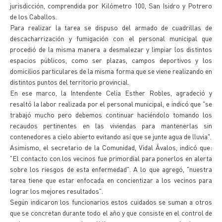
jurisdicción, comprendida por Kilómetro 100, San Isidro y Potrero
de los Caballos.
Para realizar la tarea se dispuso del armado de cuadrillas de
descacharrización y fumigación con el personal municipal que
procedió de la misma manera a desmalezar y limpiar los distintos
espacios públicos, como ser plazas, campos deportivos y los
domicilios particulares de la misma forma que se viene realizando en
distintos puntos del territorio provincial.
En ese marco, la Intendente Celia Esther Robles, agradeció y
resaltó la labor realizada por el personal municipal, e indicó que "se
trabajó mucho pero debemos continuar haciéndolo tomando los
recaudos pertinentes en las viviendas para mantenerlas sin
contenedores a cielo abierto evitando así que se junte agua de lluvia".
Asimismo, el secretario de la Comunidad, Vidal Ávalos, indicó que:
"El contacto con los vecinos fue primordial para ponerlos en alerta
sobre los riesgos de esta enfermedad". A lo que agregó, "nuestra
tarea tiene que estar enfocada en concientizar a los vecinos para
lograr los mejores resultados".
Según indicaron los funcionarios estos cuidados se suman a otros
que se concretan durante todo el año y que consiste en el control de