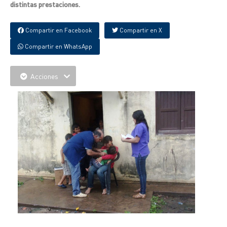
distintas prestaciones.
Compartir en Facebook
Compartir en X
Compartir en WhatsApp
Acciones