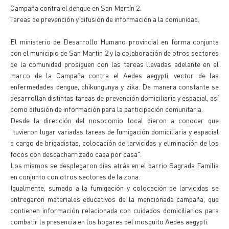
Campaña contra el dengue en San Martín 2.
Tareas de prevención y difusión de información a la comunidad.
El ministerio de Desarrollo Humano provincial en forma conjunta
con el municipio de San Martín 2 y la colaboración de otros sectores
de la comunidad prosiguen con las tareas llevadas adelante en el
marco de la Campaña contra el Aedes aegypti, vector de las
enfermedades dengue, chikungunya y zika. De manera constante se
desarrollan distintas tareas de prevención domiciliaria y espacial, así
como difusión de información para la participación comunitaria.
Desde la dirección del nosocomio local dieron a conocer que
"tuvieron lugar variadas tareas de fumigación domiciliaria y espacial
a cargo de brigadistas, colocación de larvicidas y eliminación de los
focos con descacharrizado casa por casa".
Los mismos se desplegaron días atrás en el barrio Sagrada Familia
en conjunto con otros sectores de la zona.
Igualmente, sumado a la fumigación y colocación de larvicidas se
entregaron materiales educativos de la mencionada campaña, que
contienen información relacionada con cuidados domiciliarios para
combatir la presencia en los hogares del mosquito Aedes aegypti.