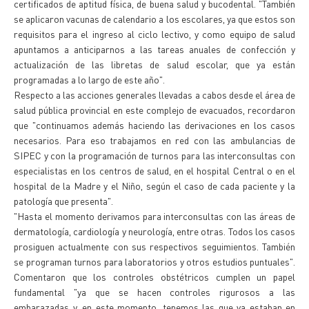
certificados de aptitud física, de buena salud y bucodental. "También
se aplicaron vacunas de calendario a los escolares, ya que estos son
requisitos para el ingreso al ciclo lectivo, y como equipo de salud
apuntamos a anticiparnos a las tareas anuales de confección y
actualización de las libretas de salud escolar, que ya están
programadas a lo largo de este año".
Respecto a las acciones generales llevadas a cabos desde el área de
salud pública provincial en este complejo de evacuados, recordaron
que "continuamos además haciendo las derivaciones en los casos
necesarios. Para eso trabajamos en red con las ambulancias de
SIPEC y con la programación de turnos para las interconsultas con
especialistas en los centros de salud, en el hospital Central o en el
hospital de la Madre y el Niño, según el caso de cada paciente y la
patología que presenta".
"Hasta el momento derivamos para interconsultas con las áreas de
dermatología, cardiología y neurología, entre otras. Todos los casos
prosiguen actualmente con sus respectivos seguimientos. También
se programan turnos para laboratorios y otros estudios puntuales".
Comentaron que los controles obstétricos cumplen un papel
fundamental "ya que se hacen controles rigurosos a las
embarazadas y, en este momento, tenemos las que ya estaban en