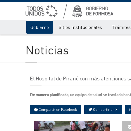
Gobierno
Sitios Institucionales
Trámites 
Noticias
El Hospital de Pirané con más atenciones s
De manera planificada, un equipo de salud se traslada ha
Compartir en Facebook
Compartir en X