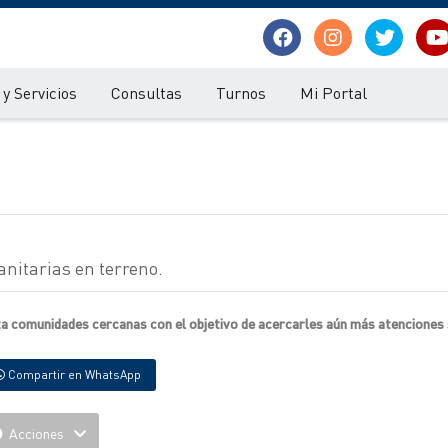
y Servicios
Consultas
Turnos
Mi Portal
anitarias en terreno.
sta comunidades cercanas con el objetivo de acercarles aún más atenciones 
Compartir en WhatsApp
Acciones