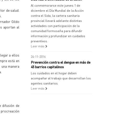
Al conmemorarse este jueves 1 de
tor de salud.
diciembre el Día Mundial de la Acción
.
contra el Sida, la cartera sanitaria
provincial llevará adelante distintas
ernador Gildo
actividades con participación de la
es aportan al
comunidad formoseña para difundir
información y profundizar en cuidados
preventivos.
Leer más
legar a ellos
24-11-2016
empre está en
Prevención contra el dengue en más de
s una manera
45 barrios capitalinos
a.
Los cuidados en el hogar deben
acompañar al trabajo que desarrollan los
agentes sanitarios
Leer más
e difusión de
y procreación