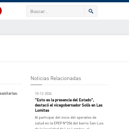
Noticias Relacionadas
sanitarias.
10-12-2024
"Esto es la presencia del Estado",
destacó el vicegobernador Solís en Las
Lomitas
Al participar del inicio del operativo de
salud en la EPEP N°356 del barrio San Luis
de la localidad de Las Lomitas, el