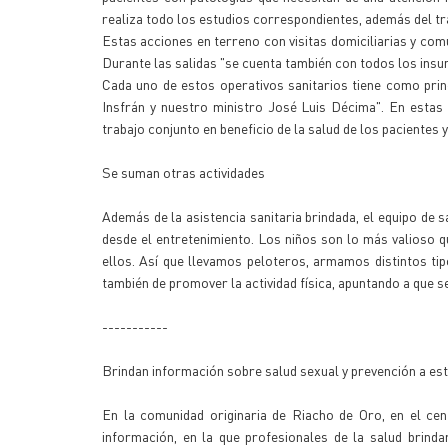
realiza todo los estudios correspondientes, además del tra
Estas acciones en terreno con visitas domiciliarias y co
Durante las salidas "se cuenta también con todos los ins
Cada uno de estos operativos sanitarios tiene como prin
Insfrán y nuestro ministro José Luis Décima". En estas 
trabajo conjunto en beneficio de la salud de los pacientes 
Se suman otras actividades
Además de la asistencia sanitaria brindada, el equipo de 
desde el entretenimiento. Los niños son lo más valioso q
ellos. Así que llevamos peloteros, armamos distintos t
también de promover la actividad física, apuntando a que s
-----------
Brindan información sobre salud sexual y prevención a est
En la comunidad originaria de Riacho de Oro, en el cent
información, en la que profesionales de la salud brinda