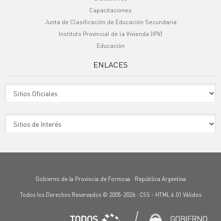
Capacitaciones
Junta de Clasificación de Educación Secundaria
Instituto Provincial de la Vivienda (IPV)
Educación
ENLACES
Sitio Oficiales
Sitio de Interes
Gobierno de la Provincia de Formosa · República Argentina
Todos los Derechos Reservados © 2005-2026 ·
CSS
-
HTML 4.01
Válidos