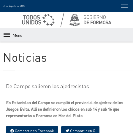
09 de Agosto de 2026
Menu
Noticias
De Campo salieron los ajedrecistas
En Estanislao del Campo se cumplió el provincial de ajedrez de los
Juegos Evita. Allí se definieron los chicos en sub 14 y sub 16 que
representarán a Formosa en Mar del Plata.
Compartir en Facebook
Compartir en X