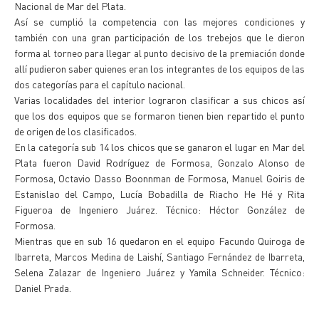
Nacional de Mar del Plata.
Así se cumplió la competencia con las mejores condiciones y
también con una gran participación de los trebejos que le dieron
forma al torneo para llegar al punto decisivo de la premiación donde
allí pudieron saber quienes eran los integrantes de los equipos de las
dos categorías para el capítulo nacional.
Varias localidades del interior lograron clasificar a sus chicos así
que los dos equipos que se formaron tienen bien repartido el punto
de origen de los clasificados.
En la categoría sub 14 los chicos que se ganaron el lugar en Mar del
Plata fueron David Rodríguez de Formosa, Gonzalo Alonso de
Formosa, Octavio Dasso Boonnman de Formosa, Manuel Goiris de
Estanislao del Campo, Lucía Bobadilla de Riacho He Hé y Rita
Figueroa de Ingeniero Juárez. Técnico: Héctor González de
Formosa.
Mientras que en sub 16 quedaron en el equipo Facundo Quiroga de
Ibarreta, Marcos Medina de Laishí, Santiago Fernández de Ibarreta,
Selena Zalazar de Ingeniero Juárez y Yamila Schneider. Técnico:
Daniel Prada.