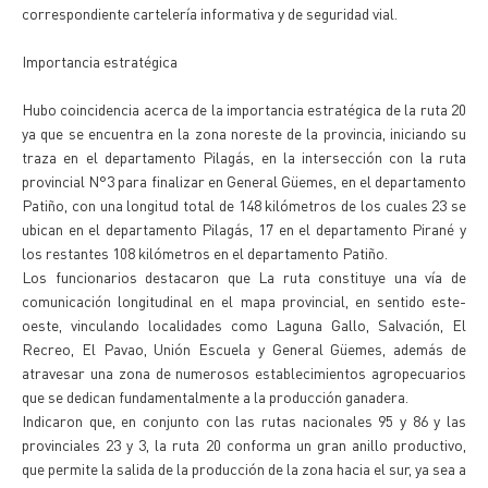
correspondiente cartelería informativa y de seguridad vial.
Importancia estratégica
Hubo coincidencia acerca de la importancia estratégica de la ruta 20
ya que se encuentra en la zona noreste de la provincia, iniciando su
traza en el departamento Pilagás, en la intersección con la ruta
provincial N°3 para finalizar en General Güemes, en el departamento
Patiño, con una longitud total de 148 kilómetros de los cuales 23 se
ubican en el departamento Pilagás, 17 en el departamento Pirané y
los restantes 108 kilómetros en el departamento Patiño.
Los funcionarios destacaron que La ruta constituye una vía de
comunicación longitudinal en el mapa provincial, en sentido este-
oeste, vinculando localidades como Laguna Gallo, Salvación, El
Recreo, El Pavao, Unión Escuela y General Güemes, además de
atravesar una zona de numerosos establecimientos agropecuarios
que se dedican fundamentalmente a la producción ganadera.
Indicaron que, en conjunto con las rutas nacionales 95 y 86 y las
provinciales 23 y 3, la ruta 20 conforma un gran anillo productivo,
que permite la salida de la producción de la zona hacia el sur, ya sea a