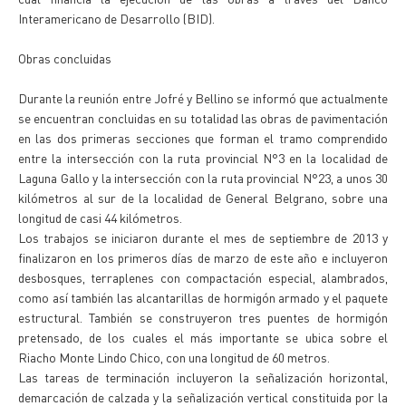
Interamericano de Desarrollo (BID).
Obras concluidas
Durante la reunión entre Jofré y Bellino se informó que actualmente
se encuentran concluidas en su totalidad las obras de pavimentación
en las dos primeras secciones que forman el tramo comprendido
entre la intersección con la ruta provincial N°3 en la localidad de
Laguna Gallo y la intersección con la ruta provincial N°23, a unos 30
kilómetros al sur de la localidad de General Belgrano, sobre una
longitud de casi 44 kilómetros.
Los trabajos se iniciaron durante el mes de septiembre de 2013 y
finalizaron en los primeros días de marzo de este año e incluyeron
desbosques, terraplenes con compactación especial, alambrados,
como así también las alcantarillas de hormigón armado y el paquete
estructural. También se construyeron tres puentes de hormigón
pretensado, de los cuales el más importante se ubica sobre el
Riacho Monte Lindo Chico, con una longitud de 60 metros.
Las tareas de terminación incluyeron la señalización horizontal,
demarcación de calzada y la señalización vertical constituida por la