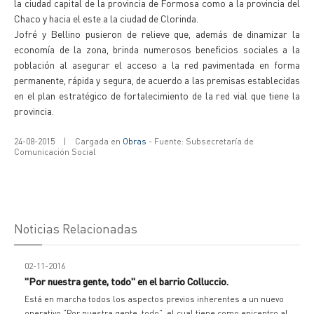
la ciudad capital de la provincia de Formosa como a la provincia del
Chaco y hacia el este a la ciudad de Clorinda.
Jofré y Bellino pusieron de relieve que, además de dinamizar la
economía de la zona, brinda numerosos beneficios sociales a la
población al asegurar el acceso a la red pavimentada en forma
permanente, rápida y segura, de acuerdo a las premisas establecidas
en el plan estratégico de fortalecimiento de la red vial que tiene la
provincia.
24-08-2015
|
Cargada en
Obras
- Fuente: Subsecretaría de
Comunicación Social
Noticias Relacionadas
02-11-2016
"Por nuestra gente, todo" en el barrio Colluccio.
Está en marcha todos los aspectos previos inherentes a un nuevo
operativo "Por nuestra gente, todo", el cual tiene como epicentro al