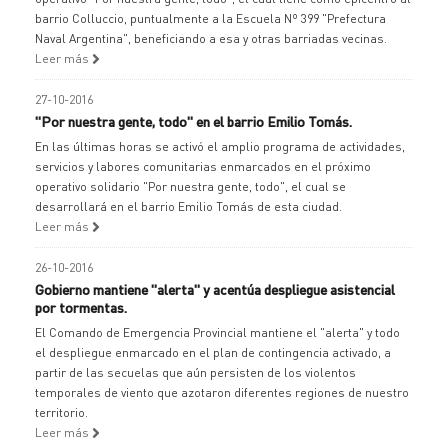
barrio Colluccio, puntualmente a la Escuela Nº 399 "Prefectura
Naval Argentina", beneficiando a esa y otras barriadas vecinas.
Leer más
27-10-2016
"Por nuestra gente, todo" en el barrio Emilio Tomás.
En las últimas horas se activó el amplio programa de actividades,
servicios y labores comunitarias enmarcados en el próximo
operativo solidario "Por nuestra gente, todo", el cual se
desarrollará en el barrio Emilio Tomás de esta ciudad.
Leer más
26-10-2016
Gobierno mantiene "alerta" y acentúa despliegue asistencial
por tormentas.
El Comando de Emergencia Provincial mantiene el "alerta" y todo
el despliegue enmarcado en el plan de contingencia activado, a
partir de las secuelas que aún persisten de los violentos
temporales de viento que azotaron diferentes regiones de nuestro
territorio.
Leer más