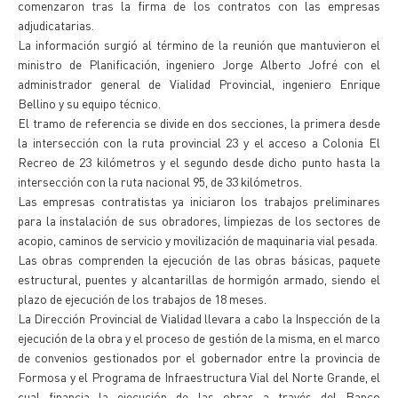
comenzaron tras la firma de los contratos con las empresas
adjudicatarias.
La información surgió al término de la reunión que mantuvieron el
ministro de Planificación, ingeniero Jorge Alberto Jofré con el
administrador general de Vialidad Provincial, ingeniero Enrique
Bellino y su equipo técnico.
El tramo de referencia se divide en dos secciones, la primera desde
la intersección con la ruta provincial 23 y el acceso a Colonia El
Recreo de 23 kilómetros y el segundo desde dicho punto hasta la
intersección con la ruta nacional 95, de 33 kilómetros.
Las empresas contratistas ya iniciaron los trabajos preliminares
para la instalación de sus obradores, limpiezas de los sectores de
acopio, caminos de servicio y movilización de maquinaria vial pesada.
Las obras comprenden la ejecución de las obras básicas, paquete
estructural, puentes y alcantarillas de hormigón armado, siendo el
plazo de ejecución de los trabajos de 18 meses.
La Dirección Provincial de Vialidad llevara a cabo la Inspección de la
ejecución de la obra y el proceso de gestión de la misma, en el marco
de convenios gestionados por el gobernador entre la provincia de
Formosa y el Programa de Infraestructura Vial del Norte Grande, el
cual financia la ejecución de las obras a través del Banco