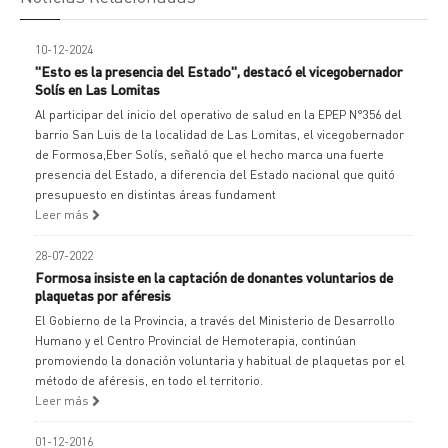
10-12-2024
"Esto es la presencia del Estado", destacó el vicegobernador
Solís en Las Lomitas
Al participar del inicio del operativo de salud en la EPEP N°356 del
barrio San Luis de la localidad de Las Lomitas, el vicegobernador
de Formosa,Eber Solís, señaló que el hecho marca una fuerte
presencia del Estado, a diferencia del Estado nacional que quitó
presupuesto en distintas áreas fundament
Leer más
28-07-2022
Formosa insiste en la captación de donantes voluntarios de
plaquetas por aféresis
El Gobierno de la Provincia, a través del Ministerio de Desarrollo
Humano y el Centro Provincial de Hemoterapia, continúan
promoviendo la donación voluntaria y habitual de plaquetas por el
método de aféresis, en todo el territorio.
Leer más
01-12-2016