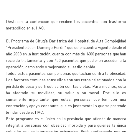
-----------
Destacan la contención que reciben los pacientes con trastorno
metabólico en el HAC.
El Programa de Cirugía Bariátrica del Hospital de Alta Complejidad
"Presidente Juan Domingo Perón" que se encuentra vigente desde el
año 2008 en la institución, cuenta con más de 1600 personas que han
recibido tratamiento y con 450 pacientes que pudieron acceder a la
operación, cambiando y mejorando su estilo de vida.
Todos estos pacientes son personas que luchan contra la obesidad.
Los factores comunes entre ellos son sus retos relacionados con la
pérdida de peso y su frustración con las dietas. Para muchos, esto
ha afectado su movilidad, su salud y su moral. Por ello es
sumamente importante que estas personas cuenten con una
contención y apoyo constante, que es justamente lo que se pretende
brindar desde el HAC.
Este programa es el único en la provincia que atiende de manera
integral a personas con obesidad mórbida y para quienes la única
solución es una intervención quirúrgica. Está conformado por un