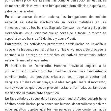
puntos de la provincia. Las mismas comprenden acciones realizadas
de manera diaria e involucran fumigaciones domiciliarias, espaciales,
y descacharrizados.
En el transcurso de esta mañana, las fumigaciones de rociado
espacial se estarán efectivizando en horas matutinas en las
inmediaciones de los barrios Sagrado Corazón de María y Sagrado
Corazón de Jesús. Mientras que en horas de la tarde, lo mismo se
repetirá en los barrios 16 de Julio y Laura Vicuña.
Entretanto, las actividades preventivas domiciliarias se llevarán a
cabo en la (segunda parte) del barrio Nueva Formosa. Se procederá
además a la entrega de materiales educativos-preventivos sobre
esta enfermedad y repelentes.
El Ministerio de Desarrollo Humano provincial sugiere a la
población a continuar con las medidas preventivas tendientes a
eliminar todos los posibles criaderos del mosquito vector del
dengue y la fiebre chikungunya, el Aedes aegypti. Hasta el momento,
no hay vacunas que puedan prevenir estas enfermedades, tampoco
medicación ni tratamiento específico.
En tal sentido se recuerda a la población que el Aedes aegypti tiene
hábitos domiciliarios, para poner sus huevos, desarrollarse y habitar
elige aquellos objetos que formen paredes y que contengan agua