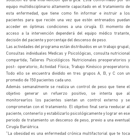
equipo multidisciplinario altamente capacitado en el tratamiento de
esta enfermedad, que tiene como fin informar e instruir a los
pacientes para que recién una vez que estén entrenados puedan
acceder en óptimas condiciones a una cirugía. El momento de
acceso a la intervención dependerá del equipo médico tratante,
decisión del paciente y porcentaje del descenso de peso.
Las actividades del programa están distribuidos en un trabajo grupal;
Consultas individuales Medicas y Psicológicas, consulta nutricional
compartida; Talleres Psicológicos Nutricionales preoperatorios y
post- operatorio; Actividad Física; Trabajo Kinésico preoperatorio.
Todo ello se encuentra dividido en tres grupos A, B, y C con un
promedio de 150 pacientes cada uno.
Además semanalmente se realiza un control de peso que tiene el
objetivo generar un refuerzo positivo, se intenta que al
monitorearlos los pacientes sientan un control externo y se
comprometan con el tratamiento. El objetivo final seria reeducar al
paciente, contenerlo y estabilizarlo psicológicamente y lograr en ese
periodo de tratamiento un descenso de peso, previo a una eventual
Cirugía Bariátrica.
"La obesidad es una enfermedad crónica multifactorial que te toca