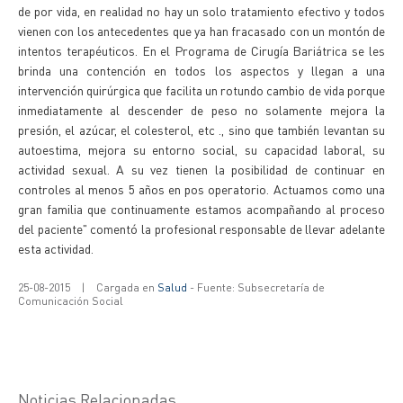
de por vida, en realidad no hay un solo tratamiento efectivo y todos
vienen con los antecedentes que ya han fracasado con un montón de
intentos terapéuticos. En el Programa de Cirugía Bariátrica se les
brinda una contención en todos los aspectos y llegan a una
intervención quirúrgica que facilita un rotundo cambio de vida porque
inmediatamente al descender de peso no solamente mejora la
presión, el azúcar, el colesterol, etc ., sino que también levantan su
autoestima, mejora su entorno social, su capacidad laboral, su
actividad sexual. A su vez tienen la posibilidad de continuar en
controles al menos 5 años en pos operatorio. Actuamos como una
gran familia que continuamente estamos acompañando al proceso
del paciente" comentó la profesional responsable de llevar adelante
esta actividad.
25-08-2015
|
Cargada en
Salud
- Fuente: Subsecretaría de
Comunicación Social
Noticias Relacionadas