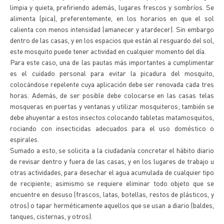
limpia y quieta, prefiriendo además, lugares frescos y sombríos. Se
alimenta (pica), preferentemente, en los horarios en que el sol
calienta con menos intensidad (amanecer y atardecer). Sin embargo
dentro de las casas, y en los espacios que están al resguardo del sol,
este mosquito puede tener actividad en cualquier momento del día.
Para este caso, una de las pautas más importantes a cumplimentar
es el cuidado personal para evitar la picadura del mosquito,
colocándose repelente cuya aplicación debe ser renovada cada tres
horas. Además, de ser posible debe colocarse en las casas telas
mosqueras en puertas y ventanas y utilizar mosquiteros; también se
debe ahuyentar a estos insectos colocando tabletas matamosquitos,
rociando con insecticidas adecuados para el uso doméstico o
espirales.
Sumado a esto, se solicita a la ciudadanía concretar el hábito diario
de revisar dentro y fuera de las casas, y en los lugares de trabajo u
otras actividades, para desechar el agua acumulada de cualquier tipo
de recipiente; asimismo se requiere eliminar todo objeto que se
encuentre en desuso (frascos, latas, botellas, restos de plásticos, y
otros) o tapar herméticamente aquellos que se usan a diario (baldes,
tanques, cisternas, y otros).