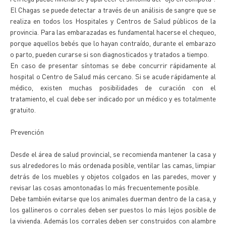
El Chagas se puede detectar a través de un análisis de sangre que se
realiza en todos los Hospitales y Centros de Salud públicos de la
provincia. Para las embarazadas es fundamental hacerse el chequeo,
porque aquellos bebés que lo hayan contraído, durante el embarazo
o parto, pueden curarse si son diagnosticados y tratados a tiempo.
En caso de presentar síntomas se debe concurrir rápidamente al
hospital o Centro de Salud más cercano. Si se acude rápidamente al
médico, existen muchas posibilidades de curación con el
tratamiento, el cual debe ser indicado por un médico y es totalmente
gratuito.
Prevención
Desde el área de salud provincial, se recomienda mantener la casa y
sus alrededores lo más ordenada posible, ventilar las camas, limpiar
detrás de los muebles y objetos colgados en las paredes, mover y
revisar las cosas amontonadas lo más frecuentemente posible.
Debe también evitarse que los animales duerman dentro de la casa, y
los gallineros o corrales deben ser puestos lo más lejos posible de
la vivienda. Además los corrales deben ser construidos con alambre