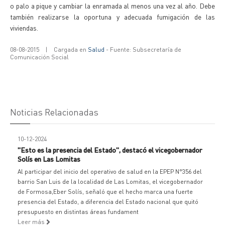
o palo a pique y cambiar la enramada al menos una vez al año. Debe
también realizarse la oportuna y adecuada fumigación de las
viviendas.
08-08-2015
|
Cargada en
Salud
- Fuente: Subsecretaría de
Comunicación Social
Noticias Relacionadas
10-12-2024
"Esto es la presencia del Estado", destacó el vicegobernador
Solís en Las Lomitas
Al participar del inicio del operativo de salud en la EPEP N°356 del
barrio San Luis de la localidad de Las Lomitas, el vicegobernador
de Formosa,Eber Solís, señaló que el hecho marca una fuerte
presencia del Estado, a diferencia del Estado nacional que quitó
presupuesto en distintas áreas fundament
Leer más