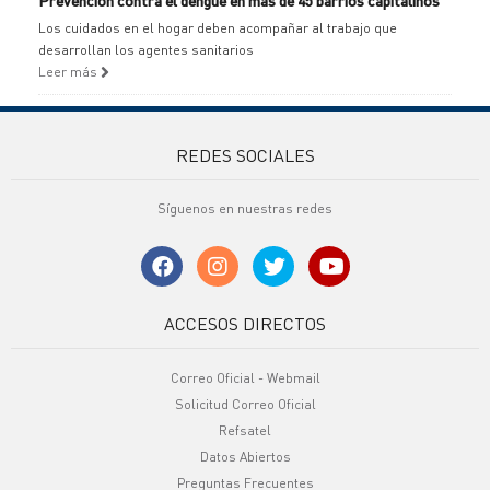
Prevención contra el dengue en más de 45 barrios capitalinos
Los cuidados en el hogar deben acompañar al trabajo que
desarrollan los agentes sanitarios
Leer más
REDES SOCIALES
Síguenos en nuestras redes
ACCESOS DIRECTOS
Correo Oficial - Webmail
Solicitud Correo Oficial
Refsatel
Datos Abiertos
Preguntas Frecuentes