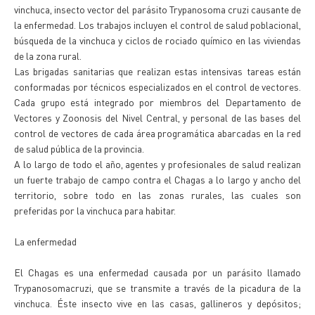
vinchuca, insecto vector del parásito Trypanosoma cruzi causante de
la enfermedad. Los trabajos incluyen el control de salud poblacional,
búsqueda de la vinchuca y ciclos de rociado químico en las viviendas
de la zona rural.
Las brigadas sanitarias que realizan estas intensivas tareas están
conformadas por técnicos especializados en el control de vectores.
Cada grupo está integrado por miembros del Departamento de
Vectores y Zoonosis del Nivel Central, y personal de las bases del
control de vectores de cada área programática abarcadas en la red
de salud pública de la provincia.
A lo largo de todo el año, agentes y profesionales de salud realizan
un fuerte trabajo de campo contra el Chagas a lo largo y ancho del
territorio, sobre todo en las zonas rurales, las cuales son
preferidas por la vinchuca para habitar.
La enfermedad
El Chagas es una enfermedad causada por un parásito llamado
Trypanosomacruzi, que se transmite a través de la picadura de la
vinchuca. Éste insecto vive en las casas, gallineros y depósitos;