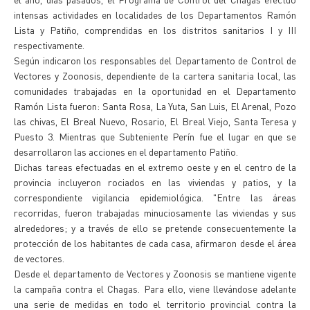
intensas actividades en localidades de los Departamentos Ramón
Lista y Patiño, comprendidas en los distritos sanitarios I y III
respectivamente.
Según indicaron los responsables del Departamento de Control de
Vectores y Zoonosis, dependiente de la cartera sanitaria local, las
comunidades trabajadas en la oportunidad en el Departamento
Ramón Lista fueron: Santa Rosa, La Yuta, San Luis, El Arenal, Pozo
las chivas, El Breal Nuevo, Rosario, El Breal Viejo, Santa Teresa y
Puesto 3. Mientras que Subteniente Perín fue el lugar en que se
desarrollaron las acciones en el departamento Patiño.
Dichas tareas efectuadas en el extremo oeste y en el centro de la
provincia incluyeron rociados en las viviendas y patios, y la
correspondiente vigilancia epidemiológica. "Entre las áreas
recorridas, fueron trabajadas minuciosamente las viviendas y sus
alrededores; y a través de ello se pretende consecuentemente la
protección de los habitantes de cada casa, afirmaron desde el área
de vectores.
Desde el departamento de Vectores y Zoonosis se mantiene vigente
la campaña contra el Chagas. Para ello, viene llevándose adelante
una serie de medidas en todo el territorio provincial contra la