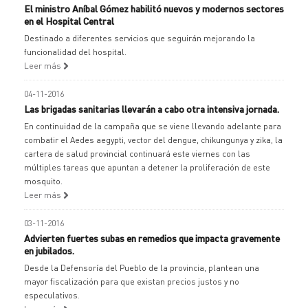
El ministro Aníbal Gómez habilitó nuevos y modernos sectores
en el Hospital Central
Destinado a diferentes servicios que seguirán mejorando la
funcionalidad del hospital.
Leer más
04-11-2016
Las brigadas sanitarias llevarán a cabo otra intensiva jornada.
En continuidad de la campaña que se viene llevando adelante para
combatir el Aedes aegypti, vector del dengue, chikungunya y zika, la
cartera de salud provincial continuará este viernes con las
múltiples tareas que apuntan a detener la proliferación de este
mosquito.
Leer más
03-11-2016
Advierten fuertes subas en remedios que impacta gravemente
en jubilados.
Desde la Defensoría del Pueblo de la provincia, plantean una
mayor fiscalización para que existan precios justos y no
especulativos.