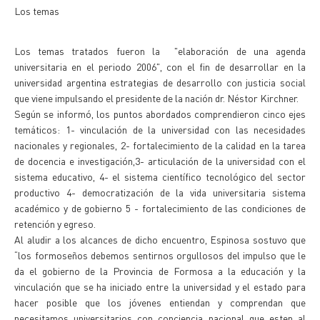
Los temas
Los temas tratados fueron la "elaboración de una agenda
universitaria en el periodo 2006", con el fin de desarrollar en la
universidad argentina estrategias de desarrollo con justicia social
que viene impulsando el presidente de la nación dr. Néstor Kirchner.
Según se informó, los puntos abordados comprendieron cinco ejes
temáticos: 1- vinculación de la universidad con las necesidades
nacionales y regionales, 2- fortalecimiento de la calidad en la tarea
de docencia e investigación,3- articulación de la universidad con el
sistema educativo, 4- el sistema científico tecnológico del sector
productivo 4- democratización de la vida universitaria sistema
académico y de gobierno 5 - fortalecimiento de las condiciones de
retención y egreso.
Al aludir a los alcances de dicho encuentro, Espinosa sostuvo que
“los formoseños debemos sentirnos orgullosos del impulso que le
da el gobierno de la Provincia de Formosa a la educación y la
vinculación que se ha iniciado entre la universidad y el estado para
hacer posible que los jóvenes entiendan y comprendan que
necesitamos universitarios con conciencia nacional que esten al