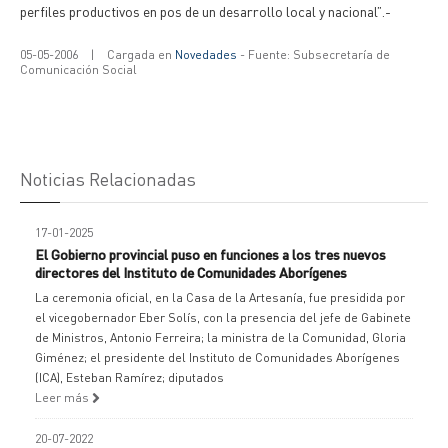
perfiles productivos en pos de un desarrollo local y nacional”.-
05-05-2006
|
Cargada en
Novedades
- Fuente: Subsecretaría de
Comunicación Social
Noticias Relacionadas
17-01-2025
El Gobierno provincial puso en funciones a los tres nuevos
directores del Instituto de Comunidades Aborígenes
La ceremonia oficial, en la Casa de la Artesanía, fue presidida por
el vicegobernador Eber Solís, con la presencia del jefe de Gabinete
de Ministros, Antonio Ferreira; la ministra de la Comunidad, Gloria
Giménez; el presidente del Instituto de Comunidades Aborígenes
(ICA), Esteban Ramírez; diputados
Leer más
20-07-2022