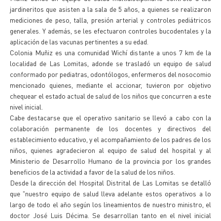
jardineritos que asisten a la sala de 5 años, a quienes se realizaron
mediciones de peso, talla, presión arterial y controles pediátricos
generales. Y además, se les efectuaron controles bucodentales y la
aplicación de las vacunas pertinentes a su edad.
Colonia Muñiz es una comunidad Wichí distante a unos 7 km de la
localidad de Las Lomitas, adonde se trasladó un equipo de salud
conformado por pediatras, odontólogos, enfermeros del nosocomio
mencionado quienes, mediante el accionar, tuvieron por objetivo
chequear el estado actual de salud de los niños que concurren a este
nivel inicial.
Cabe destacarse que el operativo sanitario se llevó a cabo con la
colaboración permanente de los docentes y directivos del
establecimiento educativo, y el acompañamiento de los padres de los
niños, quienes agradecieron al equipo de salud del hospital y al
Ministerio de Desarrollo Humano de la provincia por los grandes
beneficios de la actividad a favor de la salud de los niños.
Desde la dirección del Hospital Distrital de Las Lomitas se detalló
que "nuestro equipo de salud lleva adelante estos operativos a lo
largo de todo el año según los lineamientos de nuestro ministro, el
doctor José Luis Décima. Se desarrollan tanto en el nivel inicial