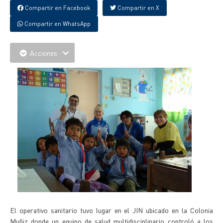
Compartir en Facebook
Compartir en X
Compartir en WhatsApp
Acciones
El operativo sanitario tuvo lugar en el JIN ubicado en la Colonia
Muñiz donde un equipo de salud multidisciplinario controló a los