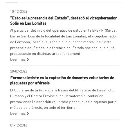
10-12-2024
"Esto es la presencia del Estado", destacó el vicegobernador
Solís en Las Lomitas
Al participar del inicio del operativo de salud en la EPEP N°356 del
barrio San Luis de la localidad de Las Lomitas, el vicegobernador
de Formosa,Eber Solís, señaló que el hecho marca una fuerte
presencia del Estado, a diferencia del Estado nacional que quitó
presupuesto en distintas áreas fundament
Leer más
28-07-2022
Formosa insiste en la captación de donantes voluntarios de
plaquetas por aféresis
El Gobierno de la Provincia, a través del Ministerio de Desarrollo
Humano y el Centro Provincial de Hemoterapia, continúan
promoviendo la donación voluntaria y habitual de plaquetas por el
método de aféresis, en todo el territorio.
Leer más
01-12-2016