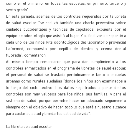
como en el primario, en todas las escuelas, en primero, tercero y
sexto grado".
En esta jornada, además de los controles requeridos por la libreta
de salud escolar "se realizó también una charla preventiva sobre
cuidados bucodentales y técnicas de cepillados, expuesta por el
equipo de odontología que asistió al lugar. Y al finalizar se repartió a
cada uno de los niños kits odontológicos del laboratorio provincial
Laformed, compuesto por cepillo de dientes y crema dental
fluorada", comentaron.
Al mismo tiempo remarcaron que para dar cumplimiento a los
controles enmarcados en el programa de libretas de salud escolar,
el personal de salud se traslada periódicamente tanto a escuelas
urbanas como rurales aledañas "donde los niños son examinados a
lo largo del ciclo lectivo. Los datos registrados a partir de los
controles son muy valiosos para los niños, sus familias, y para el
sistema de salud; porque permiten hacer un adecuado seguimiento
siempre con el objetivo de hacer todo lo que esté a nuestro alcance
para cuidar su salud y brindarles calidad de vida".
La libreta de salud escolar