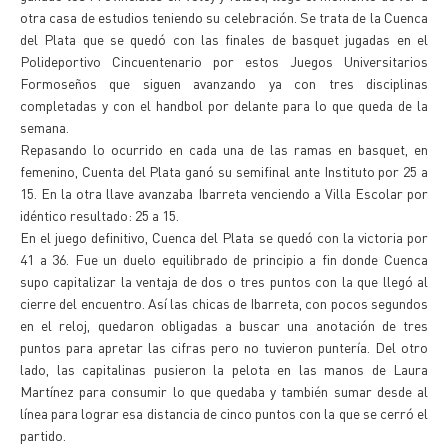
otra casa de estudios teniendo su celebración. Se trata de la Cuenca
del Plata que se quedó con las finales de basquet jugadas en el
Polideportivo Cincuentenario por estos Juegos Universitarios
Formoseños que siguen avanzando ya con tres disciplinas
completadas y con el handbol por delante para lo que queda de la
semana.
Repasando lo ocurrido en cada una de las ramas en basquet, en
femenino, Cuenta del Plata ganó su semifinal ante Instituto por 25 a
15. En la otra llave avanzaba Ibarreta venciendo a Villa Escolar por
idéntico resultado: 25 a 15.
En el juego definitivo, Cuenca del Plata se quedó con la victoria por
41 a 36. Fue un duelo equilibrado de principio a fin donde Cuenca
supo capitalizar la ventaja de dos o tres puntos con la que llegó al
cierre del encuentro. Así las chicas de Ibarreta, con pocos segundos
en el reloj, quedaron obligadas a buscar una anotación de tres
puntos para apretar las cifras pero no tuvieron puntería. Del otro
lado, las capitalinas pusieron la pelota en las manos de Laura
Martínez para consumir lo que quedaba y también sumar desde al
línea para lograr esa distancia de cinco puntos con la que se cerró el
partido.