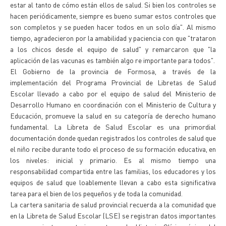
estar al tanto de cómo están ellos de salud. Si bien los controles se
hacen periódicamente, siempre es bueno sumar estos controles que
son completos y se pueden hacer todos en un solo día". Al mismo
tiempo, agradecieron por la amabilidad y paciencia con que "trataron
a los chicos desde el equipo de salud" y remarcaron que "la
aplicación de las vacunas es también algo re importante para todos".
El Gobierno de la provincia de Formosa, a través de la
implementación del Programa Provincial de Libretas de Salud
Escolar llevado a cabo por el equipo de salud del Ministerio de
Desarrollo Humano en coordinación con el Ministerio de Cultura y
Educación, promueve la salud en su categoría de derecho humano
fundamental. La Libreta de Salud Escolar es una primordial
documentación donde quedan registrados los controles de salud que
el niño recibe durante todo el proceso de su formación educativa, en
los niveles: inicial y primario. Es al mismo tiempo una
responsabilidad compartida entre las familias, los educadores y los
equipos de salud que loablemente llevan a cabo esta significativa
tarea para el bien de los pequeños y de toda la comunidad.
La cartera sanitaria de salud provincial recuerda a la comunidad que
en la Libreta de Salud Escolar (LSE) se registran datos importantes