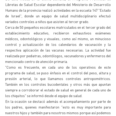
Libretas de Salud Escolar dependiente del Ministerio de Desarrollo
Humano de la provincia realizó actividades en la escuela 147 "Estado
de Israel", donde un equipo de salud multidisciplinario efectuó
variados controles a niños que asisten al tercer grado.
Cerca de 50 pequeños escolares matriculados en el tercer grado del
establecimiento educativo, recibieron exhaustivos exámenes
médicos, odontológicos y visuales; como así mismo, un minucioso
control y actualización de los calendarios de vacunación y la
respectiva aplicación de las vacunas necesarias. La actividad fue
realizada por pediatras, odontólogos, vacunadores y enfermeros del
mencionado centro de atención primaria.
"Como es frecuente, en cada uno de los operativos de este
programa de salud, se puso énfasis en el control del peso, altura y
presión arterial, lo que llamamos controles antropométricos.
También en los controles bucodentales y otros más que apuntan
siempre a corroborar el estado de salud en general de cada uno de
los chiquitos" se informó desde el equipo de salud.
En la ocasión se destacó además el acompañamiento por parte de
los padres, quienes manifestaron "esto es muy importante para
nuestros hijos y también para nosotros mismos porque así podemos