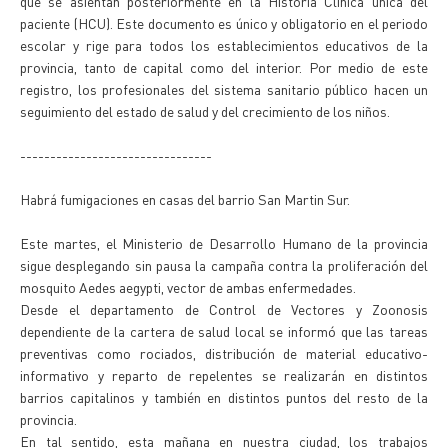
que se asientan posteriormente en la Historia Clínica única del
paciente (HCU). Este documento es único y obligatorio en el periodo
escolar y rige para todos los establecimientos educativos de la
provincia, tanto de capital como del interior. Por medio de este
registro, los profesionales del sistema sanitario público hacen un
seguimiento del estado de salud y del crecimiento de los niños.
--------------------------------
Habrá fumigaciones en casas del barrio San Martin Sur.
Este martes, el Ministerio de Desarrollo Humano de la provincia
sigue desplegando sin pausa la campaña contra la proliferación del
mosquito Aedes aegypti, vector de ambas enfermedades.
Desde el departamento de Control de Vectores y Zoonosis
dependiente de la cartera de salud local se informó que las tareas
preventivas como rociados, distribución de material educativo-
informativo y reparto de repelentes se realizarán en distintos
barrios capitalinos y también en distintos puntos del resto de la
provincia.
En tal sentido, esta mañana en nuestra ciudad, los trabajos