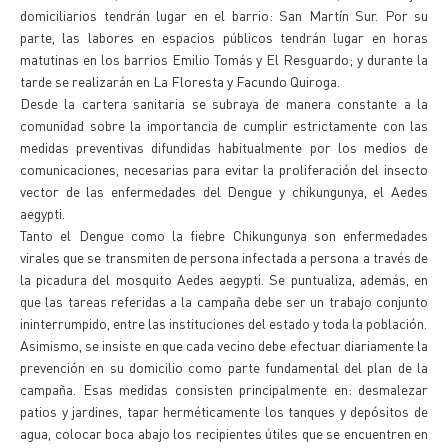
domiciliarios tendrán lugar en el barrio: San Martín Sur. Por su
parte, las labores en espacios públicos tendrán lugar en horas
matutinas en los barrios Emilio Tomás y El Resguardo; y durante la
tarde se realizarán en La Floresta y Facundo Quiroga.
Desde la cartera sanitaria se subraya de manera constante a la
comunidad sobre la importancia de cumplir estrictamente con las
medidas preventivas difundidas habitualmente por los medios de
comunicaciones, necesarias para evitar la proliferación del insecto
vector de las enfermedades del Dengue y chikungunya, el Aedes
aegypti.
Tanto el Dengue como la fiebre Chikungunya son enfermedades
virales que se transmiten de persona infectada a persona a través de
la picadura del mosquito Aedes aegypti. Se puntualiza, además, en
que las tareas referidas a la campaña debe ser un trabajo conjunto
ininterrumpido, entre las instituciones del estado y toda la población.
Asimismo, se insiste en que cada vecino debe efectuar diariamente la
prevención en su domicilio como parte fundamental del plan de la
campaña. Esas medidas consisten principalmente en: desmalezar
patios y jardines, tapar herméticamente los tanques y depósitos de
agua, colocar boca abajo los recipientes útiles que se encuentren en