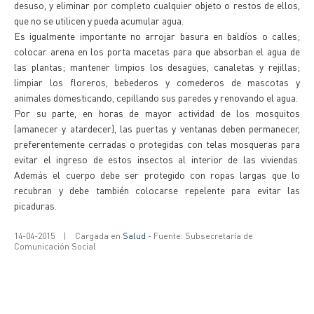
desuso, y eliminar por completo cualquier objeto o restos de ellos,
que no se utilicen y pueda acumular agua.
Es igualmente importante no arrojar basura en baldíos o calles;
colocar arena en los porta macetas para que absorban el agua de
las plantas; mantener limpios los desagües, canaletas y rejillas;
limpiar los floreros, bebederos y comederos de mascotas y
animales domesticando, cepillando sus paredes y renovando el agua.
Por su parte, en horas de mayor actividad de los mosquitos
(amanecer y atardecer), las puertas y ventanas deben permanecer,
preferentemente cerradas o protegidas con telas mosqueras para
evitar el ingreso de estos insectos al interior de las viviendas.
Además el cuerpo debe ser protegido con ropas largas que lo
recubran y debe también colocarse repelente para evitar las
picaduras.
14-04-2015
|
Cargada en
Salud
- Fuente: Subsecretaría de
Comunicación Social