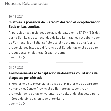
Noticias Relacionadas
10-12-2024
"Esto es la presencia del Estado", destacó el vicegobernador
Solís en Las Lomitas
Al participar del inicio del operativo de salud en la EPEP N°356 del
barrio San Luis de la localidad de Las Lomitas, el vicegobernador
de Formosa,Eber Solís, señaló que el hecho marca una fuerte
presencia del Estado, a diferencia del Estado nacional que quitó
presupuesto en distintas áreas fundament
Leer más
28-07-2022
Formosa insiste en la captación de donantes voluntarios de
plaquetas por aféresis
El Gobierno de la Provincia, a través del Ministerio de Desarrollo
Humano y el Centro Provincial de Hemoterapia, continúan
promoviendo la donación voluntaria y habitual de plaquetas por el
método de aféresis, en todo el territorio.
Leer más