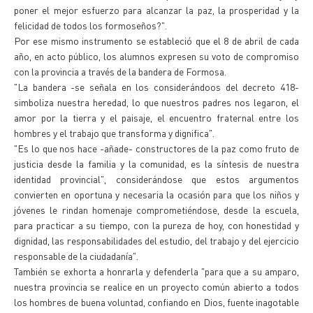
poner el mejor esfuerzo para alcanzar la paz, la prosperidad y la
felicidad de todos los formoseños?".
Por ese mismo instrumento se estableció que el 8 de abril de cada
año, en acto público, los alumnos expresen su voto de compromiso
con la provincia a través de la bandera de Formosa.
"La bandera -se señala en los considerándoos del decreto 418-
simboliza nuestra heredad, lo que nuestros padres nos legaron, el
amor por la tierra y el paisaje, el encuentro fraternal entre los
hombres y el trabajo que transforma y dignifica".
"Es lo que nos hace -añade- constructores de la paz como fruto de
justicia desde la familia y la comunidad, es la síntesis de nuestra
identidad provincial", considerándose que estos argumentos
convierten en oportuna y necesaria la ocasión para que los niños y
jóvenes le rindan homenaje comprometiéndose, desde la escuela,
para practicar a su tiempo, con la pureza de hoy, con honestidad y
dignidad, las responsabilidades del estudio, del trabajo y del ejercicio
responsable de la ciudadanía".
También se exhorta a honrarla y defenderla "para que a su amparo,
nuestra provincia se realice en un proyecto común abierto a todos
los hombres de buena voluntad, confiando en Dios, fuente inagotable