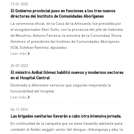
17-01-2025
El Gobierno provincial puso en funciones a los tres nuevos
directores del Instituto de Comunidades Aborígenes
La ceremonia oficial, en la Casa de la Artesanía, fue presidida por
el vicegobernador Eber Solís, con la presencia del jefe de Gabinete
de Ministros, Antonio Ferreira; la ministra de la Comunidad, Gloria
Giménez; el presidente del Instituto de Comunidades Aborígenes
(ICA), Esteban Ramírez; diputados
Leer más
20-07-2022
El ministro Aníbal Gómez habilitó nuevos y modernos sectores
en el Hospital Central
Destinado a diferentes servicios que seguirán mejorando la
funcionalidad del hospital.
Leer más
04-11-2016
Las brigadas sanitarias llevarán a cabo otra intensiva jornada.
En continuidad de la campaña que se viene llevando adelante para
combatir el Aedes aegypti, vector del dengue, chikungunya y zika, la