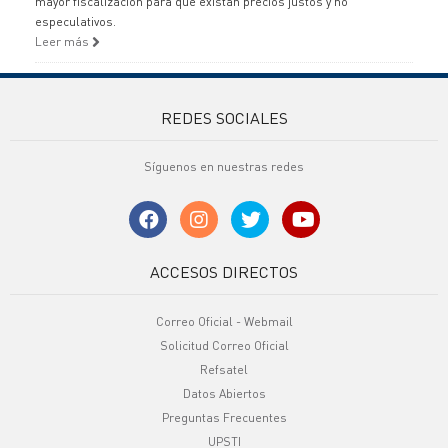
mayor fiscalización para que existan precios justos y no
especulativos.
Leer más
REDES SOCIALES
Síguenos en nuestras redes
ACCESOS DIRECTOS
Correo Oficial - Webmail
Solicitud Correo Oficial
Refsatel
Datos Abiertos
Preguntas Frecuentes
UPSTI