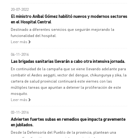
20-07-2022
El ministro Aníbal Gómez habilitó nuevos y modernos sectores
en el Hospital Central
Destinado a diferentes servicios que seguirán mejorando la
funcionalidad del hospital.
Leer más
04-11-2016
Las brigadas sanitarias llevarán a cabo otra intensiva jornada.
En continuidad de la campaña que se viene llevando adelante para
combatir el Aedes aegypti, vector del dengue, chikungunya y zika, la
cartera de salud provincial continuará este viernes con las
múltiples tareas que apuntan a detener la proliferación de este
mosquito.
Leer más
03-11-2016
Advierten fuertes subas en remedios que impacta gravemente
en jubilados.
Desde la Defensoría del Pueblo de la provincia, plantean una