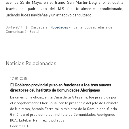
avenida 25 de Mayo, en el tramo San Martin-Belgrano, el cual a
través del padrinazgo del IAS fue totalmente acondicionado,
luciendo luces navideñas y un atractivo parquizado.
09-12-2014
|
Cargada en
Novedades
- Fuente: Subsecretaría de
Comunicación Social
Noticias Relacionadas
17-01-2025
El Gobierno provincial puso en funciones a los tres nuevos
directores del Instituto de Comunidades Aborígenes
La ceremonia oficial, en la Casa de la Artesanía, fue presidida por
el vicegobernador Eber Solís, con la presencia del jefe de Gabinete
de Ministros, Antonio Ferreira; la ministra de la Comunidad, Gloria
Giménez; el presidente del Instituto de Comunidades Aborígenes
(ICA), Esteban Ramírez; diputados
Leer más