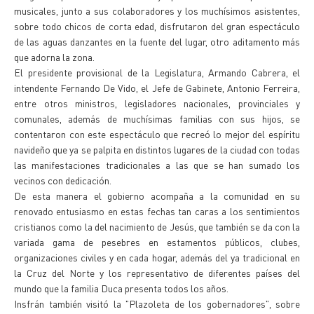
musicales, junto a sus colaboradores y los muchísimos asistentes,
sobre todo chicos de corta edad, disfrutaron del gran espectáculo
de las aguas danzantes en la fuente del lugar, otro aditamento más
que adorna la zona.
El presidente provisional de la Legislatura, Armando Cabrera, el
intendente Fernando De Vido, el Jefe de Gabinete, Antonio Ferreira,
entre otros ministros, legisladores nacionales, provinciales y
comunales, además de muchísimas familias con sus hijos, se
contentaron con este espectáculo que recreó lo mejor del espíritu
navideño que ya se palpita en distintos lugares de la ciudad con todas
las manifestaciones tradicionales a las que se han sumado los
vecinos con dedicación.
De esta manera el gobierno acompaña a la comunidad en su
renovado entusiasmo en estas fechas tan caras a los sentimientos
cristianos como la del nacimiento de Jesús, que también se da con la
variada gama de pesebres en estamentos públicos, clubes,
organizaciones civiles y en cada hogar, además del ya tradicional en
la Cruz del Norte y los representativo de diferentes países del
mundo que la familia Duca presenta todos los años.
Insfrán también visitó la "Plazoleta de los gobernadores", sobre