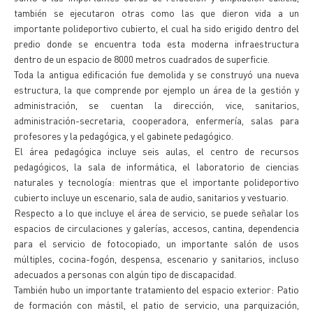
también se ejecutaron otras como las que dieron vida a un
importante polideportivo cubierto, el cual ha sido erigido dentro del
predio donde se encuentra toda esta moderna infraestructura
dentro de un espacio de 8000 metros cuadrados de superficie.
Toda la antigua edificación fue demolida y se construyó una nueva
estructura, la que comprende por ejemplo un área de la gestión y
administración, se cuentan la dirección, vice, sanitarios,
administración-secretaria, cooperadora, enfermería, salas para
profesores y la pedagógica, y el gabinete pedagógico.
El área pedagógica incluye seis aulas, el centro de recursos
pedagógicos, la sala de informática, el laboratorio de ciencias
naturales y tecnología: mientras que el importante polideportivo
cubierto incluye un escenario, sala de audio, sanitarios y vestuario.
Respecto a lo que incluye el área de servicio, se puede señalar los
espacios de circulaciones y galerías, accesos, cantina, dependencia
para el servicio de fotocopiado, un importante salón de usos
múltiples, cocina-fogón, despensa, escenario y sanitarios, incluso
adecuados a personas con algún tipo de discapacidad.
También hubo un importante tratamiento del espacio exterior: Patio
de formación con mástil, el patio de servicio, una parquización,