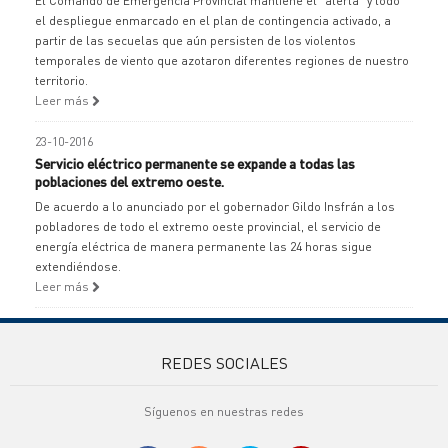
El Comando de Emergencia Provincial mantiene el "alerta" y todo
el despliegue enmarcado en el plan de contingencia activado, a
partir de las secuelas que aún persisten de los violentos
temporales de viento que azotaron diferentes regiones de nuestro
territorio.
Leer más
23-10-2016
Servicio eléctrico permanente se expande a todas las
poblaciones del extremo oeste.
De acuerdo a lo anunciado por el gobernador Gildo Insfrán a los
pobladores de todo el extremo oeste provincial, el servicio de
energía eléctrica de manera permanente las 24 horas sigue
extendiéndose.
Leer más
REDES SOCIALES
Síguenos en nuestras redes