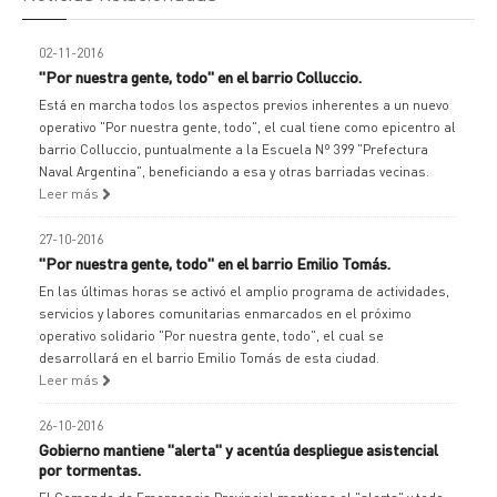
02-11-2016
"Por nuestra gente, todo" en el barrio Colluccio.
Está en marcha todos los aspectos previos inherentes a un nuevo
operativo "Por nuestra gente, todo", el cual tiene como epicentro al
barrio Colluccio, puntualmente a la Escuela Nº 399 "Prefectura
Naval Argentina", beneficiando a esa y otras barriadas vecinas.
Leer más
27-10-2016
"Por nuestra gente, todo" en el barrio Emilio Tomás.
En las últimas horas se activó el amplio programa de actividades,
servicios y labores comunitarias enmarcados en el próximo
operativo solidario "Por nuestra gente, todo", el cual se
desarrollará en el barrio Emilio Tomás de esta ciudad.
Leer más
26-10-2016
Gobierno mantiene "alerta" y acentúa despliegue asistencial
por tormentas.