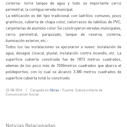
cisterna- torre tanque de agua y todo un importante cerco
perimetral, la contigua vereda municipal.
La edificación es del tipo tradicional con ladrillos comunes, pisos
graníticos, cubierta de chapa color, cielorrasos de tablillas de PVC,
carpinterías de aluminio color. Se construyeron veredas municipales,
cerco perimetral, parquizado, tanque de reserva, cisterna,
iluminación exterior, etc.-
Todos los las instalaciones se ejecutaron a nuevo: instalación de
agua, desagüe cloacal, pluvial, instalación contra incendio, etc. La
superficie cubierta construida fue de 1873 metros cuadrados,
además de los poco más de 1500metros cuadrados que abarca el
polideportivo, con lo cual se alcanzó 3.380 metros cuadrados de
superficie cubierta total lo construido.
22-08-2014
|
Cargada en
Obras
- Fuente: Subsecretaría de
Comunicación Social
Noticias Relacionadas