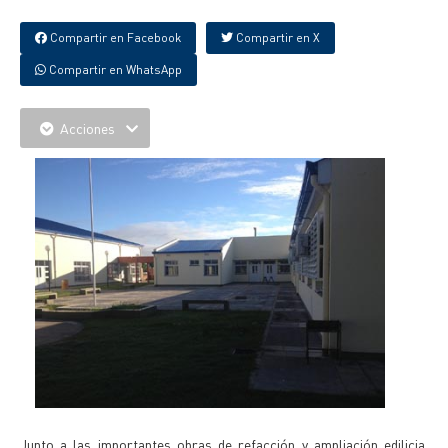
Compartir en Facebook
Compartir en X
Compartir en WhatsApp
Acciones
Junto a las importantes obras de refacción y ampliación edilicia,