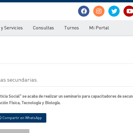
y Servicios
Consultas
Turnos
Mi Portal
las secundarias.
icia Social" se acaba de realizar un seminario para capacitadores de secun
ión Física, Tecnología y Biología.
Compartir en WhatsApp