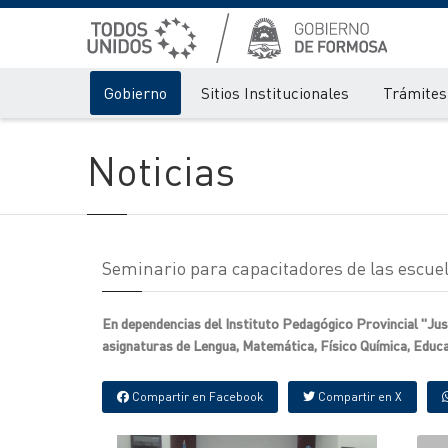
Gobierno
Sitios Institucionales
Trámites 
Noticias
Seminario para capacitadores de las escue
En dependencias del Instituto Pedagógico Provincial "Just
asignaturas de Lengua, Matemática, Físico Química, Educac
Compartir en Facebook
Compartir en X