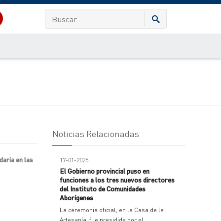
Noticias Relacionadas
daria en las
17-01-2025
El Gobierno provincial puso en
funciones a los tres nuevos directores
del Instituto de Comunidades
Aborígenes
La ceremonia oficial, en la Casa de la
Artesanía, fue presidida por el