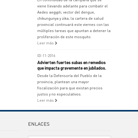
viene llevando adelante para combatir el
Aedes aegypti, vector del dengue,
chikungunya y zika, la cartera de salud
provincial continuará este viernes con las
múltiples tareas que apuntan a detener la
proliferación de este mosquito.
Leer más
03-11-2016
Advierten fuertes subas en remedios
que impacta gravemente en jubilados.
Desde la Defensoría del Pueblo de la
provincia, plantean una mayor
fiscalización para que existan precios
justos y no especulativos.
Leer más
ENLACES