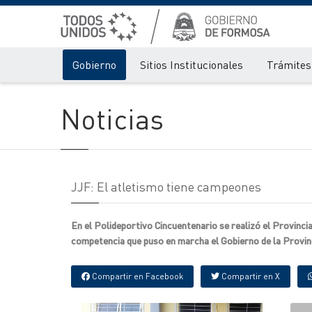
Gobierno
Sitios Institucionales
Trámites 
Noticias
JJF: El atletismo tiene campeones
En el Polideportivo Cincuentenario se realizó el Provinci
competencia que puso en marcha el Gobierno de la Provin
Compartir en Facebook
Compartir en X