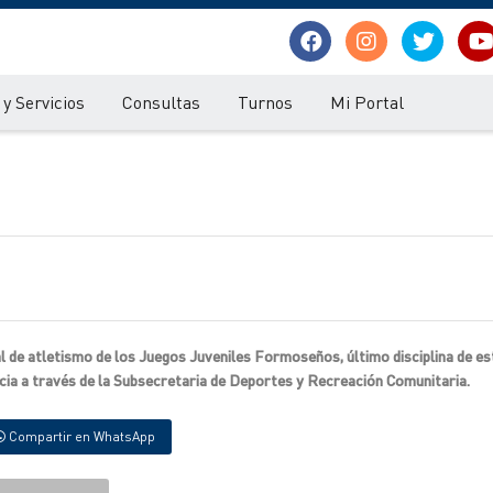
y Servicios
Consultas
Turnos
Mi Portal
al de atletismo de los Juegos Juveniles Formoseños, último disciplina de e
cia a través de la Subsecretaria de Deportes y Recreación Comunitaria.
Compartir en WhatsApp