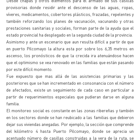
Desde chapas y otros elementos para el armado de sus casillas
provisorias donde residir ante el descenso de las aguas, ropas,
víveres, medicamentos, cobertores plásticos, frazadas, repelentes y
también reforzando los planes de vacunación, vacunando y otras
prestaciones sanitarias y sociales, forman parte de la ayuda que el
estado provincial ha desplegado en la segunda ciudad de la provincia.
Asimismo y ante un escenario que aun resulta difícil a partir de que
en puerto Pilcomayo la altura esta por sobre los 6,35 metros en
ascenso, los pronósticos de que la crecida ira atenuándose hacen
que el optimismo se vea renovado en las familias que están pasando
por este difícil momento.
Fue expuesto que mas allá de las asistencias primarias y las
posteriores que se han incrementado en consonancia con el número
de afectados, existe un seguimiento de cada caso en particular a
partir de requerimientos especiales que pudieran darse en alguna
familia.
El monitoreo social es constante en las zonas ribereñas y también
en los sectores donde se han reubicado a las familias que debieron
dejar sus viviendas anegadas. Por ejemplo, la sección que comprende
del kilómetro 4 hasta Puerto Pilcomayo, donde se aprecia un
acentuado número de casillas construidas a la vera de la ruta, se