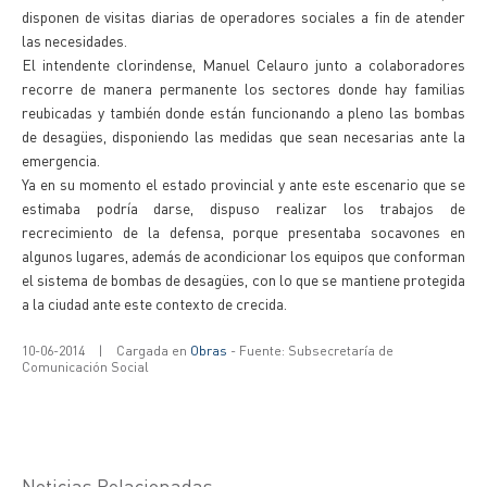
disponen de visitas diarias de operadores sociales a fin de atender
las necesidades.
El intendente clorindense, Manuel Celauro junto a colaboradores
recorre de manera permanente los sectores donde hay familias
reubicadas y también donde están funcionando a pleno las bombas
de desagües, disponiendo las medidas que sean necesarias ante la
emergencia.
Ya en su momento el estado provincial y ante este escenario que se
estimaba podría darse, dispuso realizar los trabajos de
recrecimiento de la defensa, porque presentaba socavones en
algunos lugares, además de acondicionar los equipos que conforman
el sistema de bombas de desagües, con lo que se mantiene protegida
a la ciudad ante este contexto de crecida.
10-06-2014
|
Cargada en
Obras
- Fuente: Subsecretaría de
Comunicación Social
Noticias Relacionadas