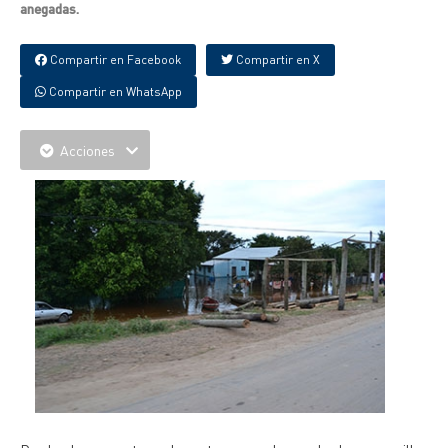
anegadas.
Compartir en Facebook
Compartir en X
Compartir en WhatsApp
Acciones