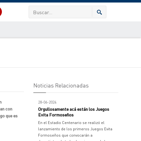
Noticias Relacionadas
n
28-06-2024
nan con
Orgullosamente acá están los Juegos
Evita Formoseños
lgo que es
En el Estadio Centenario se realizó el
lanzamiento de los primeros Juegos Evita
Formoseños que convocarán a