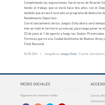
Completando las exposiciones, fue el turno de Ricardo Sori
tenido el trabajo que se inició hace dos años con el De
también que arrancó este año un programa de detección de
Rendimiento Deportivo-.
Con el lanzamiento de los Juegos Evita ahora será tiempo 
mes en todo el territorio provincial, para luego poner en m
23 de junio al 1 de agosto y luego las finales Provinciales
Formosa que irá a la Ciudad Autónoma de Buenos Aires y a
Final Nacional.
30-05-2014
|
Cargada en
Juegos Evita
- Fuente: Secretaría
REDES SOCIALES
ACCESO
Síguenos en nuestras redes
Correo Ofi
Solicitud C