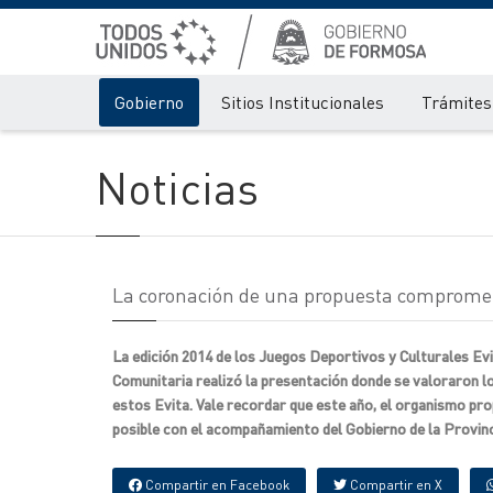
Gobierno
Sitios Institucionales
Trámites 
Noticias
La coronación de una propuesta comprome
La edición 2014 de los Juegos Deportivos y Culturales E
Comunitaria realizó la presentación donde se valoraron l
estos Evita. Vale recordar que este año, el organismo pr
posible con el acompañamiento del Gobierno de la Provinc
Compartir en Facebook
Compartir en X