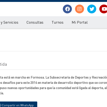
y Servicios
Consultas
Turnos
Mi Portal
tida
vita está en marcha en Formosa. La Subsecretaria de Deportes y Recreació
os desafíos para este 2014 en materia de desarrollo deportivo que se coro
opuso nuevas oportunidades para que la comunidad esté ligada al deporte, a
ia.
Compartir en WhatsApp