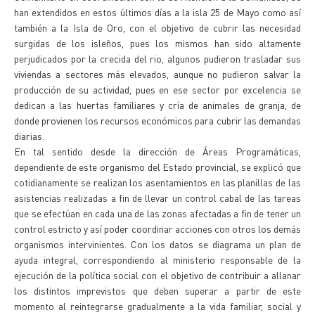
han extendidos en estos últimos días a la isla 25 de Mayo como así
también a la Isla de Oro, con el objetivo de cubrir las necesidad
surgidas de los isleños, pues los mismos han sido altamente
perjudicados por la crecida del rio, algunos pudieron trasladar sus
viviendas a sectores más elevados, aunque no pudieron salvar la
producción de su actividad, pues en ese sector por excelencia se
dedican a las huertas familiares y cría de animales de granja, de
donde provienen los recursos económicos para cubrir las demandas
diarias.
En tal sentido desde la dirección de Áreas Programáticas,
dependiente de este organismo del Estado provincial, se explicó que
cotidianamente se realizan los asentamientos en las planillas de las
asistencias realizadas a fin de llevar un control cabal de las tareas
que se efectúan en cada una de las zonas afectadas a fin de tener un
control estricto y así poder coordinar acciones con otros los demás
organismos intervinientes. Con los datos se diagrama un plan de
ayuda integral, correspondiendo al ministerio responsable de la
ejecución de la política social con el objetivo de contribuir a allanar
los distintos imprevistos que deben superar a partir de este
momento al reintegrarse gradualmente a la vida familiar, social y