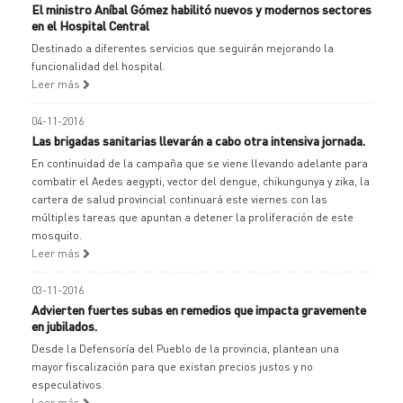
El ministro Aníbal Gómez habilitó nuevos y modernos sectores
en el Hospital Central
Destinado a diferentes servicios que seguirán mejorando la
funcionalidad del hospital.
Leer más
04-11-2016
Las brigadas sanitarias llevarán a cabo otra intensiva jornada.
En continuidad de la campaña que se viene llevando adelante para
combatir el Aedes aegypti, vector del dengue, chikungunya y zika, la
cartera de salud provincial continuará este viernes con las
múltiples tareas que apuntan a detener la proliferación de este
mosquito.
Leer más
03-11-2016
Advierten fuertes subas en remedios que impacta gravemente
en jubilados.
Desde la Defensoría del Pueblo de la provincia, plantean una
mayor fiscalización para que existan precios justos y no
especulativos.
Leer más