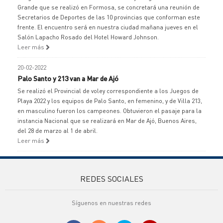
Grande que se realizó en Formosa, se concretará una reunión de
Secretarios de Deportes de las 10 provincias que conforman este
frente. El encuentro será en nuestra ciudad mañana jueves en el
Salón Lapacho Rosado del Hotel Howard Johnson.
Leer más
20-02-2022
Palo Santo y 213 van a Mar de Ajó
Se realizó el Provincial de voley correspondiente a los Juegos de
Playa 2022 y los equipos de Palo Santo, en femenino, y de Villa 213,
en masculino fueron los campeones. Obtuvieron el pasaje para la
instancia Nacional que se realizará en Mar de Ajó, Buenos Aires,
del 28 de marzo al 1 de abril.
Leer más
REDES SOCIALES
Síguenos en nuestras redes