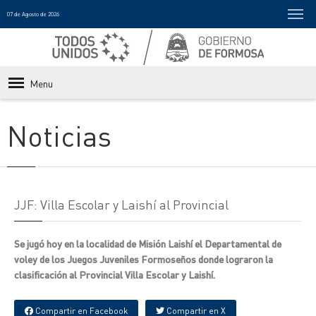
07 de Agosto de 2026
Menu
Noticias
JJF: Villa Escolar y Laishí al Provincial
Se jugó hoy en la localidad de Misión Laishí el Departamental de
voley de los Juegos Juveniles Formoseños donde lograron la
clasificación al Provincial Villa Escolar y Laishí.
Compartir en Facebook
Compartir en X