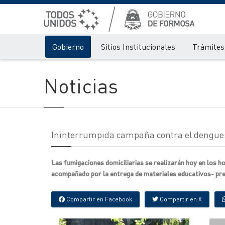
Gobierno
Sitios Institucionales
Trámites 
Noticias
Ininterrumpida campaña contra el dengue: 
Las fumigaciones domiciliarias se realizarán hoy en los ho
acompañado por la entrega de materiales educativos- prev
Compartir en Facebook
Compartir en X