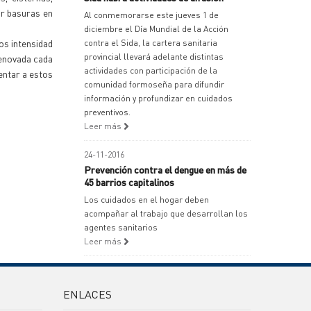
ar basuras en
Al conmemorarse este jueves 1 de
diciembre el Día Mundial de la Acción
os intensidad
contra el Sida, la cartera sanitaria
provincial llevará adelante distintas
renovada cada
actividades con participación de la
entar a estos
comunidad formoseña para difundir
información y profundizar en cuidados
preventivos.
Leer más
24-11-2016
Prevención contra el dengue en más de
45 barrios capitalinos
Los cuidados en el hogar deben
acompañar al trabajo que desarrollan los
agentes sanitarios
Leer más
ENLACES