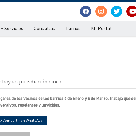
y Servicios
Consultas
Turnos
Mi Portal
hoy en jurisdicción cinco.
gares de los vecinos de los barrios 6 de Enero y 8 de Marzo, trabajo que se
entivos, repelentes y larvicidas.
Compartir en WhatsApp