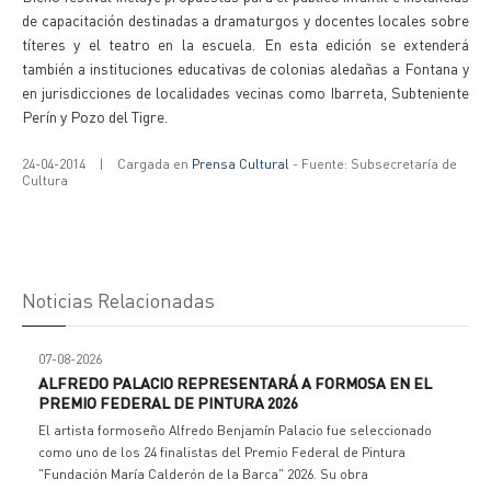
de capacitación destinadas a dramaturgos y docentes locales sobre
títeres y el teatro en la escuela. En esta edición se extenderá
también a instituciones educativas de colonias aledañas a Fontana y
en jurisdicciones de localidades vecinas como Ibarreta, Subteniente
Perín y Pozo del Tigre.
24-04-2014
|
Cargada en
Prensa Cultural
- Fuente: Subsecretaría de
Cultura
Noticias Relacionadas
07-08-2026
ALFREDO PALACIO REPRESENTARÁ A FORMOSA EN EL
PREMIO FEDERAL DE PINTURA 2026
El artista formoseño Alfredo Benjamín Palacio fue seleccionado
como uno de los 24 finalistas del Premio Federal de Pintura
"Fundación María Calderón de la Barca" 2026. Su obra