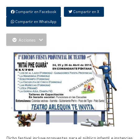
Compartir en Facebook
Compartir en X
Compartir en WhatsApp
Acciones
Dicho festival incluye propuestas para el público infantil e instancias