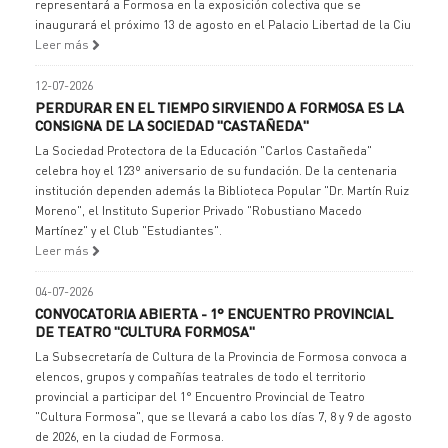
representará a Formosa en la exposición colectiva que se
inaugurará el próximo 13 de agosto en el Palacio Libertad de la Ciu
Leer más
12-07-2026
PERDURAR EN EL TIEMPO SIRVIENDO A FORMOSA ES LA
CONSIGNA DE LA SOCIEDAD "CASTAÑEDA"
La Sociedad Protectora de la Educación "Carlos Castañeda"
celebra hoy el 123º aniversario de su fundación. De la centenaria
institución dependen además la Biblioteca Popular "Dr. Martín Ruiz
Moreno", el Instituto Superior Privado "Robustiano Macedo
Martínez" y el Club "Estudiantes".
Leer más
04-07-2026
CONVOCATORIA ABIERTA - 1° ENCUENTRO PROVINCIAL
DE TEATRO "CULTURA FORMOSA"
La Subsecretaría de Cultura de la Provincia de Formosa convoca a
elencos, grupos y compañías teatrales de todo el territorio
provincial a participar del 1° Encuentro Provincial de Teatro
"Cultura Formosa", que se llevará a cabo los días 7, 8 y 9 de agosto
de 2026, en la ciudad de Formosa.