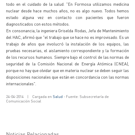
todo en el cuidado de la salud. "En Formosa utilizamos medicina
nuclear desde hace muchos años, no es algo nuevo. Todos hemos
estado alguna vez en contacto con pacientes que fueron
diagnosticados con estos métodos.
En consonancia, la ingeniera Griselda Rodas, Jefa de Mantenimiento
del HAC, afirmó que "el trabajo que se hace no es improvisado. Es un
trabajo de años que involucró la instalación de los equipos, las
pruebas necesarias, el aislamiento correspondiente y la formación
de los recursos humanos. Siempre bajo el control de las normas de
seguridad de la Comisión Nacional de Energía Atómica (CNEA),
porque no hay que olvidar que en materia nuclear se deben seguir las
disposiciones nacionales que están en concordancia con las normas
internacionales".
24-04-2014
|
Cargada en
Salud
- Fuente: Subsecretaría de
Comunicación Social
Noticias Relacionadas