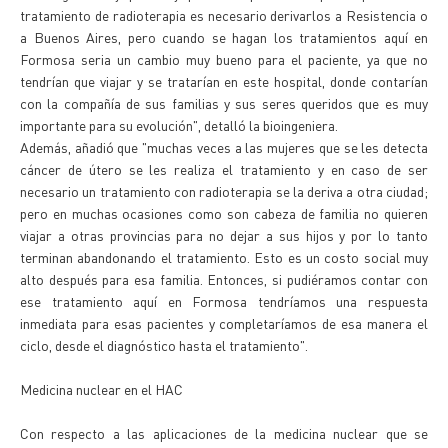
tratamiento de radioterapia es necesario derivarlos a Resistencia o
a Buenos Aires, pero cuando se hagan los tratamientos aquí en
Formosa seria un cambio muy bueno para el paciente, ya que no
tendrían que viajar y se tratarían en este hospital, donde contarían
con la compañía de sus familias y sus seres queridos que es muy
importante para su evolución", detalló la bioingeniera.
Además, añadió que "muchas veces a las mujeres que se les detecta
cáncer de útero se les realiza el tratamiento y en caso de ser
necesario un tratamiento con radioterapia se la deriva a otra ciudad;
pero en muchas ocasiones como son cabeza de familia no quieren
viajar a otras provincias para no dejar a sus hijos y por lo tanto
terminan abandonando el tratamiento. Esto es un costo social muy
alto después para esa familia. Entonces, si pudiéramos contar con
ese tratamiento aquí en Formosa tendríamos una respuesta
inmediata para esas pacientes y completaríamos de esa manera el
ciclo, desde el diagnóstico hasta el tratamiento".
Medicina nuclear en el HAC
Con respecto a las aplicaciones de la medicina nuclear que se