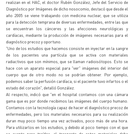
realizan en el HAC, el doctor Rubén González, Jefe del Servicio de
Diagnóstico por Imágenes de dicho nosocomio, destacó que desde el
año 2005 se viene trabajando con medicina nuclear, que se utiliza
para la detección temprana de diversas enfermedades, entre las que
se encuentran los cánceres y las afecciones neurológicas y
cardíacas, mediante la producción de imágenes necesarias para el
diagnóstico precoz y oportuno.
"Uno de los estudios que hacemos consiste en inyectar en la sangre
de los pacientes una partícula que se activa con materiales
radiactivos que son mínimos, que se llaman radioisótopos. Esto se
hace con un aparato especial para "ver" imágenes del interior del
cuerpo que de otro modo no se podrían obtener. Por ejemplo,
podemos saber la perfusión cardíaca, si el paciente tuvo infartos o el
estado del corazón", detalló González.
Al respecto, indicó que "en el hospital contamos con una cámara
gama que es por donde recibimos las imágenes del cuerpo humano.
Contamos con la tecnología capaz de hacer el diagnóstico precoz de
enfermedades, pero los materiales necesarios para su realización
duran muy poco tiempo una vez activados, poco más de una hora.
Para utilizarlos en los estudios, y debido al poco tiempo con el que
se cuenta para traídos, el trasporte de estos materiales debe