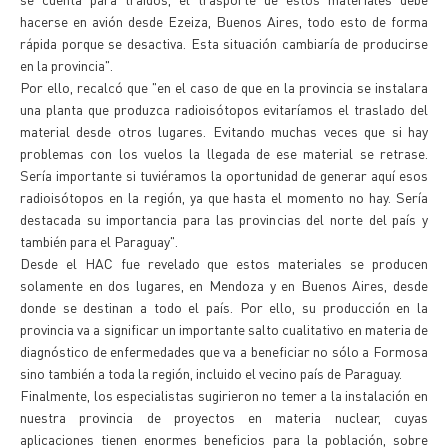
hacerse en avión desde Ezeiza, Buenos Aires, todo esto de forma
rápida porque se desactiva. Esta situación cambiaría de producirse
en la provincia".
Por ello, recalcó que "en el caso de que en la provincia se instalara
una planta que produzca radioisótopos evitaríamos el traslado del
material desde otros lugares. Evitando muchas veces que si hay
problemas con los vuelos la llegada de ese material se retrase.
Sería importante si tuviéramos la oportunidad de generar aquí esos
radioisótopos en la región, ya que hasta el momento no hay. Sería
destacada su importancia para las provincias del norte del país y
también para el Paraguay".
Desde el HAC fue revelado que estos materiales se producen
solamente en dos lugares, en Mendoza y en Buenos Aires, desde
donde se destinan a todo el país. Por ello, su producción en la
provincia va a significar un importante salto cualitativo en materia de
diagnóstico de enfermedades que va a beneficiar no sólo a Formosa
sino también a toda la región, incluido el vecino país de Paraguay.
Finalmente, los especialistas sugirieron no temer a la instalación en
nuestra provincia de proyectos en materia nuclear, cuyas
aplicaciones tienen enormes beneficios para la población, sobre