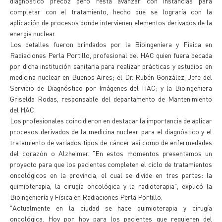
diagnóstico precoz pero resta avanzar con instancias para
completar con el tratamiento, hecho que se lograría con la
aplicación de procesos donde intervienen elementos derivados de la
energía nuclear.
Los detalles fueron brindados por la Bioingeniera y Física en
Radiaciones Perla Portillo, profesional del HAC quien fuera becada
por dicha institución sanitaria para realizar prácticas y estudios en
medicina nuclear en Buenos Aires; el Dr. Rubén González, Jefe del
Servicio de Diagnóstico por Imágenes del HAC; y la Bioingeniera
Griselda Rodas, responsable del departamento de Mantenimiento
del HAC.
Los profesionales coincidieron en destacar la importancia de aplicar
procesos derivados de la medicina nuclear para el diagnóstico y el
tratamiento de variados tipos de cáncer así como de enfermedades
del corazón o Alzheimer. "En estos momentos presentamos un
proyecto para que los pacientes completen el ciclo de tratamientos
oncológicos en la provincia, el cual se divide en tres partes: la
quimioterapia, la cirugía oncológica y la radioterapia", explicó la
Bioingeniería y Física en Radiaciones Perla Portillo.
"Actualmente en la ciudad se hace quimioterapia y cirugía
oncológica. Hoy por hoy para los pacientes que requieren del