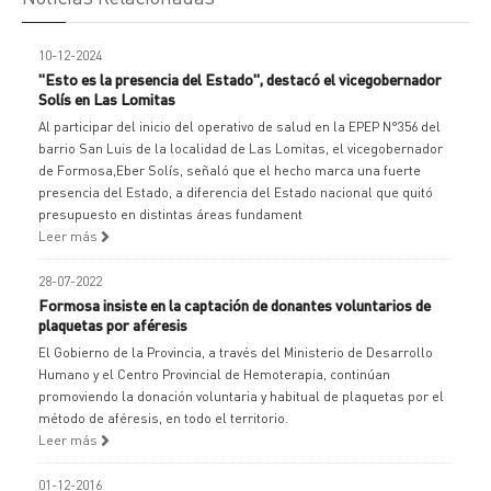
10-12-2024
"Esto es la presencia del Estado", destacó el vicegobernador
Solís en Las Lomitas
Al participar del inicio del operativo de salud en la EPEP N°356 del
barrio San Luis de la localidad de Las Lomitas, el vicegobernador
de Formosa,Eber Solís, señaló que el hecho marca una fuerte
presencia del Estado, a diferencia del Estado nacional que quitó
presupuesto en distintas áreas fundament
Leer más
28-07-2022
Formosa insiste en la captación de donantes voluntarios de
plaquetas por aféresis
El Gobierno de la Provincia, a través del Ministerio de Desarrollo
Humano y el Centro Provincial de Hemoterapia, continúan
promoviendo la donación voluntaria y habitual de plaquetas por el
método de aféresis, en todo el territorio.
Leer más
01-12-2016