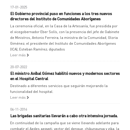
17-01-2025
El Gobierno provincial puso en funciones a los tres nuevos
directores del Instituto de Comunidades Aborígenes
La ceremonia oficial, en la Casa de la Artesanía, fue presidida por
el vicegobernador Eber Solís, con la presencia del jefe de Gabinete
de Ministros, Antonio Ferreira; la ministra de la Comunidad, Gloria
Giménez; el presidente del Instituto de Comunidades Aborígenes
(ICA), Esteban Ramírez; diputados
Leer más
20-07-2022
El ministro Aníbal Gómez habilitó nuevos y modernos sectores
en el Hospital Central
Destinado a diferentes servicios que seguirán mejorando la
funcionalidad del hospital.
Leer más
04-11-2016
Las brigadas sanitarias llevarán a cabo otra intensiva jornada.
En continuidad de la campaña que se viene llevando adelante para
combatir el Aedes aegypti, vector del dengue, chikungunya y zika, la