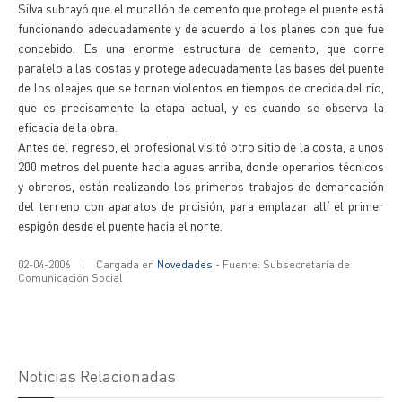
Silva subrayó que el murallón de cemento que protege el puente está
funcionando adecuadamente y de acuerdo a los planes con que fue
concebido. Es una enorme estructura de cemento, que corre
paralelo a las costas y protege adecuadamente las bases del puente
de los oleajes que se tornan violentos en tiempos de crecida del río,
que es precisamente la etapa actual, y es cuando se observa la
eficacia de la obra.
Antes del regreso, el profesional visitó otro sitio de la costa, a unos
200 metros del puente hacia aguas arriba, donde operarios técnicos
y obreros, están realizando los primeros trabajos de demarcación
del terreno con aparatos de prcisión, para emplazar allí el primer
espigón desde el puente hacia el norte.
02-04-2006
|
Cargada en
Novedades
- Fuente: Subsecretaría de
Comunicación Social
Noticias Relacionadas