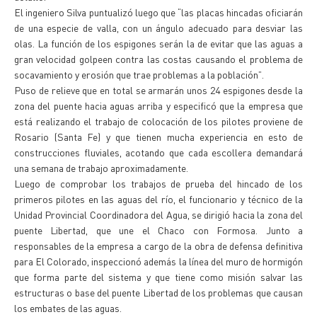
El ingeniero Silva puntualizó luego que “las placas hincadas oficiarán
de una especie de valla, con un ángulo adecuado para desviar las
olas. La función de los espigones serán la de evitar que las aguas a
gran velocidad golpeen contra las costas causando el problema de
socavamiento y erosión que trae problemas a la población”.
Puso de relieve que en total se armarán unos 24 espigones desde la
zona del puente hacia aguas arriba y especificó que la empresa que
está realizando el trabajo de colocación de los pilotes proviene de
Rosario (Santa Fe) y que tienen mucha experiencia en esto de
construcciones fluviales, acotando que cada escollera demandará
una semana de trabajo aproximadamente.
Luego de comprobar los trabajos de prueba del hincado de los
primeros pilotes en las aguas del río, el funcionario y técnico de la
Unidad Provincial Coordinadora del Agua, se dirigió hacia la zona del
puente Libertad, que une el Chaco con Formosa. Junto a
responsables de la empresa a cargo de la obra de defensa definitiva
para El Colorado, inspeccionó además la línea del muro de hormigón
que forma parte del sistema y que tiene como misión salvar las
estructuras o base del puente Libertad de los problemas que causan
los embates de las aguas.