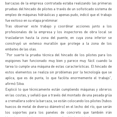
barcazas de la empresa contratada estaba realizando las primeras
pruebas del hincado de pilotes a través de un sofisticado sistema de
empleo de máquinas hidráulicas y apenas pudo, indicó que el trabajo
fue exitoso en su etapa preliminar.
Tras observar este trabajo y coordinar acciones junto a los
profesionales de la empresa y los inspectores de obra local se
trasladaron hasta la zona del puente, en cuya zona inferior se
construyó un extenso murallón que protege a la zona de los
embates de las olas.
“Por suerte la prueba técnica del hincado de los pilotes para los
espigones han funcionado muy bien y parece muy fácil cuando la
tarea lo cumple una máquina de estas características. El hincado de
estos elementos se realiza sin problemas por la tecnología que se
aplica, que es de punta, lo que facilita enormemente el trabajo”,
afirmó Silva.
Explicó lo que técnicamente están cumpliendo máquinas y obreros
en las costas, y señaló que a través del montado de una pesada grúa
a cremallera sobre la barcaza, se están colocando los pilotes (tubos
huecos de metal de diverso diámetro) en el lecho del río, que serán
los soportes para los paneles de concreto que también irán