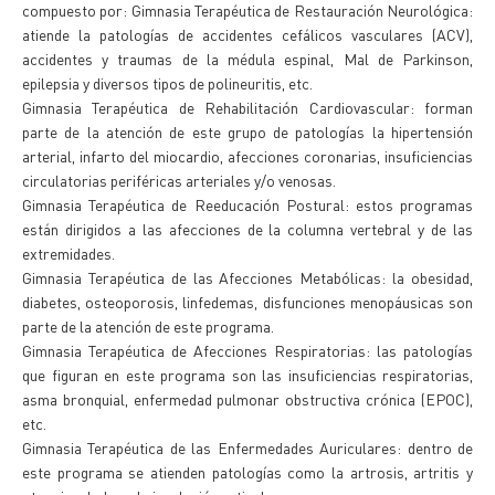
compuesto por: Gimnasia Terapéutica de Restauración Neurológica:
atiende la patologías de accidentes cefálicos vasculares (ACV),
accidentes y traumas de la médula espinal, Mal de Parkinson,
epilepsia y diversos tipos de polineuritis, etc.
Gimnasia Terapéutica de Rehabilitación Cardiovascular: forman
parte de la atención de este grupo de patologías la hipertensión
arterial, infarto del miocardio, afecciones coronarias, insuficiencias
circulatorias periféricas arteriales y/o venosas.
Gimnasia Terapéutica de Reeducación Postural: estos programas
están dirigidos a las afecciones de la columna vertebral y de las
extremidades.
Gimnasia Terapéutica de las Afecciones Metabólicas: la obesidad,
diabetes, osteoporosis, linfedemas, disfunciones menopáusicas son
parte de la atención de este programa.
Gimnasia Terapéutica de Afecciones Respiratorias: las patologías
que figuran en este programa son las insuficiencias respiratorias,
asma bronquial, enfermedad pulmonar obstructiva crónica (EPOC),
etc.
Gimnasia Terapéutica de las Enfermedades Auriculares: dentro de
este programa se atienden patologías como la artrosis, artritis y