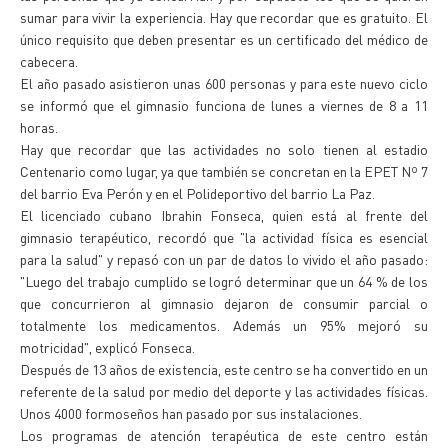
sumar para vivir la experiencia. Hay que recordar que es gratuito. El
único requisito que deben presentar es un certificado del médico de
cabecera.
El año pasado asistieron unas 600 personas y para este nuevo ciclo
se informó que el gimnasio funciona de lunes a viernes de 8 a 11
horas.
Hay que recordar que las actividades no solo tienen al estadio
Centenario como lugar, ya que también se concretan en la EPET Nº 7
del barrio Eva Perón y en el Polideportivo del barrio La Paz.
El licenciado cubano Ibrahin Fonseca, quien está al frente del
gimnasio terapéutico, recordó que "la actividad física es esencial
para la salud" y repasó con un par de datos lo vivido el año pasado:
"Luego del trabajo cumplido se logró determinar que un 64 % de los
que concurrieron al gimnasio dejaron de consumir parcial o
totalmente los medicamentos. Además un 95% mejoró su
motricidad", explicó Fonseca.
Después de 13 años de existencia, este centro se ha convertido en un
referente de la salud por medio del deporte y las actividades físicas.
Unos 4000 formoseños han pasado por sus instalaciones.
Los programas de atención terapéutica de este centro están