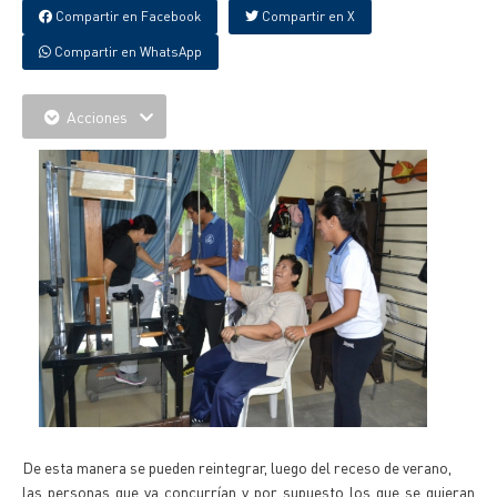
Compartir en Facebook
Compartir en X
Compartir en WhatsApp
Acciones
De esta manera se pueden reintegrar, luego del receso de verano,
las personas que ya concurrían y por supuesto los que se quieran