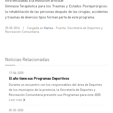
otra vinculadas a la involución articular.
Gimnasia Terapéutica para los Traumas y Estados Postquirúrgicos:
la rehabilitación de las personas después de las cirugías, accidentes
y traumas de diversos tipos forman parte de este programa.
25-03-2014
|
Cargada en
Varios
- Fuente: Secretaría de Deportes y
Recreación Comunitaria
Noticias Relacionadas
17-04-2025
El año tiene sus Programas Deportivos
Durante un encuentro con los responsables del área de Deportes
de los municipios de la provincia, la Secretaría de Deportes y
Recreación Comunitaria presentó sus Programas para este 2025.
Leer más
03-03-2023