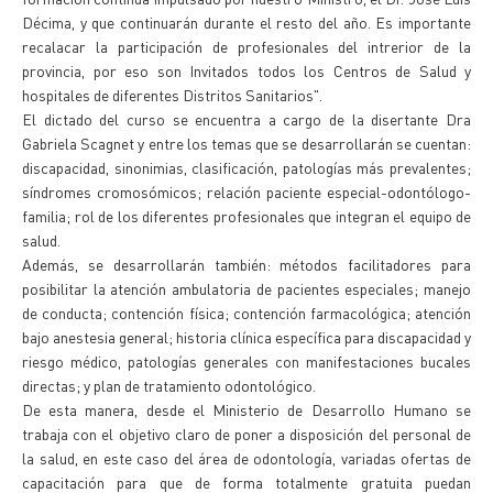
Décima, y que continuarán durante el resto del año. Es importante
recalacar la participación de profesionales del intrerior de la
provincia, por eso son Invitados todos los Centros de Salud y
hospitales de diferentes Distritos Sanitarios".
El dictado del curso se encuentra a cargo de la disertante Dra
Gabriela Scagnet y entre los temas que se desarrollarán se cuentan:
discapacidad, sinonimias, clasificación, patologías más prevalentes;
síndromes cromosómicos; relación paciente especial-odontólogo-
familia; rol de los diferentes profesionales que integran el equipo de
salud.
Además, se desarrollarán también: métodos facilitadores para
posibilitar la atención ambulatoria de pacientes especiales; manejo
de conducta; contención física; contención farmacológica; atención
bajo anestesia general; historia clínica específica para discapacidad y
riesgo médico, patologías generales con manifestaciones bucales
directas; y plan de tratamiento odontológico.
De esta manera, desde el Ministerio de Desarrollo Humano se
trabaja con el objetivo claro de poner a disposición del personal de
la salud, en este caso del área de odontología, variadas ofertas de
capacitación para que de forma totalmente gratuita puedan