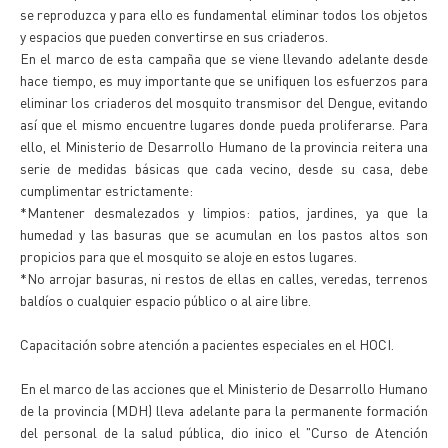
se reproduzca y para ello es fundamental eliminar todos los objetos
y espacios que pueden convertirse en sus criaderos.
En el marco de esta campaña que se viene llevando adelante desde
hace tiempo, es muy importante que se unifiquen los esfuerzos para
eliminar los criaderos del mosquito transmisor del Dengue, evitando
así que el mismo encuentre lugares donde pueda proliferarse. Para
ello, el Ministerio de Desarrollo Humano de la provincia reitera una
serie de medidas básicas que cada vecino, desde su casa, debe
cumplimentar estrictamente:
*Mantener desmalezados y limpios: patios, jardines, ya que la
humedad y las basuras que se acumulan en los pastos altos son
propicios para que el mosquito se aloje en estos lugares.
*No arrojar basuras, ni restos de ellas en calles, veredas, terrenos
baldíos o cualquier espacio público o al aire libre.
Capacitación sobre atención a pacientes especiales en el HOCI.
En el marco de las acciones que el Ministerio de Desarrollo Humano
de la provincia (MDH) lleva adelante para la permanente formación
del personal de la salud pública, dio inico el "Curso de Atención