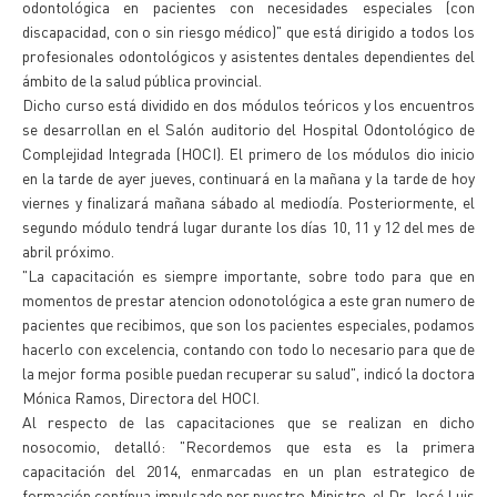
odontológica en pacientes con necesidades especiales (con
discapacidad, con o sin riesgo médico)" que está dirigido a todos los
profesionales odontológicos y asistentes dentales dependientes del
ámbito de la salud pública provincial.
Dicho curso está dividido en dos módulos teóricos y los encuentros
se desarrollan en el Salón auditorio del Hospital Odontológico de
Complejidad Integrada (HOCI). El primero de los módulos dio inicio
en la tarde de ayer jueves, continuará en la mañana y la tarde de hoy
viernes y finalizará mañana sábado al mediodía. Posteriormente, el
segundo módulo tendrá lugar durante los días 10, 11 y 12 del mes de
abril próximo.
"La capacitación es siempre importante, sobre todo para que en
momentos de prestar atencion odonotológica a este gran numero de
pacientes que recibimos, que son los pacientes especiales, podamos
hacerlo con excelencia, contando con todo lo necesario para que de
la mejor forma posible puedan recuperar su salud", indicó la doctora
Mónica Ramos, Directora del HOCI.
Al respecto de las capacitaciones que se realizan en dicho
nosocomio, detalló: "Recordemos que esta es la primera
capacitación del 2014, enmarcadas en un plan estrategico de
formación contínua impulsado por nuestro Ministro, el Dr. José Luis