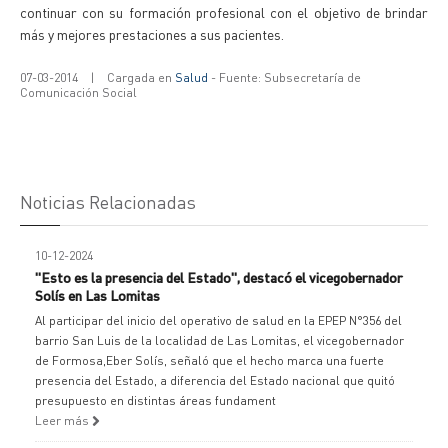
continuar con su formación profesional con el objetivo de brindar
más y mejores prestaciones a sus pacientes.
07-03-2014
|
Cargada en
Salud
- Fuente: Subsecretaría de
Comunicación Social
Noticias Relacionadas
10-12-2024
"Esto es la presencia del Estado", destacó el vicegobernador
Solís en Las Lomitas
Al participar del inicio del operativo de salud en la EPEP N°356 del
barrio San Luis de la localidad de Las Lomitas, el vicegobernador
de Formosa,Eber Solís, señaló que el hecho marca una fuerte
presencia del Estado, a diferencia del Estado nacional que quitó
presupuesto en distintas áreas fundament
Leer más