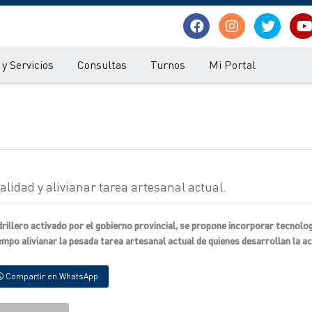
y Servicios
Consultas
Turnos
Mi Portal
calidad y alivianar tarea artesanal actual.
rillero activado por el gobierno provincial, se propone incorporar tecnolog
iempo alivianar la pesada tarea artesanal actual de quienes desarrollan la ac
Compartir en WhatsApp