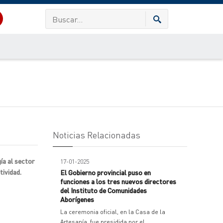
Noticias Relacionadas
ía al sector
17-01-2025
tividad.
El Gobierno provincial puso en
funciones a los tres nuevos directores
del Instituto de Comunidades
Aborígenes
La ceremonia oficial, en la Casa de la
Artesanía, fue presidida por el