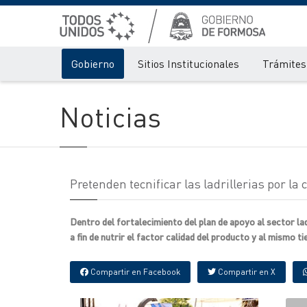
Gobierno
Sitios Institucionales
Trámites 
Noticias
Pretenden tecnificar las ladrillerias por la 
Dentro del fortalecimiento del plan de apoyo al sector lad
a fin de nutrir el factor calidad del producto y al mismo t
Compartir en Facebook
Compartir en X