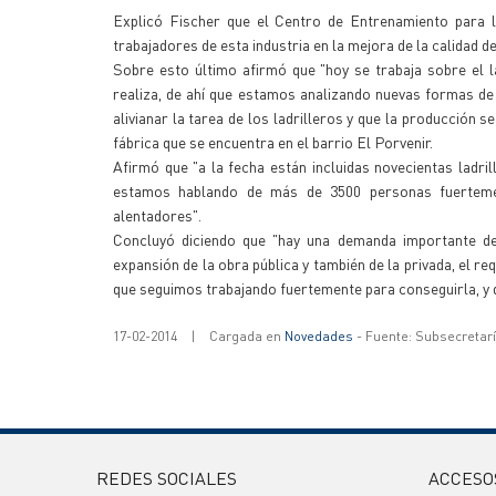
Explicó Fischer que el Centro de Entrenamiento para la
trabajadores de esta industria en la mejora de la calidad de
Sobre esto último afirmó que "hoy se trabaja sobre el 
realiza, de ahí que estamos analizando nuevas formas de 
alivianar la tarea de los ladrilleros y que la producción se
fábrica que se encuentra en el barrio El Porvenir.
Afirmó que "a la fecha están incluidas novecientas ladri
estamos hablando de más de 3500 personas fuertemen
alentadores".
Concluyó diciendo que "hay una demanda importante de 
expansión de la obra pública y también de la privada, el r
que seguimos trabajando fuertemente para conseguirla, y d
17-02-2014
|
Cargada en
Novedades
- Fuente: Subsecretar
REDES SOCIALES
ACCESO