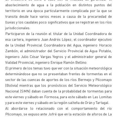
abastecimiento de agua a la población en distintos puntos del
territorio en una época particularmente complicada por la que se
transita desde hace varios meses a causa de la precariedad de
lluvias y los caudales poco significativos que se registran en los ríos
jurisdiccionales.
Participaron de la reunión el titular de la Unidad Coordinadora de
esa cartera, ingeniero Juan Andrés López; el coordinador ejecutivo
de la Unidad Provincial Coordinadora del Agua, ingeniero Horacio
Zambón; el administrador del Servicio Provincial de Agua Potable,
ingeniero Julio César Vargas Yegros y el administrador general de
Vialidad Provincial, ingeniero Enrique Ramón Bellino.
El primero de los temas tuvo que ver con la situación meteorológica
determinándose que no se presentaban frentes de tormentas en el
sector de las cuencas de aportes de los ríos Bermejo y Pilcomayo
(Bolivia) mientras que los pronósticos del Servicio Meteorológico
Nacional (SMN) daban cuenta de la probabilidad de tormentas para
este viernes y sábado en Formosa, para este sábado en Las Lomitas
y para este viernes y sábado en la región salteña de Orán y Tartagal.
Al abordarse lo relacionado con el comportamiento del río
Pilcomayo, se expuso ante Jofré que en la estación de aforos de La