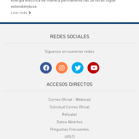
energía eléctrica de manera permanente las 24 horas sigue
extendiéndose.
Leer más
REDES SOCIALES
Síguenos en nuestras redes
ACCESOS DIRECTOS
Correo Oficial - Webmail
Solicitud Correo Oficial
Refsatel
Datos Abiertos
Preguntas Frecuentes
UPSTI