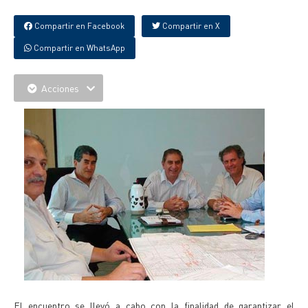
Compartir en Facebook
Compartir en X
Compartir en WhatsApp
Acciones
El encuentro se llevó a cabo con la finalidad de garantizar el