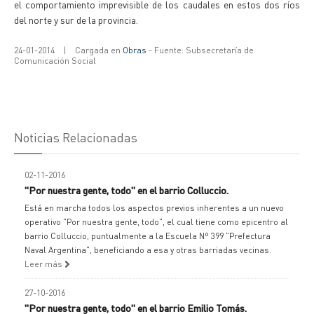
el comportamiento imprevisible de los caudales en estos dos ríos
del norte y sur de la provincia.
24-01-2014
|
Cargada en
Obras
- Fuente: Subsecretaría de
Comunicación Social
Noticias Relacionadas
02-11-2016
"Por nuestra gente, todo" en el barrio Colluccio.
Está en marcha todos los aspectos previos inherentes a un nuevo
operativo "Por nuestra gente, todo", el cual tiene como epicentro al
barrio Colluccio, puntualmente a la Escuela Nº 399 "Prefectura
Naval Argentina", beneficiando a esa y otras barriadas vecinas.
Leer más
27-10-2016
"Por nuestra gente, todo" en el barrio Emilio Tomás.