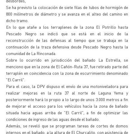
desbordes,
Se ha previsto la colocación de siete filas de tubos de hormigón de
800 milímetros de diámetro y se avanza en el alteo del camino en
dicho tramo.
En lo que atañe a los terraplenes de la zona El Potrillo hasta
Pescado Negro se indicó que se está en el inicio de la
reconstrucción de las defensas al tiempo que se trabaja en la
continuación de la traza defensiva desde Pescado Negro hasta la
comunidad de La Rinconada.
Sobre lo ocurrido en jurisdicción del bañado La Estrella, se
menciono que en la zona de El Cañón-Ruta 37, fue retirado parte del
terraplén en coincidencia con la zona de escurrimiento denominado
"El Carril".
Para el caso, la DPV dispuso el envío de una motoniveladora para
realizar mejoras en la ruta 37 al norte de Laguna Yema y
posteriormente hará lo propio a lo largo de unos 3.000 metros a fin
de mejorar el acceso para los vehículos hacia la zona de bañado
situada hacia aguas arriba de "El Carril", a fin de optimizar las
condiciones de ingreso de las aguas desde el bañado.
Además, se reveló que se programan tareas de cortes de domos
internos en el bañado, a la altura de El Churcalito, con asistencia de