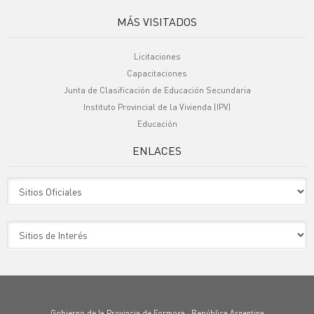
MÁS VISITADOS
Licitaciones
Capacitaciones
Junta de Clasificación de Educación Secundaria
Instituto Provincial de la Vivienda (IPV)
Educación
ENLACES
Sitio Oficiales
Sitio de Interes
Gobierno de la Provincia de Formosa · República Argentina