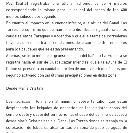
Paz (Salta) registraba una altura hidrométrica de 4 metros
correspondiendo la misma para un caudal del orden de los 400
metros cúbicos por segundo.
En cuanto al impacto en la cuenca inferior, a la altura del Canal Las
Torres, se confirmó que se mantiene la distribución igualitaria de los
caudales entre Paraguay y Argentina y que el sistema de correderas
fluviales se encuentra en condiciones de escurrimientos normales
para los caudales que se están presentando.
Además, se informó que el grueso de agua del bañado La Estrella se
registra hacia el sur de Guadalcázar mientras que a la altura de El
Cañón se presenta un caudal del orden de unos 9 metros cúbicos por
segundo activado con las últimas precipitaciones en dicha zona.
Desde María Cristina
Los técnicos informaron al ministro sobre la labor que están
desplegando las brigadas de operarios en las distintas zonas del
centro oeste y oeste del territorio, tal el caso del camino de acceso
desde María Cristina hacia el Canal Las Torres donde se trabaja en la
colocación de tubos de alcantarillas en zona de paso de aguas de