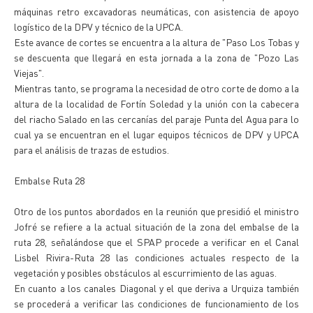
máquinas retro excavadoras neumáticas, con asistencia de apoyo
logístico de la DPV y técnico de la UPCA.
Este avance de cortes se encuentra a la altura de "Paso Los Tobas y
se descuenta que llegará en esta jornada a la zona de "Pozo Las
Viejas".
Mientras tanto, se programa la necesidad de otro corte de domo a la
altura de la localidad de Fortín Soledad y la unión con la cabecera
del riacho Salado en las cercanías del paraje Punta del Agua para lo
cual ya se encuentran en el lugar equipos técnicos de DPV y UPCA
para el análisis de trazas de estudios.
Embalse Ruta 28
Otro de los puntos abordados en la reunión que presidió el ministro
Jofré se refiere a la actual situación de la zona del embalse de la
ruta 28, señalándose que el SPAP procede a verificar en el Canal
Lisbel Rivira-Ruta 28 las condiciones actuales respecto de la
vegetación y posibles obstáculos al escurrimiento de las aguas.
En cuanto a los canales Diagonal y el que deriva a Urquiza también
se procederá a verificar las condiciones de funcionamiento de los