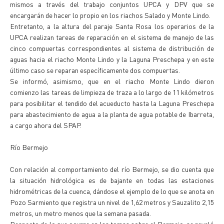
mismos a través del trabajo conjuntos UPCA y DPV que se
encargarán de hacer lo propio en los riachos Salado y Monte Lindo.
Entretanto, a la altura del paraje Santa Rosa los operarios de la
UPCA realizan tareas de reparación en el sistema de manejo de las
cinco compuertas correspondientes al sistema de distribución de
aguas hacia el riacho Monte Lindo y la Laguna Preschepa y en este
último caso se reparan específicamente dos compuertas.
Se informó, asimismo, que en el riacho Monte Lindo dieron
comienzo las tareas de limpieza de traza a lo largo de 11 kilómetros
para posibilitar el tendido del acueducto hasta la Laguna Preschepa
para abastecimiento de agua a la planta de agua potable de Ibarreta,
a cargo ahora del SPAP.
Río Bermejo
Con relación al comportamiento del río Bermejo, se dio cuenta que
la situación hidrológica es de bajante en todas las estaciones
hidrométricas de la cuenca, dándose el ejemplo de lo que se anota en
Pozo Sarmiento que registra un nivel de 1,62 metros y Sauzalito 2,15
metros, un metro menos que la semana pasada.