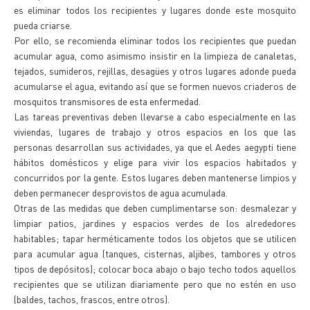
es eliminar todos los recipientes y lugares donde este mosquito
pueda criarse.
Por ello, se recomienda eliminar todos los recipientes que puedan
acumular agua, como asimismo insistir en la limpieza de canaletas,
tejados, sumideros, rejillas, desagües y otros lugares adonde pueda
acumularse el agua, evitando así que se formen nuevos criaderos de
mosquitos transmisores de esta enfermedad.
Las tareas preventivas deben llevarse a cabo especialmente en las
viviendas, lugares de trabajo y otros espacios en los que las
personas desarrollan sus actividades, ya que el Aedes aegypti tiene
hábitos domésticos y elige para vivir los espacios habitados y
concurridos por la gente. Estos lugares deben mantenerse limpios y
deben permanecer desprovistos de agua acumulada.
Otras de las medidas que deben cumplimentarse son: desmalezar y
limpiar patios, jardines y espacios verdes de los alrededores
habitables; tapar herméticamente todos los objetos que se utilicen
para acumular agua (tanques, cisternas, aljibes, tambores y otros
tipos de depósitos); colocar boca abajo o bajo techo todos aquellos
recipientes que se utilizan diariamente pero que no estén en uso
(baldes, tachos, frascos, entre otros).