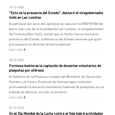
10-12-2024
"Esto es la presencia del Estado", destacó el vicegobernador
Solís en Las Lomitas
Al participar del inicio del operativo de salud en la EPEP N°356 del
barrio San Luis de la localidad de Las Lomitas, el vicegobernador
de Formosa,Eber Solís, señaló que el hecho marca una fuerte
presencia del Estado, a diferencia del Estado nacional que quitó
presupuesto en distintas áreas fundament
Leer más
28-07-2022
Formosa insiste en la captación de donantes voluntarios de
plaquetas por aféresis
El Gobierno de la Provincia, a través del Ministerio de Desarrollo
Humano y el Centro Provincial de Hemoterapia, continúan
promoviendo la donación voluntaria y habitual de plaquetas por el
método de aféresis, en todo el territorio.
Leer más
01-12-2016
En el Día Mundial de la Lucha contra el Sida habrá actividades