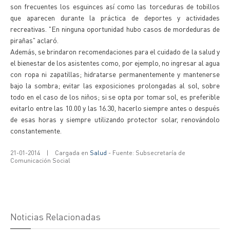
son frecuentes los esguinces así como las torceduras de tobillos
que aparecen durante la práctica de deportes y actividades
recreativas. "En ninguna oportunidad hubo casos de mordeduras de
pirañas" aclaró.
Además, se brindaron recomendaciones para el cuidado de la salud y
el bienestar de los asistentes como, por ejemplo, no ingresar al agua
con ropa ni zapatillas; hidratarse permanentemente y mantenerse
bajo la sombra; evitar las exposiciones prolongadas al sol, sobre
todo en el caso de los niños; si se opta por tomar sol, es preferible
evitarlo entre las 10.00 y las 16.30, hacerlo siempre antes o después
de esas horas y siempre utilizando protector solar, renovándolo
constantemente.
21-01-2014
|
Cargada en
Salud
- Fuente: Subsecretaría de
Comunicación Social
Noticias Relacionadas