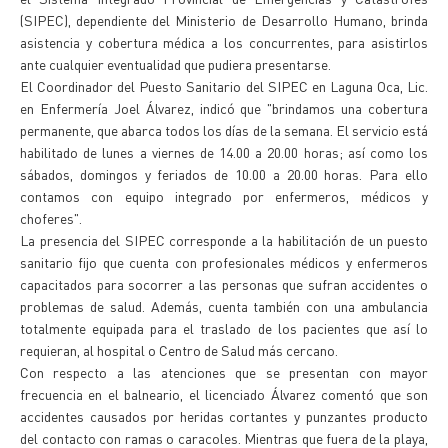
(SIPEC), dependiente del Ministerio de Desarrollo Humano, brinda
asistencia y cobertura médica a los concurrentes, para asistirlos
ante cualquier eventualidad que pudiera presentarse.
El Coordinador del Puesto Sanitario del SIPEC en Laguna Oca, Lic.
en Enfermería Joel Álvarez, indicó que "brindamos una cobertura
permanente, que abarca todos los días de la semana. El servicio está
habilitado de lunes a viernes de 14.00 a 20.00 horas; así como los
sábados, domingos y feriados de 10.00 a 20.00 horas. Para ello
contamos con equipo integrado por enfermeros, médicos y
choferes".
La presencia del SIPEC corresponde a la habilitación de un puesto
sanitario fijo que cuenta con profesionales médicos y enfermeros
capacitados para socorrer a las personas que sufran accidentes o
problemas de salud. Además, cuenta también con una ambulancia
totalmente equipada para el traslado de los pacientes que así lo
requieran, al hospital o Centro de Salud más cercano.
Con respecto a las atenciones que se presentan con mayor
frecuencia en el balneario, el licenciado Álvarez comentó que son
accidentes causados por heridas cortantes y punzantes producto
del contacto con ramas o caracoles. Mientras que fuera de la playa,