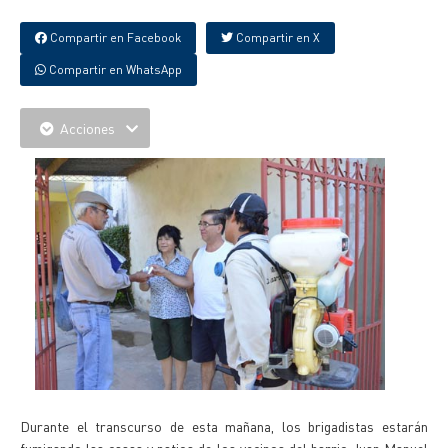
Compartir en Facebook
Compartir en X
Compartir en WhatsApp
Acciones
Durante el transcurso de esta mañana, los brigadistas estarán