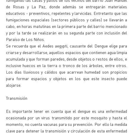
fumigando las casas y patios de los vecinos del barrio Juan Manuel
de Rosas y La Paz, donde además se entregarán materiales
educativos - preventivos, repelentes y larvicidas. Entretanto que las
fumigaciones espaciales (sectores públicos y calles) se llevarán a
cabo, en horas matutinas en la primera parte del barrio mencionado
y por la tarde se realizarán en su segunda parte con inclusión del
Paraíso de Los Niños.
Se recuerda que el Aedes aegypti, causante del Dengue elige para
criarse y desarrollarse, aquellos espacios que contienen agua limpia
acumulada y que forman paredes, desde objetos o restos de ellos, e
inclusive huecos en la tierra o tronco de los árboles, entre otros.
Los días lluviosos y cálidos que acarrean humedad son propicios
para formar espacios y objetos en los que este insecto puede
alojarse.
Transmisión
Es importante tener en cuenta que el dengue es una enfermedad
ocasionada por un virus transmitido por este mosquito y hasta el
momento, no cuenta vacunas para su prevención. Por ello la medida
clave para detener la transmisión y circulación de esta enfermedad