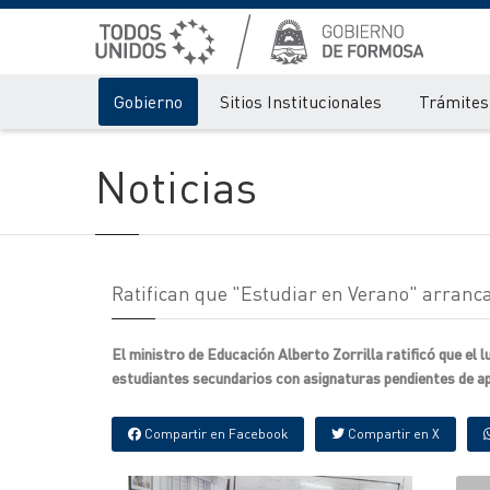
Gobierno
Sitios Institucionales
Trámites 
Noticias
Ratifican que "Estudiar en Verano" arranca
El ministro de Educación Alberto Zorrilla ratificó que el 
estudiantes secundarios con asignaturas pendientes de a
Compartir en Facebook
Compartir en X