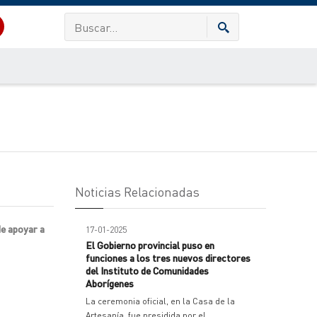
Noticias Relacionadas
de apoyar a
17-01-2025
El Gobierno provincial puso en
funciones a los tres nuevos directores
del Instituto de Comunidades
Aborígenes
La ceremonia oficial, en la Casa de la
Artesanía, fue presidida por el