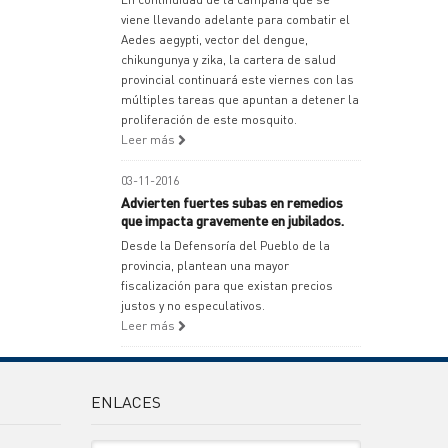
viene llevando adelante para combatir el
Aedes aegypti, vector del dengue,
chikungunya y zika, la cartera de salud
provincial continuará este viernes con las
múltiples tareas que apuntan a detener la
proliferación de este mosquito.
Leer más
03-11-2016
Advierten fuertes subas en remedios
que impacta gravemente en jubilados.
Desde la Defensoría del Pueblo de la
provincia, plantean una mayor
fiscalización para que existan precios
justos y no especulativos.
Leer más
ENLACES