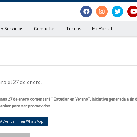
y Servicios
Consultas
Turnos
Mi Portal
rá el 27 de enero.
lunes 27 de enero comenzará "Estudiar en Verano", iniciativa generada a fin 
probar para ser promovidos.
Compartir en WhatsApp