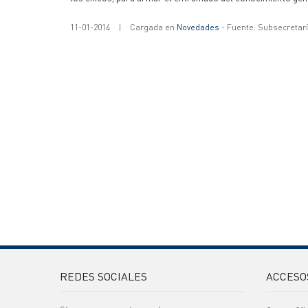
11-01-2014
|
Cargada en
Novedades
- Fuente: Subsecretar
REDES SOCIALES
ACCESO