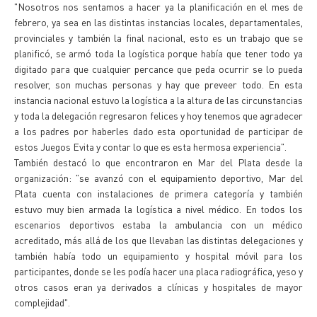
"Nosotros nos sentamos a hacer ya la planificación en el mes de
febrero, ya sea en las distintas instancias locales, departamentales,
provinciales y también la final nacional, esto es un trabajo que se
planificó, se armó toda la logística porque había que tener todo ya
digitado para que cualquier percance que peda ocurrir se lo pueda
resolver, son muchas personas y hay que preveer todo. En esta
instancia nacional estuvo la logística a la altura de las circunstancias
y toda la delegación regresaron felices y hoy tenemos que agradecer
a los padres por haberles dado esta oportunidad de participar de
estos Juegos Evita y contar lo que es esta hermosa experiencia".
También destacó lo que encontraron en Mar del Plata desde la
organización: "se avanzó con el equipamiento deportivo, Mar del
Plata cuenta con instalaciones de primera categoría y también
estuvo muy bien armada la logística a nivel médico. En todos los
escenarios deportivos estaba la ambulancia con un médico
acreditado, más allá de los que llevaban las distintas delegaciones y
también había todo un equipamiento y hospital móvil para los
participantes, donde se les podía hacer una placa radiográfica, yeso y
otros casos eran ya derivados a clínicas y hospitales de mayor
complejidad".