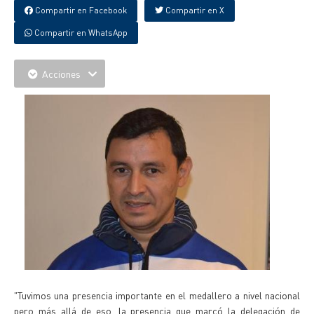
Compartir en Facebook
Compartir en X
Compartir en WhatsApp
Acciones
"Tuvimos una presencia importante en el medallero a nivel nacional
pero más allá de eso, la presencia que marcó la delegación de