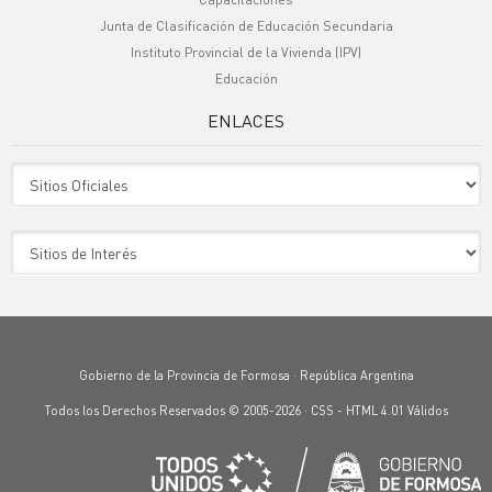
Junta de Clasificación de Educación Secundaria
Instituto Provincial de la Vivienda (IPV)
Educación
ENLACES
Sitio Oficiales
Sitio de Interes
Gobierno de la Provincia de Formosa · República Argentina
Todos los Derechos Reservados © 2005-2026 ·
CSS
-
HTML 4.01
Válidos