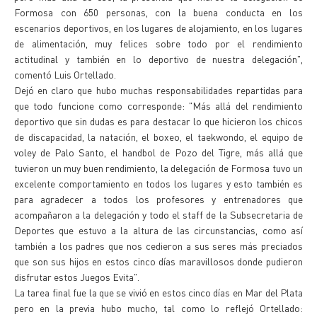
Formosa con 650 personas, con la buena conducta en los
escenarios deportivos, en los lugares de alojamiento, en los lugares
de alimentación, muy felices sobre todo por el rendimiento
actitudinal y también en lo deportivo de nuestra delegación",
comentó Luis Ortellado.
Dejó en claro que hubo muchas responsabilidades repartidas para
que todo funcione como corresponde: "Más allá del rendimiento
deportivo que sin dudas es para destacar lo que hicieron los chicos
de discapacidad, la natación, el boxeo, el taekwondo, el equipo de
voley de Palo Santo, el handbol de Pozo del Tigre, más allá que
tuvieron un muy buen rendimiento, la delegación de Formosa tuvo un
excelente comportamiento en todos los lugares y esto también es
para agradecer a todos los profesores y entrenadores que
acompañaron a la delegación y todo el staff de la Subsecretaria de
Deportes que estuvo a la altura de las circunstancias, como así
también a los padres que nos cedieron a sus seres más preciados
que son sus hijos en estos cinco días maravillosos donde pudieron
disfrutar estos Juegos Evita".
La tarea final fue la que se vivió en estos cinco días en Mar del Plata
pero en la previa hubo mucho, tal como lo reflejó Ortellado: