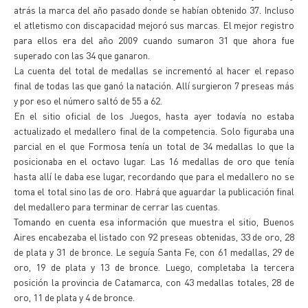
atrás la marca del año pasado donde se habían obtenido 37. Incluso
el atletismo con discapacidad mejoró sus marcas. El mejor registro
para ellos era del año 2009 cuando sumaron 31 que ahora fue
superado con las 34 que ganaron.
La cuenta del total de medallas se incrementó al hacer el repaso
final de todas las que ganó la natación. Allí surgieron 7 preseas más
y por eso el número saltó de 55 a 62.
En el sitio oficial de los Juegos, hasta ayer todavía no estaba
actualizado el medallero final de la competencia. Solo figuraba una
parcial en el que Formosa tenía un total de 34 medallas lo que la
posicionaba en el octavo lugar. Las 16 medallas de oro que tenía
hasta allí le daba ese lugar, recordando que para el medallero no se
toma el total sino las de oro. Habrá que aguardar la publicación final
del medallero para terminar de cerrar las cuentas.
Tomando en cuenta esa información que muestra el sitio, Buenos
Aires encabezaba el listado con 92 preseas obtenidas, 33 de oro, 28
de plata y 31 de bronce. Le seguía Santa Fe, con 61 medallas, 29 de
oro, 19 de plata y 13 de bronce. Luego, completaba la tercera
posición la provincia de Catamarca, con 43 medallas totales, 28 de
oro, 11 de plata y 4 de bronce.