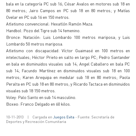
bala en la categoría PC sub 16; César Avalos en motores sub 18 en
80 metros; Jairo Campos en PC sub 18 en 80 metros; y Matías
Ovelar en PC sub 16 en 150 metros.
Atletismo convencional: Hexatlón Ramón Maza.
Handbol: Pozo del Tigre sub 14 femenino.
Bronce: Natación: Luis Lombardo 100 metros mariposa; y Luis
Lombardo 50 metros mariposa.
Atletismo con discapacidad: Víctor Guaimasé en 100 metros en
intelectuales; Héctor Prieto en salto en largo PC; Pedro Santander
en bala en disminuidos visuales sub 14; Angel Caballero en bala PC
sub 14; Facundo Martínez en disminuidos visuales sub 18 en 100
metros; Karen Arequipa en medular sub 18 en 80 metros; Paola
Peralta en PC sub 18 en 80 metros; y Ricardo Tactaca en disminuidos
visuales sub 18 150 metros.
Voley: Palo Santo en sub 14 masculino.
Boxeo: Franco Delgado en 60 kilos.
10-11-2013
|
Cargada en
Juegos Evita
- Fuente: Secretaría de
Deportes y Recreación Comunitaria