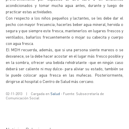
acondicionados y tomar mucha agua antes, durante y luego de
practicar estas actividades.
Con respecto a los niños pequeños y lactantes, se les debe dar el
pecho con mayor frecuencia; hacerles beber agua mineral, hervida o
segura y que siempre este fresca; mantenerlos en lugares frescos y
ventilados; bañarlos frecuentemente o mojar su cabecita y cuerpo
con agua fresca.
El MDH recuerda, además, que si una persona siente mareos o se
desvanece, se la debe hacer acostar en el lugar más fresco posible y
en la sombra, ofrecer una bebida rehidratante -que en ningún caso
deberá ser caliente ni muy dulce- para aliviar su estado, también se
le puede colocar agua fresca en las muñecas. Posteriormente,
dirigirse al hospital o Centro de Salud más cercano.
02-11-2013
|
Cargada en
Salud
- Fuente: Subsecretaría de
Comunicación Social