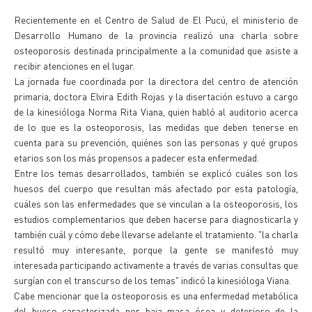
Recientemente en el Centro de Salud de El Pucú, el ministerio de
Desarrollo Humano de la provincia realizó una charla sobre
osteoporosis destinada principalmente a la comunidad que asiste a
recibir atenciones en el lugar.
La jornada fue coordinada por la directora del centro de atención
primaria, doctora Elvira Edith Rojas y la disertación estuvo a cargo
de la kinesióloga Norma Rita Viana, quien habló al auditorio acerca
de lo que es la osteoporosis, las medidas que deben tenerse en
cuenta para su prevención, quiénes son las personas y qué grupos
etarios son los más propensos a padecer esta enfermedad.
Entre los temas desarrollados, también se explicó cuáles son los
huesos del cuerpo que resultan más afectado por esta patología,
cuáles son las enfermedades que se vinculan a la osteoporosis, los
estudios complementarios que deben hacerse para diagnosticarla y
también cuál y cómo debe llevarse adelante el tratamiento. "la charla
resultó muy interesante, porque la gente se manifestó muy
interesada participando activamente a través de varias consultas que
surgían con el transcurso de los temas" indicó la kinesióloga Viana.
Cabe mencionar que la osteoporosis es una enfermedad metabólica
del hueso caracterizada por baja masa ósea y deterioro de la