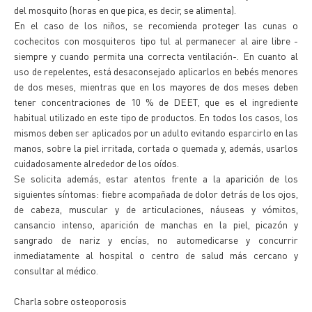
del mosquito (horas en que pica, es decir, se alimenta).
En el caso de los niños, se recomienda proteger las cunas o
cochecitos con mosquiteros tipo tul al permanecer al aire libre -
siempre y cuando permita una correcta ventilación-. En cuanto al
uso de repelentes, está desaconsejado aplicarlos en bebés menores
de dos meses, mientras que en los mayores de dos meses deben
tener concentraciones de 10 % de DEET, que es el ingrediente
habitual utilizado en este tipo de productos. En todos los casos, los
mismos deben ser aplicados por un adulto evitando esparcirlo en las
manos, sobre la piel irritada, cortada o quemada y, además, usarlos
cuidadosamente alrededor de los oídos.
Se solicita además, estar atentos frente a la aparición de los
siguientes síntomas: fiebre acompañada de dolor detrás de los ojos,
de cabeza, muscular y de articulaciones, náuseas y vómitos,
cansancio intenso, aparición de manchas en la piel, picazón y
sangrado de nariz y encías, no automedicarse y concurrir
inmediatamente al hospital o centro de salud más cercano y
consultar al médico.
Charla sobre osteoporosis