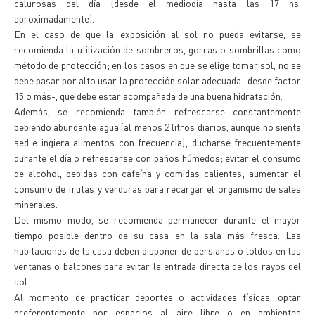
calurosas del día (desde el mediodía hasta las 17 hs.
aproximadamente).
En el caso de que la exposición al sol no pueda evitarse, se
recomienda la utilización de sombreros, gorras o sombrillas como
método de protección; en los casos en que se elige tomar sol, no se
debe pasar por alto usar la protección solar adecuada -desde factor
15 o más-, que debe estar acompañada de una buena hidratación.
Además, se recomienda también refrescarse constantemente
bebiendo abundante agua (al menos 2 litros diarios, aunque no sienta
sed e ingiera alimentos con frecuencia); ducharse frecuentemente
durante el día o refrescarse con paños húmedos; evitar el consumo
de alcohol, bebidas con cafeína y comidas calientes; aumentar el
consumo de frutas y verduras para recargar el organismo de sales
minerales.
Del mismo modo, se recomienda permanecer durante el mayor
tiempo posible dentro de su casa en la sala más fresca. Las
habitaciones de la casa deben disponer de persianas o toldos en las
ventanas o balcones para evitar la entrada directa de los rayos del
sol.
Al momento de practicar deportes o actividades físicas, optar
preferentemente por espacios al aire libre o en ambientes