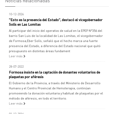
Noticias Relacionadas
10-12-2024
"Esto es la presencia del Estado", destacó el vicegobernador
Solís en Las Lomitas
Al participar del inicio del operativo de salud en la EPEP N°356 del
barrio San Luis de la localidad de Las Lomitas, el vicegobernador
de Formosa,Eber Solís, señaló que el hecho marca una fuerte
presencia del Estado, a diferencia del Estado nacional que quitó
presupuesto en distintas áreas fundament
Leer más
28-07-2022
Formosa insiste en la captación de donantes voluntarios de
plaquetas por aféresis
El Gobierno de la Provincia, a través del Ministerio de Desarrollo
Humano y el Centro Provincial de Hemoterapia, continúan
promoviendo la donación voluntaria y habitual de plaquetas por el
método de aféresis, en todo el territorio.
Leer más
01-12-2016