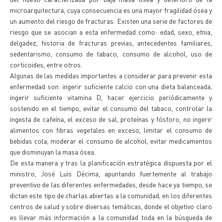
microarquitectura, cuya consecuencia es una mayor fragilidad ósea y
un aumento del riesgo de fracturas. Existen una serie de factores de
riesgo que se asocian a esta enfermedad como: edad, sexo, etnia,
delgadez, historia de fracturas previas, antecedentes familiares,
sedentarismo, consumo de tabaco, consumo de alcohol, uso de
corticoides, entre otros.
Algunas de las medidas importantes a considerar para prevenir esta
enfermedad son: ingerir suficiente calcio con una dieta balanceada,
ingerir suficiente vitamina D, hacer ejercicio periódicamente y
sostenido en el tiempo, evitar el consumo del tabaco, controlar la
ingesta de cafeína, el exceso de sal, proteínas y fósforo, no ingerir
alimentos con fibras vegetales en exceso, limitar el consumo de
bebidas cola, moderar el consumo de alcohol, evitar medicamentos
que disminuyan la masa ósea.
De esta manera y tras la planificación estratégica dispuesta por el
ministro, José Luis Décima, apuntando fuertemente al trabajo
preventivo de las diferentes enfermedades, desde hace ya tiempo, se
dictan este tipo de charlas abiertas a la comunidad, en los diferentes
centros de salud y sobre diversas temáticas, donde el objetivo claro
es llevar más información a la comunidad toda en la búsqueda de