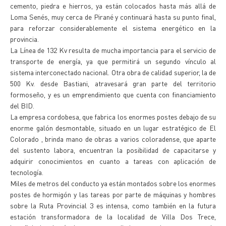
cemento, piedra e hierros, ya están colocados hasta más allá de
Loma Senés, muy cerca de Pirané y continuará hasta su punto final,
para reforzar considerablemente el sistema energético en la
provincia.
La Línea de 132 Kv resulta de mucha importancia para el servicio de
transporte de energía, ya que permitirá un segundo vínculo al
sistema interconectado nacional. Otra obra de calidad superior, la de
500 Kv. desde Bastiani, atravesará gran parte del territorio
formoseño, y es un emprendimiento que cuenta con financiamiento
del BID.
La empresa cordobesa, que fabrica los enormes postes debajo de su
enorme galón desmontable, situado en un lugar estratégico de El
Colorado , brinda mano de obras a varios coloradense, que aparte
del sustento labora, encuentran la posibilidad de capacitarse y
adquirir conocimientos en cuanto a tareas con aplicación de
tecnología.
Miles de metros del conducto ya están montados sobre los enormes
postes de hormigón y las tareas por parte de máquinas y hombres
sobre la Ruta Provincial 3 es intensa, como también en la futura
estación transformadora de la localidad de Villa Dos Trece,