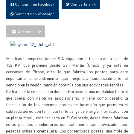
Compartir en Facebook
Compartir en X
Compartir en WhatsApp
Acciones
Mientras la empresa Amper S.A. sigue con el tendido de la Línea de
132 KV. que proviene desde San Martín (Chaco) y ya está en
cercanías de Pirané, otra, la que fabrica los postes para este
importante emprendimiento que mejorará sustancialmente el
servicio en la región, también continúa con sus actividades febriles.
Se trata de la empresa cordobesa Hornicoop, una modalidad laboral
que opera con visión de asociativismo, y tiene como desafío la
fabricación de los enormes postes de hormigón que permiten el
cableado aéreo con tan importante carga de energía. Hornicoop, con
su planta móvil, está radicada en El Colorado, desde donde fabrican
estos pesados conductores que solamente son movilizados por
pesadas grúas a cremallera. Los portentosos postes, una mole de