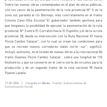
Sobre las nuevas obras contempladas en el plan de obras públicas,
citó los casos de la pavimentación de la ruta provincial Nº 9, en la
zona sur, paralela al río Bermejo, más concretamente en el tramo
Colonia Cano-Villa Escolar."El gobernador también gestiona para
que tengamos la posibilidad de ejecutar la pavimentación de la ruta
provincial Nº 3 entre El Corralito hasta El Espinillo y el de la la ruta
provincial 28, desde su intersección con la Ruta Nacional 81 hasta
Posta Cambio Salazar", con lo cual se crean las condiciones para
que se recreen nuevos corredores viales norte -sur", significó.
Incluyó, asimismo, en el listado de nuevas obras a la ruta nacional 86
tramo Güemes-Posta Cambio Salazar , sobre una longitud de 110
kilómetros y que se convierte en el cierre norte de circuitos para la
producción y de un segundo tramo de la ruta nacional 95 hasta
Puente Lavalle.
17-03-2006
|
Cargada en
Obras
- Fuente: Subsecretaría de
Comunicación Social