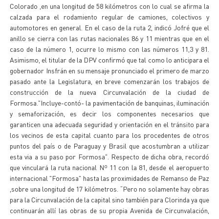
Colorado ,en una longitud de 58 kilómetros con lo cual se afirma la
calzada para el rodamiento regular de camiones, colectivos y
automotores en general. En el caso de la ruta 2, indicó Jofré que el
anillo se cierra con las rutas nacionales 86 y 11 mientras que en el
caso de la número 1, ocurre lo mismo con las números 11,3 y 81.
Asimismo, el titular de la DPV confirmó que tal como lo anticipara el
gobernador Insfrán en su mensaje pronunciado el primero de marzo
pasado ante la Legislatura, en breve comenzarán los trabajos de
construcción de la nueva Circunvalación de la ciudad de
Formosa."Incluye-contó- la pavimentación de banquinas, iluminación
y semaforización, es decir los componentes necesarios que
garanticen una adecuada seguridad y orientación en el tránsito para
los vecinos de esta capital cuanto para los procedentes de otros
puntos del país o de Paraguay y Brasil que acostumbran a utilizar
esta via a su paso por Formosa". Respecto de dicha obra, recordó
que vinculará la ruta nacional Nº 11 con la 81, desde el aeropuerto
internacional "Formosa" hasta las proximidades de Remanso de Paz
,sobre una longitud de 17 kilómetros. “Pero no solamente hay obras
para la Circunvalación de la capital sino también para Clorinda ya que
continuarán allí las obras de su propia Avenida de Circunvalación,