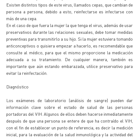
Existen distintos tipos de este virus, llamados cepas, que cambian de
persona a persona, debido a esto, reinfectarse es infectarse con
más de una cepa.
En el caso de que fuera la mujer la que tenga el virus, además de usar
preservativos durante las relaciones sexuales, debe tomar medidas
preventivas para transmitirlo a su hijo. Si la mujer estuviera tomando
anticonceptivos o quisiera empezar a hacerlo, es recomendable que
consulte al médico, para que el mismo proporcione la medicación
adecuada a su tratamiento. De cualquier manera, también es
importante que aún estando embarazada, utilice preservativo para
evitar la reinfectación.
Diagnóstico
Los exámenes de laboratorio (análisis de sangre) pueden dar
información clave sobre el estado de salud de las personas
portadoras del VIH. Algunos de ellos deben hacerse inmediatamente
después de que una persona se entere de que ha contraído el VIH,
con el fin de establecer un punto de referencia, es decir la medición
inicial, para la evaluación de la salud inmunológica y la actividad del