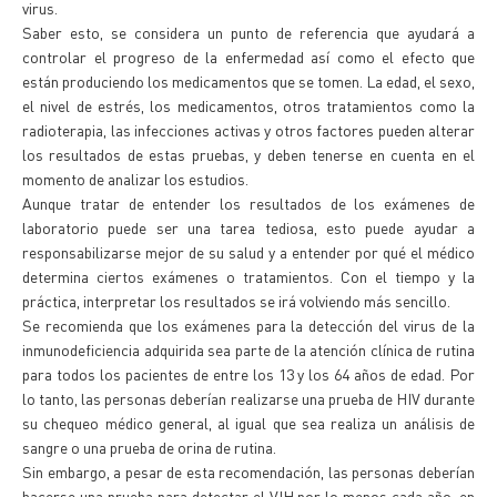
virus.
Saber esto, se considera un punto de referencia que ayudará a
controlar el progreso de la enfermedad así como el efecto que
están produciendo los medicamentos que se tomen. La edad, el sexo,
el nivel de estrés, los medicamentos, otros tratamientos como la
radioterapia, las infecciones activas y otros factores pueden alterar
los resultados de estas pruebas, y deben tenerse en cuenta en el
momento de analizar los estudios.
Aunque tratar de entender los resultados de los exámenes de
laboratorio puede ser una tarea tediosa, esto puede ayudar a
responsabilizarse mejor de su salud y a entender por qué el médico
determina ciertos exámenes o tratamientos. Con el tiempo y la
práctica, interpretar los resultados se irá volviendo más sencillo.
Se recomienda que los exámenes para la detección del virus de la
inmunodeficiencia adquirida sea parte de la atención clínica de rutina
para todos los pacientes de entre los 13 y los 64 años de edad. Por
lo tanto, las personas deberían realizarse una prueba de HIV durante
su chequeo médico general, al igual que sea realiza un análisis de
sangre o una prueba de orina de rutina.
Sin embargo, a pesar de esta recomendación, las personas deberían
hacerse una prueba para detectar el VIH por lo menos cada año, en