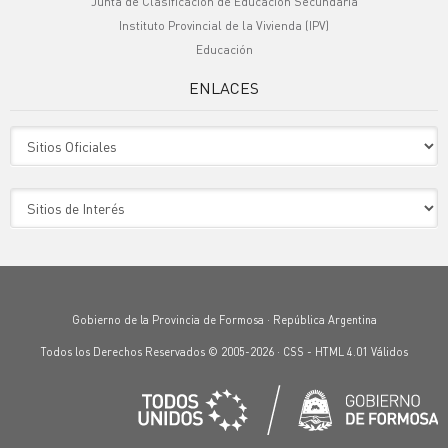
Junta de Clasificación de Educación Secundaria
Instituto Provincial de la Vivienda (IPV)
Educación
ENLACES
Sitio Oficiales
Sitio de Interes
Gobierno de la Provincia de Formosa · República Argentina
Todos los Derechos Reservados © 2005-2026 ·
CSS
-
HTML 4.01
Válidos