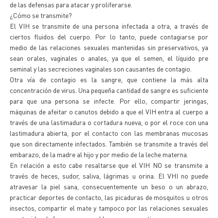
de las defensas para atacar y proliferarse.
¿Cómo se transmite?
El VIH se transmite de una persona infectada a otra, a través de
ciertos fluidos del cuerpo. Por lo tanto, puede contagiarse por
medio de las relaciones sexuales mantenidas sin preservativos, ya
sean orales, vaginales o anales, ya que el semen, el líquido pre
seminal y las secreciones vaginales son causantes de contagio.
Otra vía de contagio es la sangre, que contiene la más alta
concentración de virus. Una pequeña cantidad de sangre es suficiente
para que una persona se infecte. Por ello, compartir jeringas,
máquinas de afeitar o canutos debido a que el VIH entra al cuerpo a
través de una lastimadura o cortadura nueva, o por el roce con una
lastimadura abierta, por el contacto con las membranas mucosas
que son directamente infectados. También se transmite a través del
embarazo, de la madre al hijo y por medio de la leche materna.
En relación a esto cabe resaltarse que el VIH NO se transmite a
través de heces, sudor, saliva, lágrimas u orina. El VHI no puede
atravesar la piel sana, consecuentemente un beso o un abrazo,
practicar deportes de contacto, las picaduras de mosquitos u otros
insectos, compartir el mate y tampoco por las relaciones sexuales