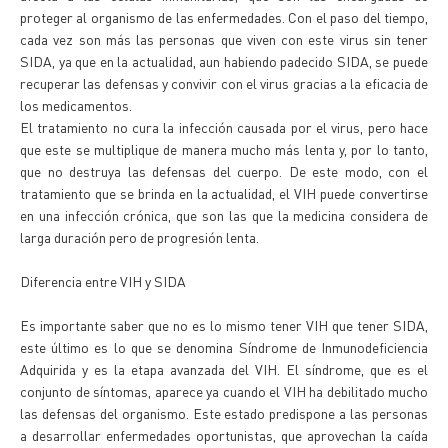
proteger al organismo de las enfermedades. Con el paso del tiempo,
cada vez son más las personas que viven con este virus sin tener
SIDA, ya que en la actualidad, aun habiendo padecido SIDA, se puede
recuperar las defensas y convivir con el virus gracias a la eficacia de
los medicamentos.
El tratamiento no cura la infección causada por el virus, pero hace
que este se multiplique de manera mucho más lenta y, por lo tanto,
que no destruya las defensas del cuerpo. De este modo, con el
tratamiento que se brinda en la actualidad, el VIH puede convertirse
en una infección crónica, que son las que la medicina considera de
larga duración pero de progresión lenta.
Diferencia entre VIH y SIDA
Es importante saber que no es lo mismo tener VIH que tener SIDA,
este último es lo que se denomina Síndrome de Inmunodeficiencia
Adquirida y es la etapa avanzada del VIH. El síndrome, que es el
conjunto de síntomas, aparece ya cuando el VIH ha debilitado mucho
las defensas del organismo. Este estado predispone a las personas
a desarrollar enfermedades oportunistas, que aprovechan la caída