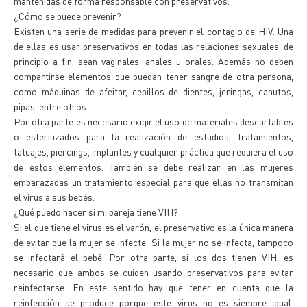
mantenidas de forma responsable con preservativos.
¿Cómo se puede prevenir?
Existen una serie de medidas para prevenir el contagio de HIV. Una
de ellas es usar preservativos en todas las relaciones sexuales, de
principio a fin, sean vaginales, anales u orales. Además no deben
compartirse elementos que puedan tener sangre de otra persona,
como máquinas de afeitar, cepillos de dientes, jeringas, canutos,
pipas, entre otros.
Por otra parte es necesario exigir el uso de materiales descartables
o esterilizados para la realización de estudios, tratamientos,
tatuajes, piercings, implantes y cualquier práctica que requiera el uso
de estos elementos. También se debe realizar en las mujeres
embarazadas un tratamiento especial para que ellas no transmitan
el virus a sus bebés.
¿Qué puedo hacer si mi pareja tiene VIH?
Si el que tiene el virus es el varón, el preservativo es la única manera
de evitar que la mujer se infecte. Si la mujer no se infecta, tampoco
se infectará el bebé. Por otra parte, si los dos tienen VIH, es
necesario que ambos se cuiden usando preservativos para evitar
reinfectarse. En este sentido hay que tener en cuenta que la
reinfección se produce porque este virus no es siempre igual.