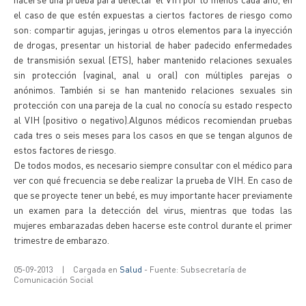
el caso de que estén expuestas a ciertos factores de riesgo como
son: compartir agujas, jeringas u otros elementos para la inyección
de drogas, presentar un historial de haber padecido enfermedades
de transmisión sexual (ETS), haber mantenido relaciones sexuales
sin protección (vaginal, anal u oral) con múltiples parejas o
anónimos. También si se han mantenido relaciones sexuales sin
protección con una pareja de la cual no conocía su estado respecto
al VIH (positivo o negativo).Algunos médicos recomiendan pruebas
cada tres o seis meses para los casos en que se tengan algunos de
estos factores de riesgo.
De todos modos, es necesario siempre consultar con el médico para
ver con qué frecuencia se debe realizar la prueba de VIH. En caso de
que se proyecte tener un bebé, es muy importante hacer previamente
un examen para la detección del virus, mientras que todas las
mujeres embarazadas deben hacerse este control durante el primer
trimestre de embarazo.
05-09-2013
|
Cargada en
Salud
- Fuente: Subsecretaría de
Comunicación Social