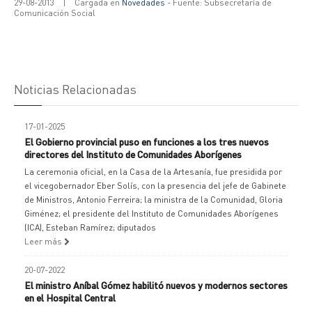
29-08-2013
|
Cargada en
Novedades
- Fuente: Subsecretaría de
Comunicación Social
Noticias Relacionadas
17-01-2025
El Gobierno provincial puso en funciones a los tres nuevos
directores del Instituto de Comunidades Aborígenes
La ceremonia oficial, en la Casa de la Artesanía, fue presidida por
el vicegobernador Eber Solís, con la presencia del jefe de Gabinete
de Ministros, Antonio Ferreira; la ministra de la Comunidad, Gloria
Giménez; el presidente del Instituto de Comunidades Aborígenes
(ICA), Esteban Ramírez; diputados
Leer más
20-07-2022
El ministro Aníbal Gómez habilitó nuevos y modernos sectores
en el Hospital Central