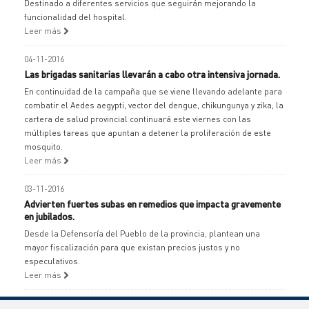
Destinado a diferentes servicios que seguirán mejorando la
funcionalidad del hospital.
Leer más
04-11-2016
Las brigadas sanitarias llevarán a cabo otra intensiva jornada.
En continuidad de la campaña que se viene llevando adelante para
combatir el Aedes aegypti, vector del dengue, chikungunya y zika, la
cartera de salud provincial continuará este viernes con las
múltiples tareas que apuntan a detener la proliferación de este
mosquito.
Leer más
03-11-2016
Advierten fuertes subas en remedios que impacta gravemente
en jubilados.
Desde la Defensoría del Pueblo de la provincia, plantean una
mayor fiscalización para que existan precios justos y no
especulativos.
Leer más