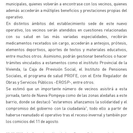
municipales, quienes volverán a encontrase con los vecinos, quienes
además accederán a múltiples beneficios y prestaciones propias del
operativo.
En distintos ámbitos del establecimiento sede de este nuevo
operativo, los vecinos serán atendidos en cuestiones relacionadas
con su salud en las más variadas especialidades, recibirán
medicamentos recetados sin cargo, accederán a anteojos, prótesis,
elementos deportivos, aportes de textos y materiales educativos,
entre muchos otros. Asimismo, podrán gestionar beneficios o hacer
trámites vinculados a estamentos como el instituto Provincial de la
Vivienda, la Caja de Previsión Social, el Instituto de Pensiones
Sociales, el programa de salud PROFE, con el Ente Regulador de
Obras y Servicios Públicos -EROSP-, entre otros.
Se estimó que un importante número de vecinos asistirá a esta
jornada, tanto de Nueva Pompeya como de las zonas aledañas a este
barrio, donde se destacó "estaremos afianzamos la solidaridad y el
compromiso del gobierno con la ciudadanía", todo ello a partir de
haberse reanudado el operativo tras el receso invernal y también por
los comicios del 11 de agosto.