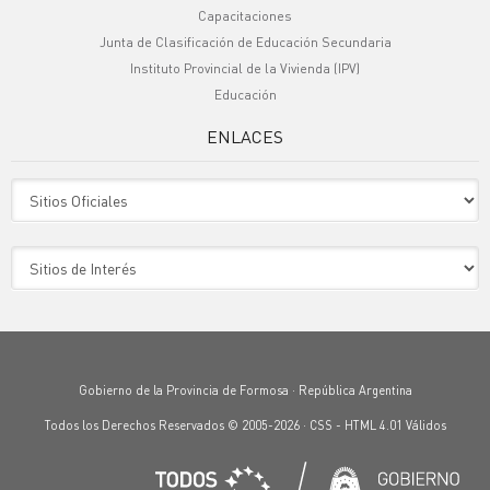
Capacitaciones
Junta de Clasificación de Educación Secundaria
Instituto Provincial de la Vivienda (IPV)
Educación
ENLACES
Sitio Oficiales
Sitio de Interes
Gobierno de la Provincia de Formosa · República Argentina
Todos los Derechos Reservados © 2005-2026 ·
CSS
-
HTML 4.01
Válidos