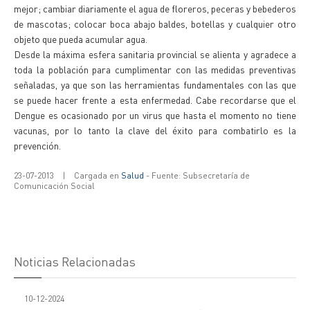
mejor; cambiar diariamente el agua de floreros, peceras y bebederos
de mascotas; colocar boca abajo baldes, botellas y cualquier otro
objeto que pueda acumular agua.
Desde la máxima esfera sanitaria provincial se alienta y agradece a
toda la población para cumplimentar con las medidas preventivas
señaladas, ya que son las herramientas fundamentales con las que
se puede hacer frente a esta enfermedad. Cabe recordarse que el
Dengue es ocasionado por un virus que hasta el momento no tiene
vacunas, por lo tanto la clave del éxito para combatirlo es la
prevención.
23-07-2013
|
Cargada en
Salud
- Fuente: Subsecretaría de
Comunicación Social
Noticias Relacionadas
10-12-2024