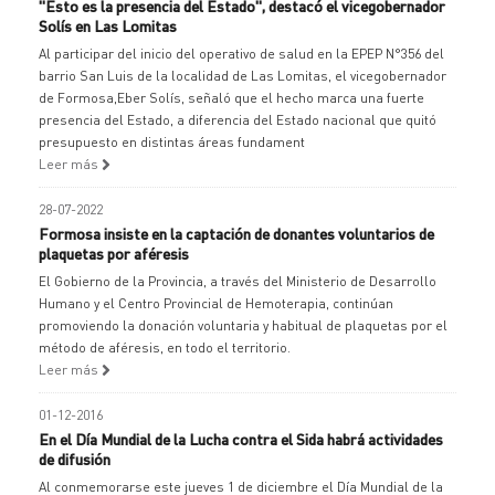
"Esto es la presencia del Estado", destacó el vicegobernador
Solís en Las Lomitas
Al participar del inicio del operativo de salud en la EPEP N°356 del
barrio San Luis de la localidad de Las Lomitas, el vicegobernador
de Formosa,Eber Solís, señaló que el hecho marca una fuerte
presencia del Estado, a diferencia del Estado nacional que quitó
presupuesto en distintas áreas fundament
Leer más
28-07-2022
Formosa insiste en la captación de donantes voluntarios de
plaquetas por aféresis
El Gobierno de la Provincia, a través del Ministerio de Desarrollo
Humano y el Centro Provincial de Hemoterapia, continúan
promoviendo la donación voluntaria y habitual de plaquetas por el
método de aféresis, en todo el territorio.
Leer más
01-12-2016
En el Día Mundial de la Lucha contra el Sida habrá actividades
de difusión
Al conmemorarse este jueves 1 de diciembre el Día Mundial de la