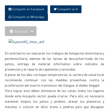
Compartir en Facebook
Compartir en X
Compartir en WhatsApp
Acciones
En este barrio se realizarán los trabajos de fumigación domiciliaria y
peridomiciliaria, además de las tareas de descacharrizado de los
patios, entrega de material informativo sobre métodos de
prevención y el reparto de repelentes y larvicidas.
A pesar de los días con bajas temperaturas, la cartera de salud local
recomienda continuar con las medidas preventivas contra la
proliferación del insecto transmisor del Dengue, el Aedes Aegypti.
Para lograr esto deben eliminarse de las casas, todos los lugares
donde este mosquito vector pueda criarse. Para ello, es necesario
mantener limpios los patios y jardines; drenar los planteros y
macetas o colocar en ellos arena o piedras para que desagüen