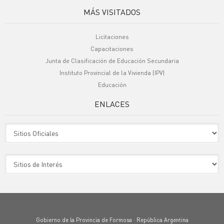
MÁS VISITADOS
Licitaciones
Capacitaciones
Junta de Clasificación de Educación Secundaria
Instituto Provincial de la Vivienda (IPV)
Educación
ENLACES
Sitio Oficiales
Sitio de Interes
Gobierno de la Provincia de Formosa · República Argentina