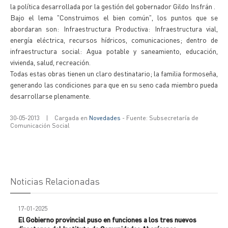
la política desarrollada por la gestión del gobernador Gildo Insfrán .
Bajo el lema "Construimos el bien común", los puntos que se
abordaran son: Infraestructura Productiva: Infraestructura vial,
energía eléctrica, recursos hídricos, comunicaciones; dentro de
infraestructura social: Agua potable y saneamiento, educación,
vivienda, salud, recreación.
Todas estas obras tienen un claro destinatario; la familia formoseña,
generando las condiciones para que en su seno cada miembro pueda
desarrollarse plenamente.
30-05-2013
|
Cargada en
Novedades
- Fuente: Subsecretaría de
Comunicación Social
Noticias Relacionadas
17-01-2025
El Gobierno provincial puso en funciones a los tres nuevos