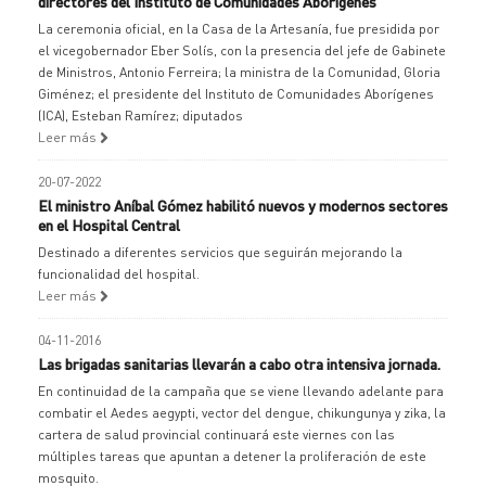
directores del Instituto de Comunidades Aborígenes
La ceremonia oficial, en la Casa de la Artesanía, fue presidida por
el vicegobernador Eber Solís, con la presencia del jefe de Gabinete
de Ministros, Antonio Ferreira; la ministra de la Comunidad, Gloria
Giménez; el presidente del Instituto de Comunidades Aborígenes
(ICA), Esteban Ramírez; diputados
Leer más
20-07-2022
El ministro Aníbal Gómez habilitó nuevos y modernos sectores
en el Hospital Central
Destinado a diferentes servicios que seguirán mejorando la
funcionalidad del hospital.
Leer más
04-11-2016
Las brigadas sanitarias llevarán a cabo otra intensiva jornada.
En continuidad de la campaña que se viene llevando adelante para
combatir el Aedes aegypti, vector del dengue, chikungunya y zika, la
cartera de salud provincial continuará este viernes con las
múltiples tareas que apuntan a detener la proliferación de este
mosquito.