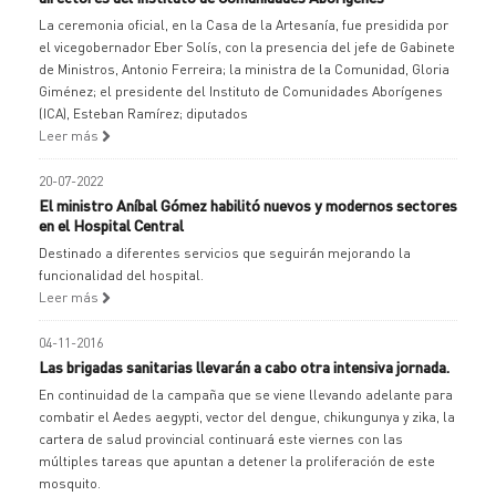
La ceremonia oficial, en la Casa de la Artesanía, fue presidida por
el vicegobernador Eber Solís, con la presencia del jefe de Gabinete
de Ministros, Antonio Ferreira; la ministra de la Comunidad, Gloria
Giménez; el presidente del Instituto de Comunidades Aborígenes
(ICA), Esteban Ramírez; diputados
Leer más
20-07-2022
El ministro Aníbal Gómez habilitó nuevos y modernos sectores
en el Hospital Central
Destinado a diferentes servicios que seguirán mejorando la
funcionalidad del hospital.
Leer más
04-11-2016
Las brigadas sanitarias llevarán a cabo otra intensiva jornada.
En continuidad de la campaña que se viene llevando adelante para
combatir el Aedes aegypti, vector del dengue, chikungunya y zika, la
cartera de salud provincial continuará este viernes con las
múltiples tareas que apuntan a detener la proliferación de este
mosquito.