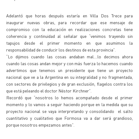
Adelantó que horas después estaría en Villa Dos Trece para
inaugurar nuevas obras, para recordar que ese mensaje de
compromiso con la educación en realizaciones concretas tiene
coherencia y continuidad al señalar que “venimos trayendo sin
tapujos desde el primer momento en que asumimos la
responsabilidad de conducir los destinos de esta provincia”.
“Lo dijimos cuando las cosas andaban mal....lo decimos ahora
cuando las cosas andan mejor y con más fuerza lo hacemos cuando
advertimos que tenemos un presidente que tiene un proyecto
nacional que ve a la Argentina en su integralidad y no fragmentada,
con sectores de privilegios y de gran exclusión, flagelos contra los
que está peleando el doctor Néstor Kirchner”.
Recordó que “nosotros lo hemos acompañado desde el primer
momento y lo vamos a seguir haciendo porque en la medida que su
proyecto nacional se vaya interpretando y consolidando el salto
cuantitativo y cualitativo que Formosa va a dar será grandioso,
porque nosotros empezamos antes”.