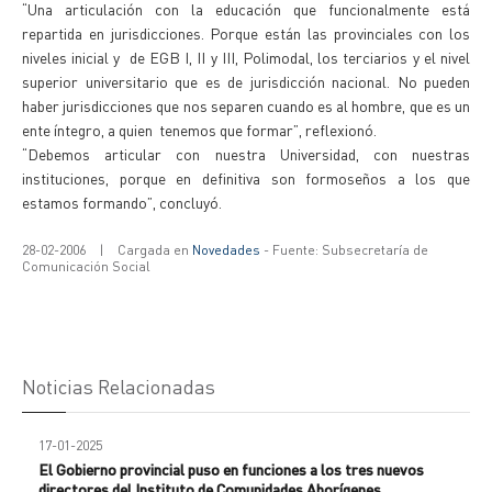
“Una articulación con la educación que funcionalmente está
repartida en jurisdicciones. Porque están las provinciales con los
niveles inicial y de EGB I, II y III, Polimodal, los terciarios y el nivel
superior universitario que es de jurisdicción nacional. No pueden
haber jurisdicciones que nos separen cuando es al hombre, que es un
ente íntegro, a quien tenemos que formar”, reflexionó.
“Debemos articular con nuestra Universidad, con nuestras
instituciones, porque en definitiva son formoseños a los que
estamos formando”, concluyó.
28-02-2006
|
Cargada en
Novedades
- Fuente: Subsecretaría de
Comunicación Social
Noticias Relacionadas
17-01-2025
El Gobierno provincial puso en funciones a los tres nuevos
directores del Instituto de Comunidades Aborígenes