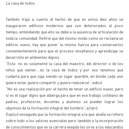
La casa de todos
También trajo a cuento el hecho de que en estos diez años se
inauguraron edificios modernos que son deteriorados al poco
tiempo, entendiendo que ello se debe a la ausencia de articulación de
toda la comunidad. Refirió que del mismo modo como se reclama un
edificio nuevo, hay que poner la misma fuerza para conservarlos
convenientemente para que el proceso enseñanza y aprendizaje se
desarrolle en ambientes dignos.
”Esta no es solamente la casa del maestro, del director o de los
niños que vienen.....es la casa de todos y por eso tenemos que
cuidarla para que siga siendo un lugar querible, en donde cada uno
quiere estar, quiere compartir y quiere realizarse”, indicó.
“No es una realización por el hecho de tener un edificio nuevo, pero
sí es el lugar digno que alberga para que en ese trabajo cotidiano de
padres, profesores, docentes y alumnos se puedan lograr los
objetivos de la formación integral del hombre”, aclaró.
Explicó enseguida que la formación integral a la que aludía se refiere
sobre todo a los valores esenciales pero también a la incorporación
de conocimientos que en la carrera elegida les sirva a los educandos