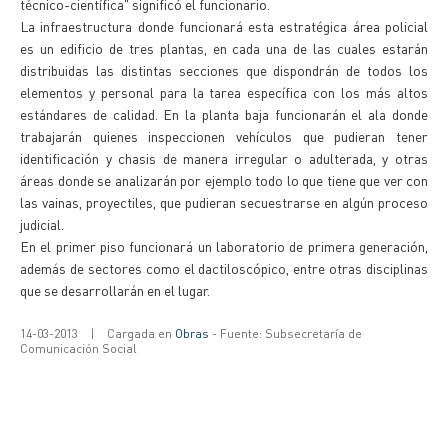
técnico-científica" significó el funcionario.
La infraestructura donde funcionará esta estratégica área policial
es un edificio de tres plantas, en cada una de las cuales estarán
distribuidas las distintas secciones que dispondrán de todos los
elementos y personal para la tarea específica con los más altos
estándares de calidad. En la planta baja funcionarán el ala donde
trabajarán quienes inspeccionen vehículos que pudieran tener
identificación y chasis de manera irregular o adulterada, y otras
áreas donde se analizarán por ejemplo todo lo que tiene que ver con
las vainas, proyectiles, que pudieran secuestrarse en algún proceso
judicial.
En el primer piso funcionará un laboratorio de primera generación,
además de sectores como el dactiloscópico, entre otras disciplinas
que se desarrollarán en el lugar.
14-03-2013
|
Cargada en
Obras
- Fuente: Subsecretaría de
Comunicación Social