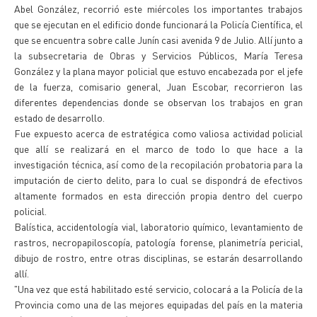
Abel González, recorrió este miércoles los importantes trabajos
que se ejecutan en el edificio donde funcionará la Policía Científica, el
que se encuentra sobre calle Junín casi avenida 9 de Julio. Allí junto a
la subsecretaria de Obras y Servicios Públicos, María Teresa
González y la plana mayor policial que estuvo encabezada por el jefe
de la fuerza, comisario general, Juan Escobar, recorrieron las
diferentes dependencias donde se observan los trabajos en gran
estado de desarrollo.
Fue expuesto acerca de estratégica como valiosa actividad policial
que allí se realizará en el marco de todo lo que hace a la
investigación técnica, así como de la recopilación probatoria para la
imputación de cierto delito, para lo cual se dispondrá de efectivos
altamente formados en esta dirección propia dentro del cuerpo
policial.
Balística, accidentología vial, laboratorio químico, levantamiento de
rastros, necropapiloscopía, patología forense, planimetría pericial,
dibujo de rostro, entre otras disciplinas, se estarán desarrollando
allí.
"Una vez que está habilitado esté servicio, colocará a la Policía de la
Provincia como una de las mejores equipadas del país en la materia