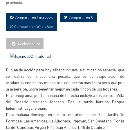
provincia.
Compartir en Facebook
Compartir en X
Compartir en WhatsApp
Acciones
El plan de acción para hoy sábado incluye la fumigación espacial que
se realiza con maquinaria pesada, que es de evaporación de
productos contra los mosquitos, con acción más lenta pero que por
la aspersión, logra penetrar mejor en cada rincón de los hogares.
El cronograma, por la mañana de la fecha incluye a los barrios Villa
del Rosario, Mariano Moreno. Por la tarde barrios Parque
Industrial, Laguna Siam.
Para mañana domingo, en horario matutino: Icone, Illía, Jardín De
Formosa, Las Américas, La Alborada, Irigoyen, San Cayetano. Por la
tarde: Cono Sur, Virgen Niña, San Andrés 1, 18 de Octubre.