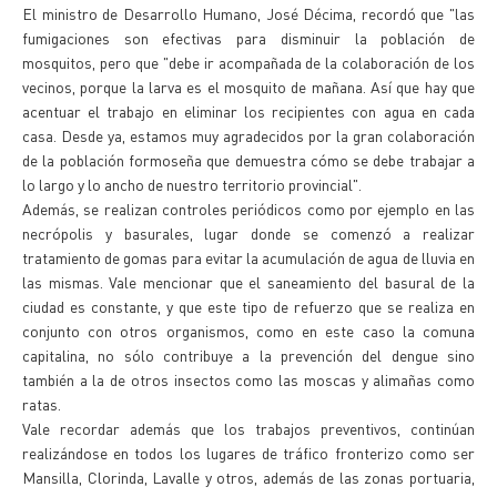
El ministro de Desarrollo Humano, José Décima, recordó que "las
fumigaciones son efectivas para disminuir la población de
mosquitos, pero que "debe ir acompañada de la colaboración de los
vecinos, porque la larva es el mosquito de mañana. Así que hay que
acentuar el trabajo en eliminar los recipientes con agua en cada
casa. Desde ya, estamos muy agradecidos por la gran colaboración
de la población formoseña que demuestra cómo se debe trabajar a
lo largo y lo ancho de nuestro territorio provincial".
Además, se realizan controles periódicos como por ejemplo en las
necrópolis y basurales, lugar donde se comenzó a realizar
tratamiento de gomas para evitar la acumulación de agua de lluvia en
las mismas. Vale mencionar que el saneamiento del basural de la
ciudad es constante, y que este tipo de refuerzo que se realiza en
conjunto con otros organismos, como en este caso la comuna
capitalina, no sólo contribuye a la prevención del dengue sino
también a la de otros insectos como las moscas y alimañas como
ratas.
Vale recordar además que los trabajos preventivos, continúan
realizándose en todos los lugares de tráfico fronterizo como ser
Mansilla, Clorinda, Lavalle y otros, además de las zonas portuaria,