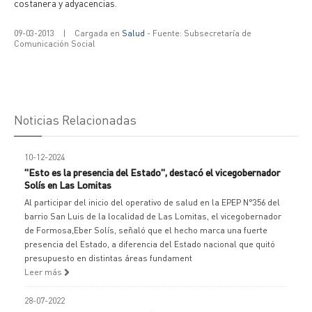
costanera y adyacencias.
09-03-2013
|
Cargada en
Salud
- Fuente: Subsecretaría de
Comunicación Social
Noticias Relacionadas
10-12-2024
"Esto es la presencia del Estado", destacó el vicegobernador
Solís en Las Lomitas
Al participar del inicio del operativo de salud en la EPEP N°356 del
barrio San Luis de la localidad de Las Lomitas, el vicegobernador
de Formosa,Eber Solís, señaló que el hecho marca una fuerte
presencia del Estado, a diferencia del Estado nacional que quitó
presupuesto en distintas áreas fundament
Leer más
28-07-2022