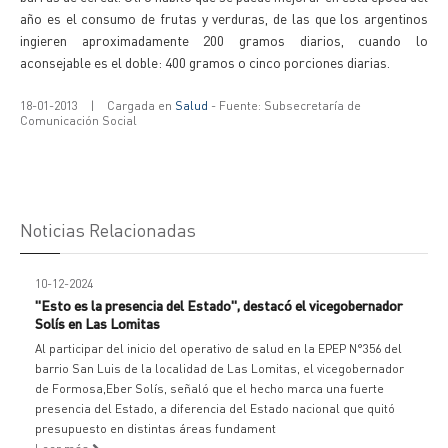
año es el consumo de frutas y verduras, de las que los argentinos
ingieren aproximadamente 200 gramos diarios, cuando lo
aconsejable es el doble: 400 gramos o cinco porciones diarias.
18-01-2013
|
Cargada en
Salud
- Fuente: Subsecretaría de
Comunicación Social
Noticias Relacionadas
10-12-2024
"Esto es la presencia del Estado", destacó el vicegobernador
Solís en Las Lomitas
Al participar del inicio del operativo de salud en la EPEP N°356 del
barrio San Luis de la localidad de Las Lomitas, el vicegobernador
de Formosa,Eber Solís, señaló que el hecho marca una fuerte
presencia del Estado, a diferencia del Estado nacional que quitó
presupuesto en distintas áreas fundament