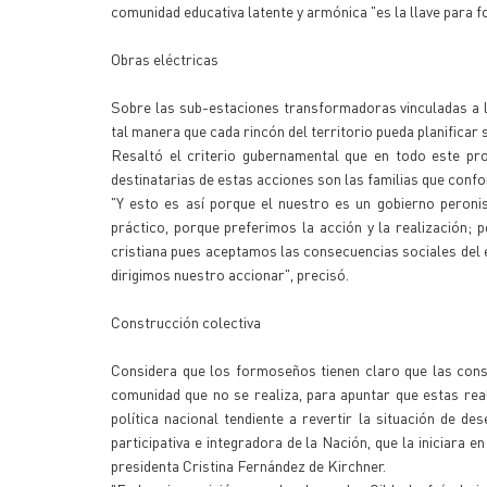
comunidad educativa latente y armónica "es la llave para
Obras eléctricas
Sobre las sub-estaciones transformadoras vinculadas a la
tal manera que cada rincón del territorio pueda planificar 
Resaltó el criterio gubernamental que en todo este pr
destinatarias de estas acciones son las familias que con
"Y esto es así porque el nuestro es un gobierno peronis
práctico, porque preferimos la acción y la realización;
cristiana pues aceptamos las consecuencias sociales del 
dirigimos nuestro accionar", precisó.
Construcción colectiva
Considera que los formoseños tienen claro que las constr
comunidad que no se realiza, para apuntar que estas real
política nacional tendiente a revertir la situación de des
participativa e integradora de la Nación, que la iniciara 
presidenta Cristina Fernández de Kirchner.