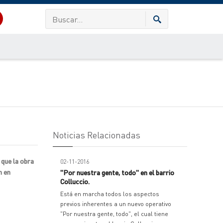
Noticias Relacionadas
 que la obra
02-11-2016
n en
"Por nuestra gente, todo" en el barrio
Colluccio.
Está en marcha todos los aspectos
previos inherentes a un nuevo operativo
"Por nuestra gente, todo", el cual tiene