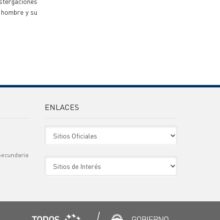
ostergaciones
l hombre y su
ENLACES
Sitio Oficiales
Secundaria
Sitio de Interes
)