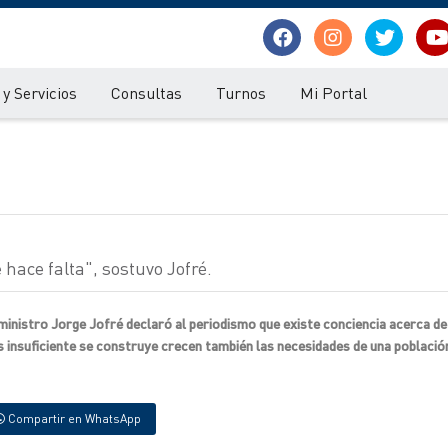
y Servicios
Consultas
Turnos
Mi Portal
hace falta", sostuvo Jofré.
 ministro Jorge Jofré declaró al periodismo que existe conciencia acerca de
 insuficiente se construye crecen también las necesidades de una població
Compartir en WhatsApp