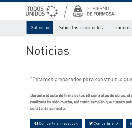
Gobierno
Sitios Institucionales
Trámites 
Noticias
"Estamos preparados para construir lo que 
Durante el acto de firma de los 60 contratos de obras, el
realizada ha sido mucha, así como también que cuanto más
constante aumento.
Compartir en Facebook
Compartir en X