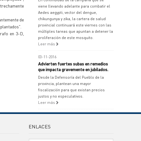
estrechamente
viene llevando adelante para combatir el
Aedes aegypti, vector del dengue,
chikungunya y zika, la cartera de salud
nantemente de
provincial continuará este viernes con las
splantados".
múltiples tareas que apuntan a detener la
rafo en 3-D,
proliferación de este mosquito.
Leer más
03-11-2016
Advierten fuertes subas en remedios
que impacta gravemente en jubilados.
Desde la Defensoría del Pueblo de la
provincia, plantean una mayor
fiscalización para que existan precios
justos y no especulativos.
Leer más
ENLACES