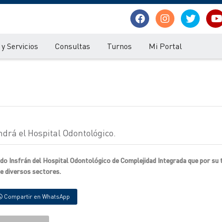
y Servicios
Consultas
Turnos
Mi Portal
ndrá el Hospital Odontológico.
do Insfrán del Hospital Odontológico de Complejidad Integrada que por su t
de diversos sectores.
Compartir en WhatsApp