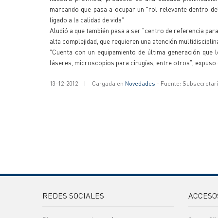
marcando que pasa a ocupar un "rol relevante dentro del 
ligado a la calidad de vida"
Aludió a que también pasa a ser "centro de referencia par
alta complejidad, que requieren una atención multidiscipli
"Cuenta con un equipamiento de última generación que l
láseres, microscopios para cirugías, entre otros", expuso
13-12-2012
|
Cargada en
Novedades
- Fuente: Subsecretar
REDES SOCIALES
ACCESO