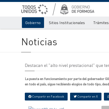
Gobierno
Sitios Institucionales
Trámites 
Noticias
Destacan el "alto nivel prestacional" que te
La puesta en funcionamiento por parte del gobernador Gil
en todo el país, sigue recibiendo elogios de todo tipo, des
Compartir en Facebook
Compartir en X