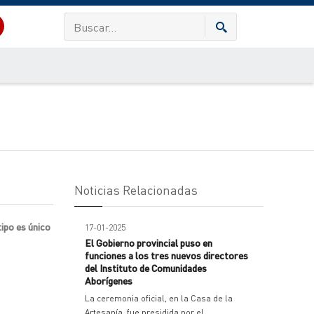
Noticias Relacionadas
ipo es único
17-01-2025
El Gobierno provincial puso en
funciones a los tres nuevos directores
del Instituto de Comunidades
Aborígenes
La ceremonia oficial, en la Casa de la
Artesanía, fue presidida por el