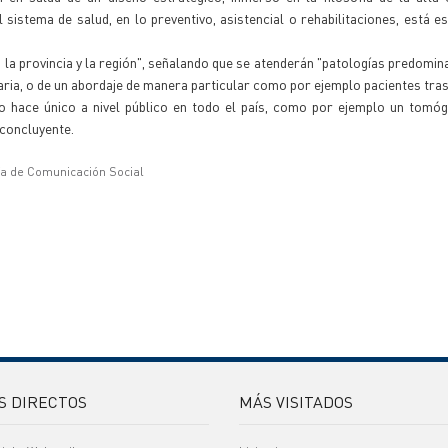
sistema de salud, en lo preventivo, asistencial o rehabilitaciones, está 
a la provincia y la región", señalando que se atenderán "patologías predomi
naria, o de un abordaje de manera particular como por ejemplo pacientes tra
o hace único a nivel público en todo el país, como por ejemplo un tomóg
 concluyente.
ía de Comunicación Social
S DIRECTOS
MÁS VISITADOS