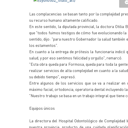
Las complacencias se basan tanto por la complejidad pres
su recurso humano altamente calificado.
En este sentido, la diputada provincial, la doctora Otil
que "todos fuimos testigos de cómo fue evolucionando la ed
sentido, dijo: "para nuestro Gobernador la salud también 
los estamentos".
En cuanto a la entrega de prótesis la funcionaria indicó
salud, y por eso sentimos felicidad y orgullo", remarcó.
"Esta obra queda para Formosa, queda para toda la gente, 
realizar servicios de alta complejidad en cuanto a la salud 
su debido tiempo", expresó.
Entre algunos de los servicios que se va a realizar en 
máximo facial, ortodoncia, operatoria dental incluyendo la 
"Nuestro trabajo se basa en un trabajo integral que tiene 
Equipos únicos
La directora del Hospital Odontológico de Complejidad 
nuestra provincia, producto de una cuidada planificació